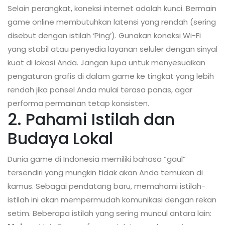
Selain perangkat, koneksi internet adalah kunci. Bermain
game online membutuhkan latensi yang rendah (sering
disebut dengan istilah ‘Ping’). Gunakan koneksi Wi-Fi
yang stabil atau penyedia layanan seluler dengan sinyal
kuat di lokasi Anda. Jangan lupa untuk menyesuaikan
pengaturan grafis di dalam game ke tingkat yang lebih
rendah jika ponsel Anda mulai terasa panas, agar
performa permainan tetap konsisten.
2. Pahami Istilah dan
Budaya Lokal
Dunia game di Indonesia memiliki bahasa “gaul”
tersendiri yang mungkin tidak akan Anda temukan di
kamus. Sebagai pendatang baru, memahami istilah-
istilah ini akan mempermudah komunikasi dengan rekan
setim. Beberapa istilah yang sering muncul antara lain: