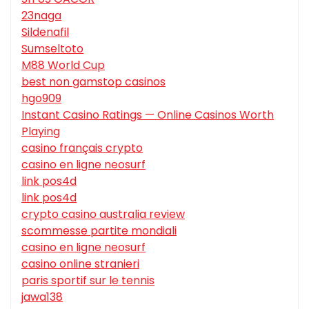
23naga
Sildenafil
Sumseltoto
M88 World Cup
best non gamstop casinos
hgo909
Instant Casino Ratings — Online Casinos Worth
Playing
casino français crypto
casino en ligne neosurf
link pos4d
link pos4d
crypto casino australia review
scommesse partite mondiali
casino en ligne neosurf
casino online stranieri
paris sportif sur le tennis
jawa138