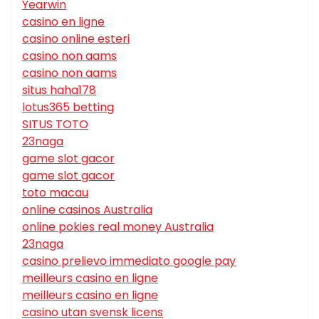
Yearwin
casino en ligne
casino online esteri
casino non aams
casino non aams
situs haha178
lotus365 betting
SITUS TOTO
23naga
game slot gacor
game slot gacor
toto macau
online casinos Australia
online pokies real money Australia
23naga
casino prelievo immediato google pay
meilleurs casino en ligne
meilleurs casino en ligne
casino utan svensk licens