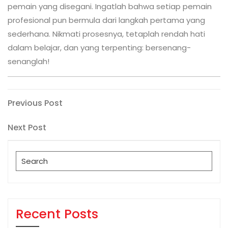
pemain yang disegani. Ingatlah bahwa setiap pemain
profesional pun bermula dari langkah pertama yang
sederhana. Nikmati prosesnya, tetaplah rendah hati
dalam belajar, dan yang terpenting: bersenang-
senanglah!
Post
Previous
Previous Post
Post
navigation
Next
Next Post
Post
Search
for:
Recent Posts