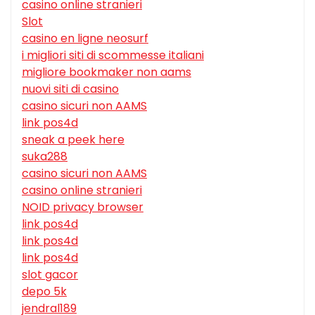
casino online stranieri
Slot
casino en ligne neosurf
i migliori siti di scommesse italiani
migliore bookmaker non aams
nuovi siti di casino
casino sicuri non AAMS
link pos4d
sneak a peek here
suka288
casino sicuri non AAMS
casino online stranieri
NOID privacy browser
link pos4d
link pos4d
link pos4d
slot gacor
depo 5k
jendral189