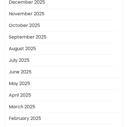
December 2025
November 2025
October 2025
September 2025
August 2025
July 2025
June 2025
May 2025
April 2025
March 2025
February 2025