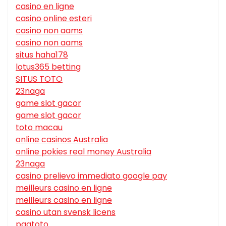
casino en ligne
casino online esteri
casino non aams
casino non aams
situs haha178
lotus365 betting
SITUS TOTO
23naga
game slot gacor
game slot gacor
toto macau
online casinos Australia
online pokies real money Australia
23naga
casino prelievo immediato google pay
meilleurs casino en ligne
meilleurs casino en ligne
casino utan svensk licens
pgatoto