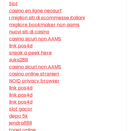
Slot
casino en ligne neosurf
i migliori siti di scommesse italiani
migliore bookmaker non aams
nuovi siti di casino
casino sicuri non AAMS
link pos4d
sneak a peek here
suka288
casino sicuri non AAMS
casino online stranieri
NOID privacy browser
link pos4d
link pos4d
link pos4d
slot gacor
depo 5k
jendral189
togel online