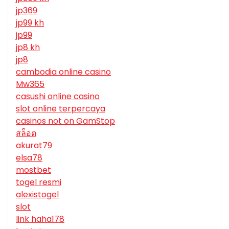
jp369
jp99 kh
jp99
jp8 kh
jp8
cambodia online casino
Mw365
casushi online casino
slot online terpercaya
casinos not on GamStop
สล็อต
akurat79
elsa78
mostbet
togel resmi
alexistogel
slot
link haha178