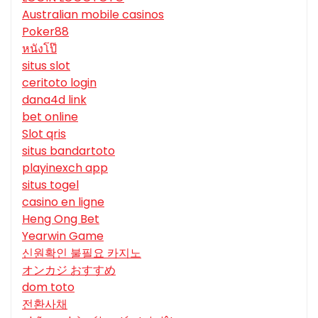
Australian mobile casinos
Poker88
หนังโป๊
situs slot
ceritoto login
dana4d link
bet online
Slot qris
situs bandartoto
playinexch app
situs togel
casino en ligne
Heng Ong Bet
Yearwin Game
신원확인 불필요 카지노
オンカジ おすすめ
dom toto
전환사채