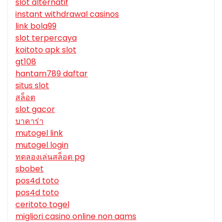
slot alternatif
instant withdrawal casinos
link bola99
slot terpercaya
koitoto apk slot
gt108
hantam789 daftar
situs slot
สล็อต
slot gacor
บาคาร่า
mutogel link
mutogel login
ทดลองเล่นสล็อต pg
sbobet
pos4d toto
pos4d toto
ceritoto togel
migliori casino online non aams