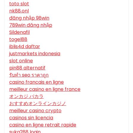
toto slot
nk88.onl
đăng nhập 98win
789win đăng nhập
Sildenafil
togel88
iblis4d daftar
justmarkets indonesia
slot online
pin88 alternatif
รับทํา seo ราคาถูก
casino francais en ligne
meilleur casino en ligne france
オンカジ バカラ
おすすめオンラインカジノ
meilleur casino crypto
casinos sin licencia
casino en ligne retrait rapide
suka288 login