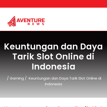
Skip
to
content
Keuntungan dan Daya
Tarik Slot Online di
Indonesia
/
/
Gaming
Keuntungan dan Daya Tarik Slot Online di
Indonesia