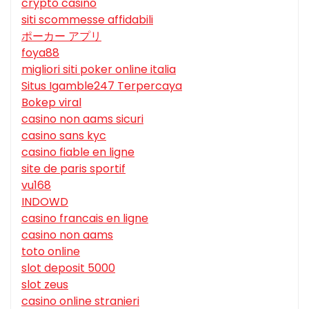
crypto casino
siti scommesse affidabili
ポーカー アプリ
foya88
migliori siti poker online italia
Situs Igamble247 Terpercaya
Bokep viral
casino non aams sicuri
casino sans kyc
casino fiable en ligne
site de paris sportif
vu168
INDOWD
casino francais en ligne
casino non aams
toto online
slot deposit 5000
slot zeus
casino online stranieri