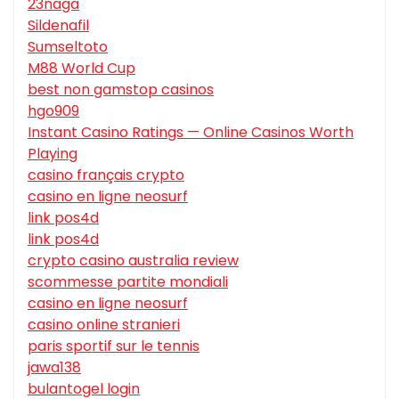
23naga
Sildenafil
Sumseltoto
M88 World Cup
best non gamstop casinos
hgo909
Instant Casino Ratings — Online Casinos Worth
Playing
casino français crypto
casino en ligne neosurf
link pos4d
link pos4d
crypto casino australia review
scommesse partite mondiali
casino en ligne neosurf
casino online stranieri
paris sportif sur le tennis
jawa138
bulantogel login