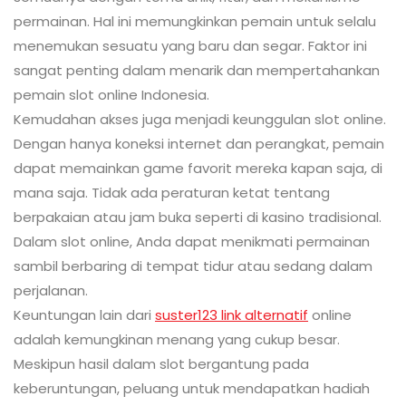
permainan. Hal ini memungkinkan pemain untuk selalu
menemukan sesuatu yang baru dan segar. Faktor ini
sangat penting dalam menarik dan mempertahankan
pemain slot online Indonesia.
Kemudahan akses juga menjadi keunggulan slot online.
Dengan hanya koneksi internet dan perangkat, pemain
dapat memainkan game favorit mereka kapan saja, di
mana saja. Tidak ada peraturan ketat tentang
berpakaian atau jam buka seperti di kasino tradisional.
Dalam slot online, Anda dapat menikmati permainan
sambil berbaring di tempat tidur atau sedang dalam
perjalanan.
Keuntungan lain dari
suster123 link alternatif
online
adalah kemungkinan menang yang cukup besar.
Meskipun hasil dalam slot bergantung pada
keberuntungan, peluang untuk mendapatkan hadiah