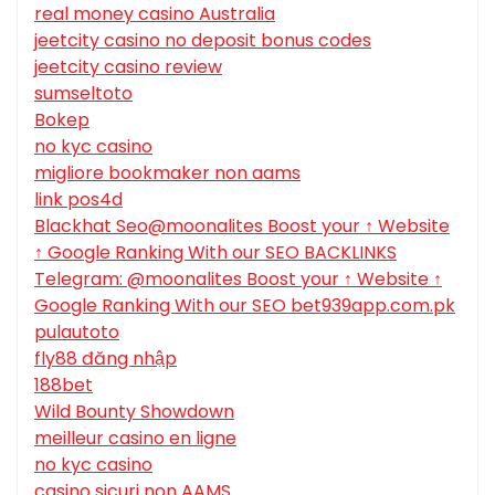
real money casino Australia
jeetcity casino no deposit bonus codes
jeetcity casino review
sumseltoto
Bokep
no kyc casino
migliore bookmaker non aams
link pos4d
Blackhat Seo@moonalites Boost your ↑ Website
↑ Google Ranking With our SEO BACKLINKS
Telegram: @moonalites Boost your ↑ Website ↑
Google Ranking With our SEO bet939app.com.pk
pulautoto
fly88 đăng nhập
188bet
Wild Bounty Showdown
meilleur casino en ligne
no kyc casino
casino sicuri non AAMS