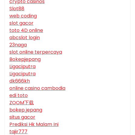
crypto casinos
Slot88
web coding
slot gacor
toto 4D online
abcslot login
23naga
slot online terpercaya
Bokepjepang
Ligaciputra
Ligaciputra
dk666kh
online casino cambodia
edi toto
ZOOM下载
bokep jepang
situs gacor
Prediksi Hk Malam Ini
tajir777