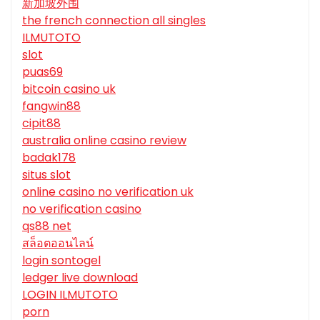
新加坡外围
the french connection all singles
ILMUTOTO
slot
puas69
bitcoin casino uk
fangwin88
cipit88
australia online casino review
badak178
situs slot
online casino no verification uk
no verification casino
qs88 net
สล็อตออนไลน์
login sontogel
ledger live download
LOGIN ILMUTOTO
porn