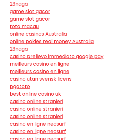
23naga
game slot gacor
game slot gacor
toto macau
online casinos Australia
online pokies real money Australia
23naga
casino prelievo immediato google pay
meilleurs casino en ligne
meilleurs casino en ligne
casino utan svensk licens
pgatoto
best online casino uk
casino online stranieri
casino online stranieri
casino online stranieri
casino en ligne neosurf
casino en ligne neosurf
casino en ligne neosurf