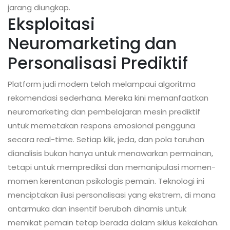
jarang diungkap.
Eksploitasi
Neuromarketing dan
Personalisasi Prediktif
Platform judi modern telah melampaui algoritma
rekomendasi sederhana. Mereka kini memanfaatkan
neuromarketing dan pembelajaran mesin prediktif
untuk memetakan respons emosional pengguna
secara real-time. Setiap klik, jeda, dan pola taruhan
dianalisis bukan hanya untuk menawarkan permainan,
tetapi untuk memprediksi dan memanipulasi momen-
momen kerentanan psikologis pemain. Teknologi ini
menciptakan ilusi personalisasi yang ekstrem, di mana
antarmuka dan insentif berubah dinamis untuk
memikat pemain tetap berada dalam siklus kekalahan.