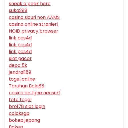
sneak a peek here
suka288
casino sicuri non AAMS
casino online stranieri
NOID privacy browser
link pos4d
link pos4d
link pos4d
slot gacor
depo 5k
jendral189
togel online
Taruhan Bola88
casino en ligne neosurf
toto togel
bro178 slot login
coloksgp
bokep jepang
Bokep