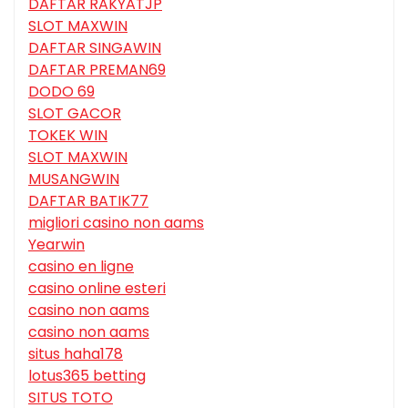
DAFTAR RAKYATJP
SLOT MAXWIN
DAFTAR SINGAWIN
DAFTAR PREMAN69
DODO 69
SLOT GACOR
TOKEK WIN
SLOT MAXWIN
MUSANGWIN
DAFTAR BATIK77
migliori casino non aams
Yearwin
casino en ligne
casino online esteri
casino non aams
casino non aams
situs haha178
lotus365 betting
SITUS TOTO