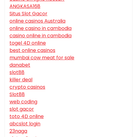
ANGKASA168
Situs Slot Gacor
online casinos Australia
online casino in cambodia
casino online in cambodia
togel 4D online
best online casinos
mumbai cow meat for sale
danabet
slot88
killer deal
crypto casinos
Slot88
web coding
slot gacor
toto 4D online
abcslot login
23naga