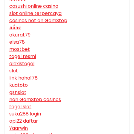
casushi online casino
slot online terpercaya
casinos not on GamStop
สล็อต
akurat79
elsa78
mostbet
togel resmi
alexistogel
slot
link haha178
kuatoto
gsnslot
non GamStop casinos
togel slot
suka288 login
api22 daftar
Yaarwin