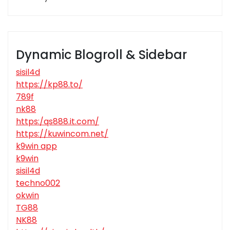
Dynamic Blogroll & Sidebar
sisil4d
https://kp88.to/
789f
nk88
https:/qs888.it.com/
https://kuwincom.net/
k9win app
k9win
sisil4d
techno002
okwin
TG88
NK88