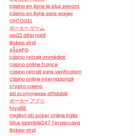
casino en ligne le plus payant
casino en ligne sans wager
OHTOGEL
ポーカー ゲーム
api22 alternatif
Bokep viral
สล็อตPG
casino retrait immédiat
casino online france
casino retrait sans verification
casino online internazionali
crypto casino
siti scommesse affidabili
ポーカー アプリ
foya88
migliori siti poker online italia
Situs Igamble247 Terpercaya
Bokep viral