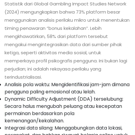
Statistik dari Global Gambling Impact Studies Network
(2024) mengungkapkan bahwa 73% platform besar
menggunakan analisis perilaku mikro untuk menentukan
timing penawaran “bonus kekalahan”. Lebih
mengkhawatirkan, 58% dari platform tersebut
mengakui mengintegrasikan data dari sumber pihak
ketiga, seperti aktivitas media sosial, untuk
memperkaya profil psikografis pengguna. Ini bukan lagi
perjudian; ini adalah rekayasa perilaku yang
terindustrialisasi.
Analisis pola waktu: Mengidentifikasi jam-jam dimana
pengguna paling emosional atau lelah.
Dynamic Difficulty Adjustment (DDA) terselubung:
Secara halus mengubah peluang atau kecepatan
permainan berdasarkan pola
kemenangan/kekalahan.
Integrasi data silang: Menggabungkan data lokasi,