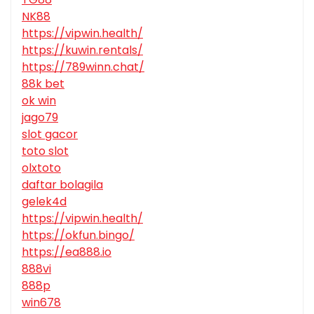
NK88
https://vipwin.health/
https://kuwin.rentals/
https://789winn.chat/
88k bet
ok win
jago79
slot gacor
toto slot
olxtoto
daftar bolagila
gelek4d
https://vipwin.health/
https://okfun.bingo/
https://ea888.io
888vi
888p
win678