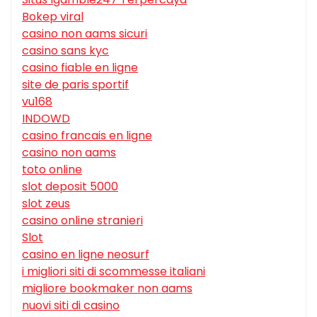
Bokep viral
casino non aams sicuri
casino sans kyc
casino fiable en ligne
site de paris sportif
vu168
INDOWD
casino francais en ligne
casino non aams
toto online
slot deposit 5000
slot zeus
casino online stranieri
Slot
casino en ligne neosurf
i migliori siti di scommesse italiani
migliore bookmaker non aams
nuovi siti di casino