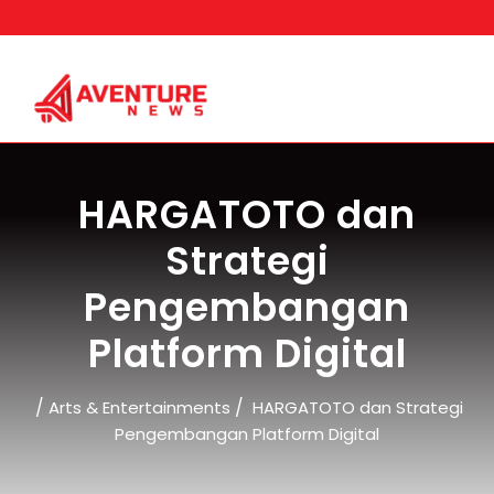
Skip
to
content
HARGATOTO dan
Strategi
Pengembangan
Platform Digital
/
/
Arts & Entertainments
HARGATOTO dan Strategi
Pengembangan Platform Digital