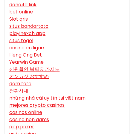
dana4d link
bet online
Slot qris
situs bandartoto
playinexch app
situs togel
casino en ligne
Heng Ong Bet
Yearwin Game
신원확인 불필요 카지노
オンカジ おすすめ
dom toto
전환사채
những nhà cái uy tín tại việt nam
mejores crypto casinos
casinos online
casino non aams
app poker
usdt casino