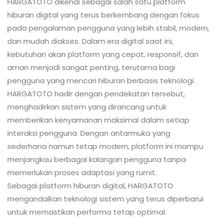
HARGATOTO dikenal sebagai salah satu platform
hiburan digital yang terus berkembang dengan fokus
pada pengalaman pengguna yang lebih stabil, modern,
dan mudah diakses. Dalam era digital saat ini,
kebutuhan akan platform yang cepat, responsif, dan
aman menjadi sangat penting, terutama bagi
pengguna yang mencari hiburan berbasis teknologi.
HARGATOTO hadir dengan pendekatan tersebut,
menghadirkan sistem yang dirancang untuk
memberikan kenyamanan maksimal dalam setiap
interaksi pengguna. Dengan antarmuka yang
sederhana namun tetap modern, platform ini mampu
menjangkau berbagai kalangan pengguna tanpa
memerlukan proses adaptasi yang rumit.
Sebagai platform hiburan digital, HARGATOTO
mengandalkan teknologi sistem yang terus diperbarui
untuk memastikan performa tetap optimal.