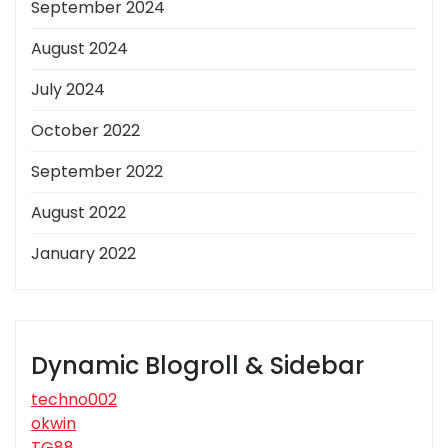
September 2024
August 2024
July 2024
October 2022
September 2022
August 2022
January 2022
Dynamic Blogroll & Sidebar
techno002
okwin
TG88