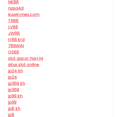
NK88
nasa4d
kuwin.mex.com
TR88
LV88
JW88
tr88.krd
789WIN
QS88
slot gacor hari ini
situs slot online
jp24 kh
jp24
jp369 kh
jp369
jp99 kh
jp99
jp8 kh
jp8