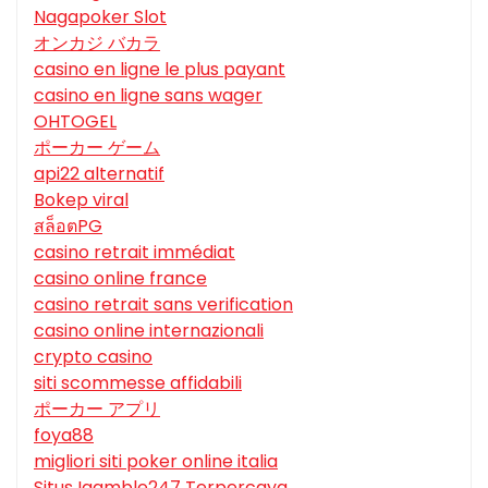
Nagapoker Slot
オンカジ バカラ
casino en ligne le plus payant
casino en ligne sans wager
OHTOGEL
ポーカー ゲーム
api22 alternatif
Bokep viral
สล็อตPG
casino retrait immédiat
casino online france
casino retrait sans verification
casino online internazionali
crypto casino
siti scommesse affidabili
ポーカー アプリ
foya88
migliori siti poker online italia
Situs Igamble247 Terpercaya