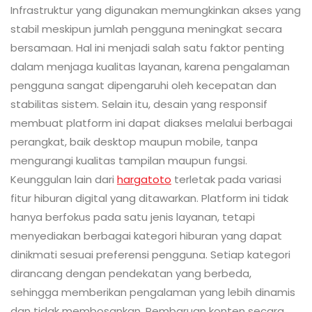
Infrastruktur yang digunakan memungkinkan akses yang
stabil meskipun jumlah pengguna meningkat secara
bersamaan. Hal ini menjadi salah satu faktor penting
dalam menjaga kualitas layanan, karena pengalaman
pengguna sangat dipengaruhi oleh kecepatan dan
stabilitas sistem. Selain itu, desain yang responsif
membuat platform ini dapat diakses melalui berbagai
perangkat, baik desktop maupun mobile, tanpa
mengurangi kualitas tampilan maupun fungsi.
Keunggulan lain dari
hargatoto
terletak pada variasi
fitur hiburan digital yang ditawarkan. Platform ini tidak
hanya berfokus pada satu jenis layanan, tetapi
menyediakan berbagai kategori hiburan yang dapat
dinikmati sesuai preferensi pengguna. Setiap kategori
dirancang dengan pendekatan yang berbeda,
sehingga memberikan pengalaman yang lebih dinamis
dan tidak membosankan. Pembaruan konten secara