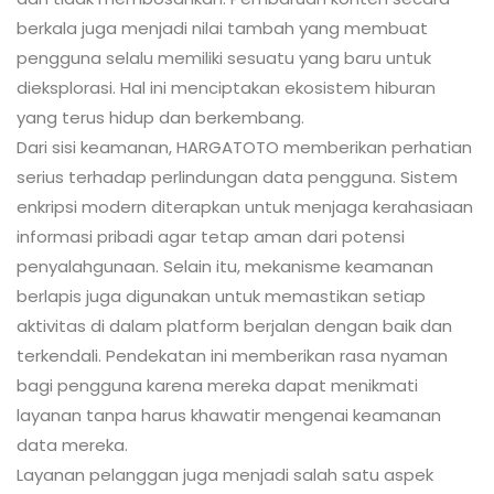
berkala juga menjadi nilai tambah yang membuat
pengguna selalu memiliki sesuatu yang baru untuk
dieksplorasi. Hal ini menciptakan ekosistem hiburan
yang terus hidup dan berkembang.
Dari sisi keamanan, HARGATOTO memberikan perhatian
serius terhadap perlindungan data pengguna. Sistem
enkripsi modern diterapkan untuk menjaga kerahasiaan
informasi pribadi agar tetap aman dari potensi
penyalahgunaan. Selain itu, mekanisme keamanan
berlapis juga digunakan untuk memastikan setiap
aktivitas di dalam platform berjalan dengan baik dan
terkendali. Pendekatan ini memberikan rasa nyaman
bagi pengguna karena mereka dapat menikmati
layanan tanpa harus khawatir mengenai keamanan
data mereka.
Layanan pelanggan juga menjadi salah satu aspek