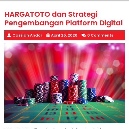
HARGATOTO dan Strategi
Pengembangan Platform Digital
Cassian Andor
April 26, 2026
0 Comments