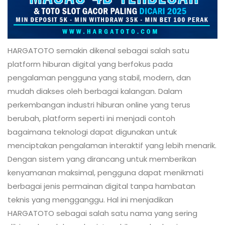
HARGATOTO semakin dikenal sebagai salah satu
platform hiburan digital yang berfokus pada
pengalaman pengguna yang stabil, modern, dan
mudah diakses oleh berbagai kalangan. Dalam
perkembangan industri hiburan online yang terus
berubah, platform seperti ini menjadi contoh
bagaimana teknologi dapat digunakan untuk
menciptakan pengalaman interaktif yang lebih menarik.
Dengan sistem yang dirancang untuk memberikan
kenyamanan maksimal, pengguna dapat menikmati
berbagai jenis permainan digital tanpa hambatan
teknis yang mengganggu. Hal ini menjadikan
HARGATOTO sebagai salah satu nama yang sering