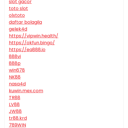
slot gacor
toto slot
olxtoto
daftar bolagila
gelek4d
https://vipwin.health/
https://okfun.bingo/
https://ea888.io
888vi
888p
win678
NK88
nasa4d
kuwin.mex.com
TR88
LV88
JW88
tr88.krd
789WIN