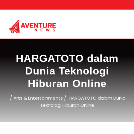
Skip
to
content
HARGATOTO dalam
Dunia Teknologi
Hiburan Online
/
/
Arts & Entertainments
HARGATOTO dalam Dunia
Teknologi Hiburan Online