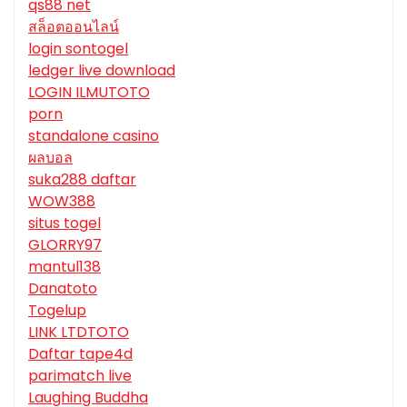
qs88 net
สล็อตออนไลน์
login sontogel
ledger live download
LOGIN ILMUTOTO
porn
standalone casino
ผลบอล
suka288 daftar
WOW388
situs togel
GLORRY97
mantul138
Danatoto
Togelup
LINK LTDTOTO
Daftar tape4d
parimatch live
Laughing Buddha