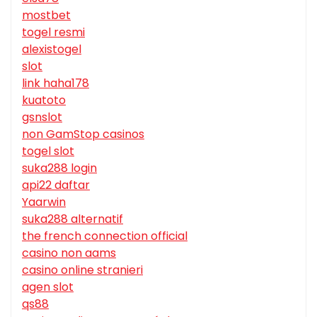
mostbet
togel resmi
alexistogel
slot
link haha178
kuatoto
gsnslot
non GamStop casinos
togel slot
suka288 login
api22 daftar
Yaarwin
suka288 alternatif
the french connection official
casino non aams
casino online stranieri
agen slot
qs88