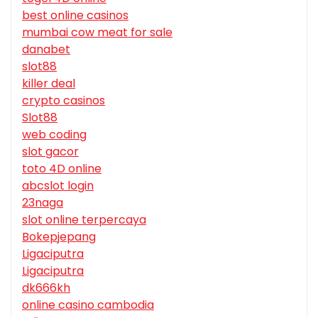
best online casinos
mumbai cow meat for sale
danabet
slot88
killer deal
crypto casinos
Slot88
web coding
slot gacor
toto 4D online
abcslot login
23naga
slot online terpercaya
Bokepjepang
Ligaciputra
Ligaciputra
dk666kh
online casino cambodia