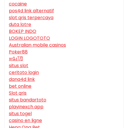
cocaine
pos4d link alternatif
slot qris terpercaya
duta lotre
BOKEP INDO
LOGIN LOGOTOTO
Australian mobile casinos
Poker88
หนังโป๊
situs slot
ceritoto login
dana4d link
bet online
Slot qris
situs bandartoto
playinexch app
situs togel
casino en ligne
Heng Ong Bet