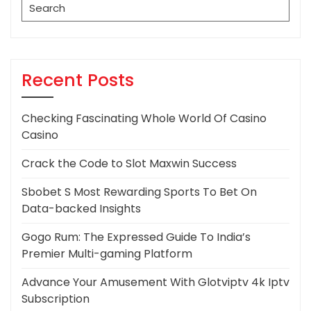
Search
for:
Recent Posts
Checking Fascinating Whole World Of Casino
Casino
Crack the Code to Slot Maxwin Success
Sbobet S Most Rewarding Sports To Bet On
Data-backed Insights
Gogo Rum: The Expressed Guide To India’s
Premier Multi-gaming Platform
Advance Your Amusement With Glotviptv 4k Iptv
Subscription