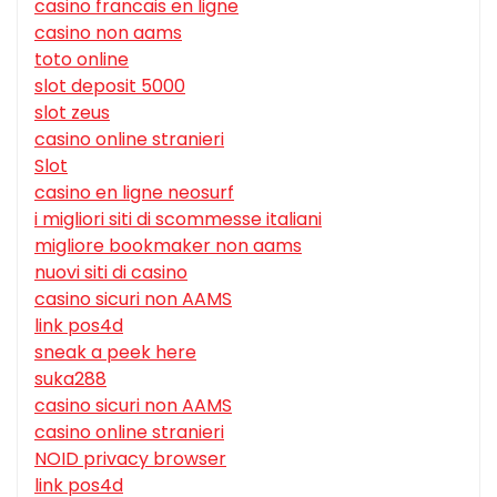
casino francais en ligne
casino non aams
toto online
slot deposit 5000
slot zeus
casino online stranieri
Slot
casino en ligne neosurf
i migliori siti di scommesse italiani
migliore bookmaker non aams
nuovi siti di casino
casino sicuri non AAMS
link pos4d
sneak a peek here
suka288
casino sicuri non AAMS
casino online stranieri
NOID privacy browser
link pos4d