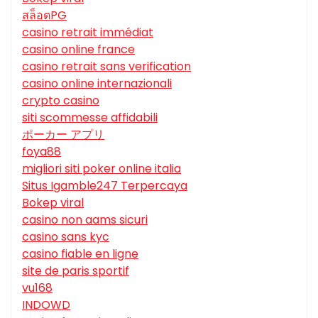
สล็อตPG
casino retrait immédiat
casino online france
casino retrait sans verification
casino online internazionali
crypto casino
siti scommesse affidabili
ポーカー アプリ
foya88
migliori siti poker online italia
Situs Igamble247 Terpercaya
Bokep viral
casino non aams sicuri
casino sans kyc
casino fiable en ligne
site de paris sportif
vu168
INDOWD