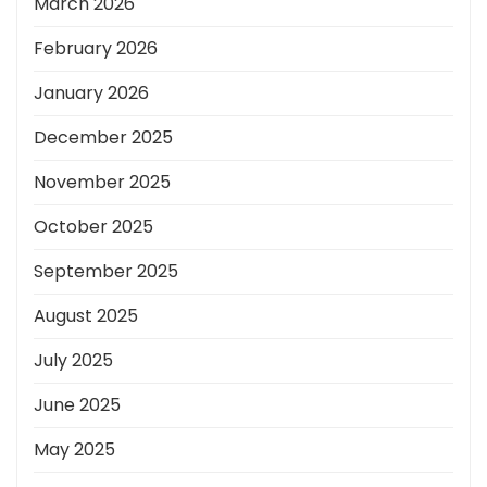
March 2026
February 2026
January 2026
December 2025
November 2025
October 2025
September 2025
August 2025
July 2025
June 2025
May 2025