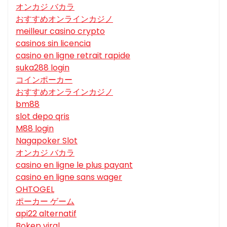
オンカジ バカラ
おすすめオンラインカジノ
meilleur casino crypto
casinos sin licencia
casino en ligne retrait rapide
suka288 login
コインポーカー
おすすめオンラインカジノ
bm88
slot depo qris
M88 login
Nagapoker Slot
オンカジ バカラ
casino en ligne le plus payant
casino en ligne sans wager
OHTOGEL
ポーカー ゲーム
api22 alternatif
Bokep viral