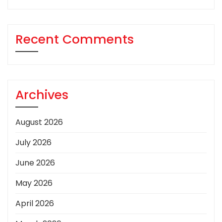
Recent Comments
Archives
August 2026
July 2026
June 2026
May 2026
April 2026