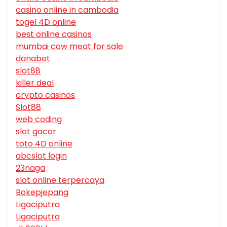
casino online in cambodia
togel 4D online
best online casinos
mumbai cow meat for sale
danabet
slot88
killer deal
crypto casinos
Slot88
web coding
slot gacor
toto 4D online
abcslot login
23naga
slot online terpercaya
Bokepjepang
Ligaciputra
Ligaciputra