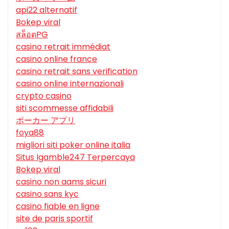
api22 alternatif
Bokep viral
สล็อตPG
casino retrait immédiat
casino online france
casino retrait sans verification
casino online internazionali
crypto casino
siti scommesse affidabili
ポーカー アプリ
foya88
migliori siti poker online italia
Situs Igamble247 Terpercaya
Bokep viral
casino non aams sicuri
casino sans kyc
casino fiable en ligne
site de paris sportif