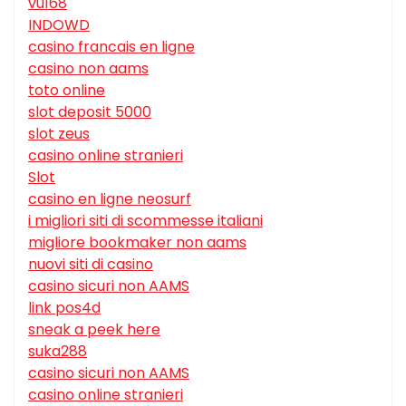
vu168
INDOWD
casino francais en ligne
casino non aams
toto online
slot deposit 5000
slot zeus
casino online stranieri
Slot
casino en ligne neosurf
i migliori siti di scommesse italiani
migliore bookmaker non aams
nuovi siti di casino
casino sicuri non AAMS
link pos4d
sneak a peek here
suka288
casino sicuri non AAMS
casino online stranieri