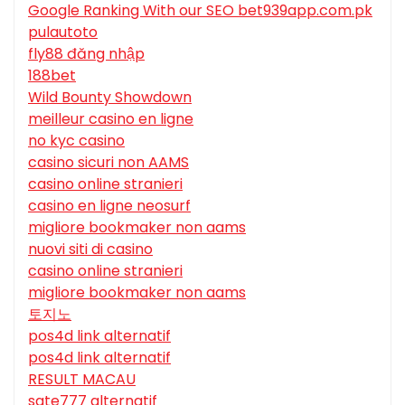
Google Ranking With our SEO bet939app.com.pk
pulautoto
fly88 đăng nhập
188bet
Wild Bounty Showdown
meilleur casino en ligne
no kyc casino
casino sicuri non AAMS
casino online stranieri
casino en ligne neosurf
migliore bookmaker non aams
nuovi siti di casino
casino online stranieri
migliore bookmaker non aams
토지노
pos4d link alternatif
pos4d link alternatif
RESULT MACAU
sate777 alternatif