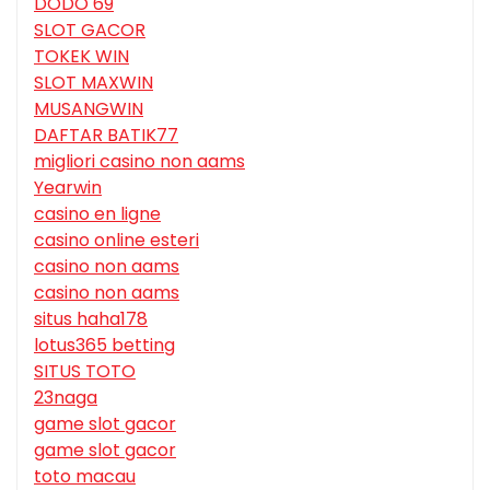
DODO 69
SLOT GACOR
TOKEK WIN
SLOT MAXWIN
MUSANGWIN
DAFTAR BATIK77
migliori casino non aams
Yearwin
casino en ligne
casino online esteri
casino non aams
casino non aams
situs haha178
lotus365 betting
SITUS TOTO
23naga
game slot gacor
game slot gacor
toto macau