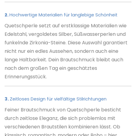
2.
Hochwertige Materialien für langlebige Schönheit
Quetschperle setzt auf erstklassige Materialien wie
Edelstahl, vergoldetes Silber, Süßwasserperlen und
funkelnde Zirkonia-Steine. Diese Auswahl garantiert
nicht nur ein edles Aussehen, sondern auch eine
lange Haltbarkeit. Dein Brautschmuck bleibt auch
nach dem großen Tag ein geschätztes
Erinnerungsstück.
3.
Zeitloses Design für vielfältige Stilrichtungen
Feiner Brautschmuck von Quetschperle besticht
durch zeitlose Eleganz, die sich problemlos mit
verschiedenen Brautstilen kombinieren lässt. Ob
klassisch, romantisch, modern oder Boho – hier