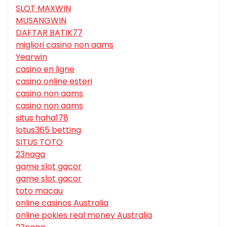
SLOT MAXWIN
MUSANGWIN
DAFTAR BATIK77
migliori casino non aams
Yearwin
casino en ligne
casino online esteri
casino non aams
casino non aams
situs haha178
lotus365 betting
SITUS TOTO
23naga
game slot gacor
game slot gacor
toto macau
online casinos Australia
online pokies real money Australia