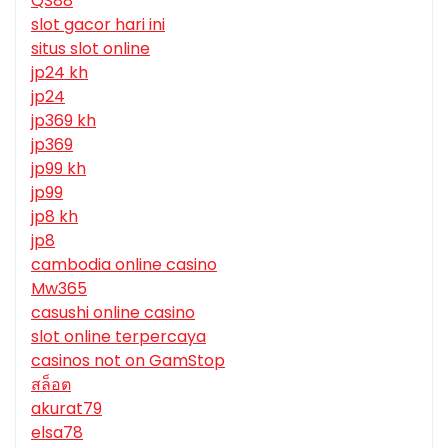
QS88
slot gacor hari ini
situs slot online
jp24 kh
jp24
jp369 kh
jp369
jp99 kh
jp99
jp8 kh
jp8
cambodia online casino
Mw365
casushi online casino
slot online terpercaya
casinos not on GamStop
สล็อต
akurat79
elsa78