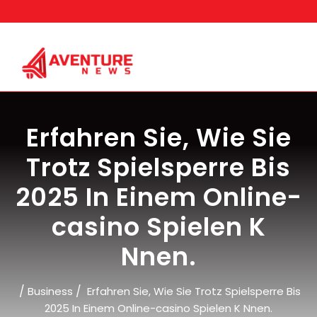
Skip
to
content
Erfahren Sie, Wie Sie
Trotz Spielsperre Bis
2025 In Einem Online-
casino Spielen K
Nnen.
/
/
Business
Erfahren Sie, Wie Sie Trotz Spielsperre Bis
2025 In Einem Online-casino Spielen K Nnen.