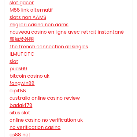
slot gacor
M88 link alternatif
slots non AAMS
migliori casino non aams
nouveau casino en ligne avec retrait instantané
新加坡外围
the french connection all singles
ILMUTOTO
slot
puas69
bitcoin casino uk
fangwin88
cipit88
australia online casino review
badak178
situs slot
online casino no verification uk
no verification casino
qs88 net