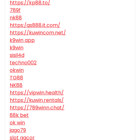
https://kp88.to/
789f
nk88
https:/qs888.it.com/
https://kuwincom.net/
k9win app
k9win
sisil4d
techno002
okwin
TG88
NK88
https://vipwin.health/
https://kuwin.rentals/
https://789winn.chat/
88k bet
ok win
jago79
slot gacor