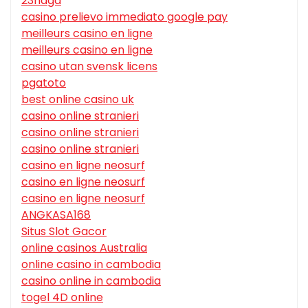
23naga
casino prelievo immediato google pay
meilleurs casino en ligne
meilleurs casino en ligne
casino utan svensk licens
pgatoto
best online casino uk
casino online stranieri
casino online stranieri
casino online stranieri
casino en ligne neosurf
casino en ligne neosurf
casino en ligne neosurf
ANGKASA168
Situs Slot Gacor
online casinos Australia
online casino in cambodia
casino online in cambodia
togel 4D online