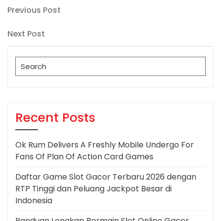
Post
Previous
Previous Post
Post
navigation
Next
Next Post
Post
Search
for:
Recent Posts
Ok Rum Delivers A Freshly Mobile Undergo For
Fans Of Plan Of Action Card Games
Daftar Game Slot Gacor Terbaru 2026 dengan
RTP Tinggi dan Peluang Jackpot Besar di
Indonesia
Panduan Lengkap Bermain Slot Online Gacor