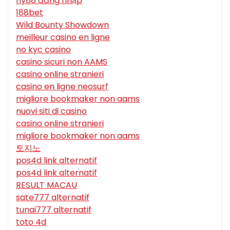
fly88 đăng nhập
188bet
Wild Bounty Showdown
meilleur casino en ligne
no kyc casino
casino sicuri non AAMS
casino online stranieri
casino en ligne neosurf
migliore bookmaker non aams
nuovi siti di casino
casino online stranieri
migliore bookmaker non aams
토지노
pos4d link alternatif
pos4d link alternatif
RESULT MACAU
sate777 alternatif
tunai777 alternatif
toto 4d