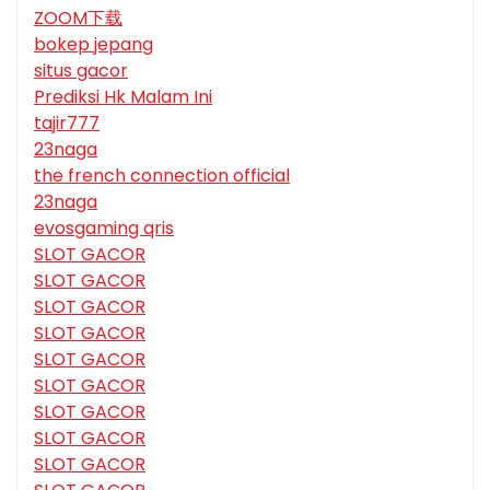
ZOOM下载
bokep jepang
situs gacor
Prediksi Hk Malam Ini
tajir777
23naga
the french connection official
23naga
evosgaming qris
SLOT GACOR
SLOT GACOR
SLOT GACOR
SLOT GACOR
SLOT GACOR
SLOT GACOR
SLOT GACOR
SLOT GACOR
SLOT GACOR