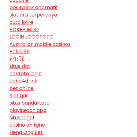
cocaine
pos4d link alternatif
slot qris terpercaya
duta lotre
BOKEP INDO
LOGIN LOGOTOTO
Australian mobile casinos
Poker88
หนังโป๊
situs slot
ceritoto login
dana4d link
bet online
Slot qris
situs bandartoto
playinexch app
situs togel
casino en ligne
Heng Ong Bet