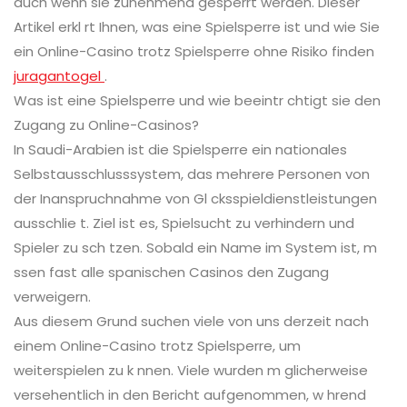
auch wenn sie zunehmend gesperrt werden. Dieser
Artikel erkl rt Ihnen, was eine Spielsperre ist und wie Sie
ein Online-Casino trotz Spielsperre ohne Risiko finden
juragantogel
.
Was ist eine Spielsperre und wie beeintr chtigt sie den
Zugang zu Online-Casinos?
In Saudi-Arabien ist die Spielsperre ein nationales
Selbstausschlusssystem, das mehrere Personen von
der Inanspruchnahme von Gl cksspieldienstleistungen
ausschlie t. Ziel ist es, Spielsucht zu verhindern und
Spieler zu sch tzen. Sobald ein Name im System ist, m
ssen fast alle spanischen Casinos den Zugang
verweigern.
Aus diesem Grund suchen viele von uns derzeit nach
einem Online-Casino trotz Spielsperre, um
weiterspielen zu k nnen. Viele wurden m glicherweise
versehentlich in den Bericht aufgenommen, w hrend