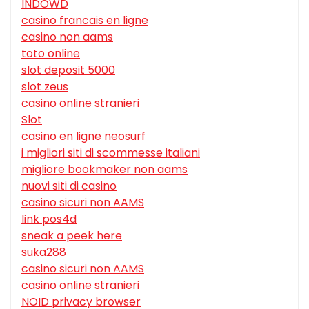
INDOWD
casino francais en ligne
casino non aams
toto online
slot deposit 5000
slot zeus
casino online stranieri
Slot
casino en ligne neosurf
i migliori siti di scommesse italiani
migliore bookmaker non aams
nuovi siti di casino
casino sicuri non AAMS
link pos4d
sneak a peek here
suka288
casino sicuri non AAMS
casino online stranieri
NOID privacy browser