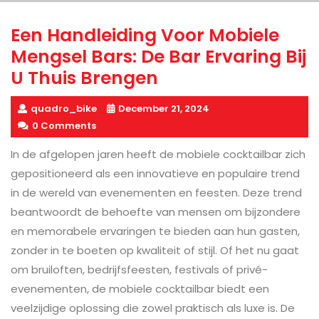
Een Handleiding Voor Mobiele
Mengsel Bars: De Bar Ervaring Bij
U Thuis Brengen
quadro_bike
December 21, 2024
0 Comments
In de afgelopen jaren heeft de mobiele cocktailbar zich
gepositioneerd als een innovatieve en populaire trend
in de wereld van evenementen en feesten. Deze trend
beantwoordt de behoefte van mensen om bijzondere
en memorabele ervaringen te bieden aan hun gasten,
zonder in te boeten op kwaliteit of stijl. Of het nu gaat
om bruiloften, bedrijfsfeesten, festivals of privé-
evenementen, de mobiele cocktailbar biedt een
veelzijdige oplossing die zowel praktisch als luxe is. De