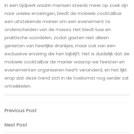
In een tijdperk waarin mensen steeds meer op zoek zijn
naar unieke ervaringen, biedt de mobiele cocktailbar
een uitstekende manier om een evenement te
onderscheiden van de massa. Het biedt luxe en
praktische voordelen, zodat gasten niet alleen
genieten van heerlijke drankjes, maar ook van een
exclusieve ervaring die hen bijblijft. Het is duidelijk dat de
mobiele cocktailbar de manier waarop we feesten en
evenementen organiseren heeft veranderd, en het lijkt
erop dat deze trend zich in de toekomst nog verder zal
ontwikkelen.
Post
Previous
Previous Post
Post
navigation
Next
Next Post
Post