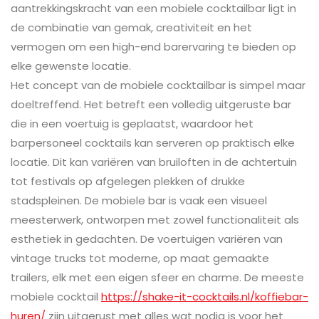
aantrekkingskracht van een mobiele cocktailbar ligt in
de combinatie van gemak, creativiteit en het
vermogen om een high-end barervaring te bieden op
elke gewenste locatie.
Het concept van de mobiele cocktailbar is simpel maar
doeltreffend. Het betreft een volledig uitgeruste bar
die in een voertuig is geplaatst, waardoor het
barpersoneel cocktails kan serveren op praktisch elke
locatie. Dit kan variëren van bruiloften in de achtertuin
tot festivals op afgelegen plekken of drukke
stadspleinen. De mobiele bar is vaak een visueel
meesterwerk, ontworpen met zowel functionaliteit als
esthetiek in gedachten. De voertuigen variëren van
vintage trucks tot moderne, op maat gemaakte
trailers, elk met een eigen sfeer en charme. De meeste
mobiele cocktail
https://shake-it-cocktails.nl/koffiebar-
huren/
zijn uitgerust met alles wat nodig is voor het