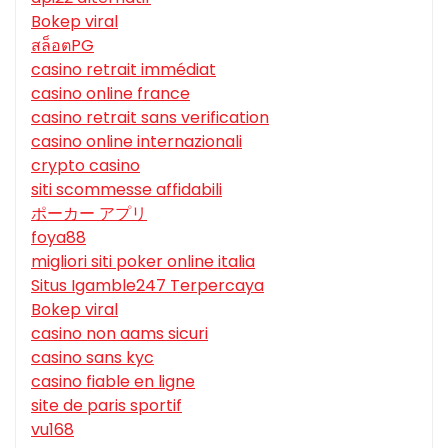
Bokep viral
สล็อตPG
casino retrait immédiat
casino online france
casino retrait sans verification
casino online internazionali
crypto casino
siti scommesse affidabili
ポーカー アプリ
foya88
migliori siti poker online italia
Situs Igamble247 Terpercaya
Bokep viral
casino non aams sicuri
casino sans kyc
casino fiable en ligne
site de paris sportif
vu168