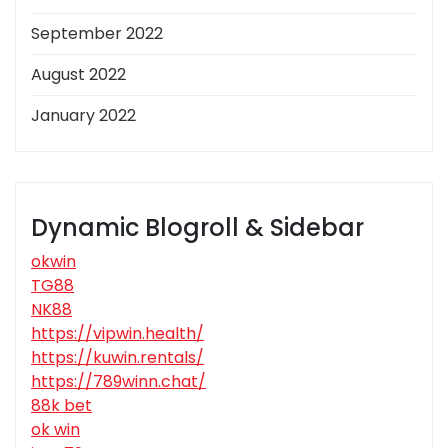
September 2022
August 2022
January 2022
Dynamic Blogroll & Sidebar
okwin
TG88
NK88
https://vipwin.health/
https://kuwin.rentals/
https://789winn.chat/
88k bet
ok win