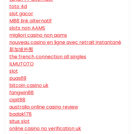
toto 4d
slot gacor
M88 link alternatif
slots non AAMS
migliori casino non aams
nouveau casino en ligne avec retrait instantané
新加坡外围
the french connection all singles
ILMUTOTO
slot
puas69
bitcoin casino uk
fangwin88
cipit88
australia online casino review
badak178
situs slot
online casino no verification uk