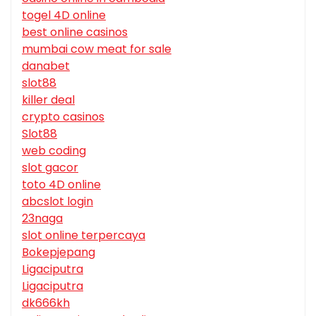
togel 4D online
best online casinos
mumbai cow meat for sale
danabet
slot88
killer deal
crypto casinos
Slot88
web coding
slot gacor
toto 4D online
abcslot login
23naga
slot online terpercaya
Bokepjepang
Ligaciputra
Ligaciputra
dk666kh