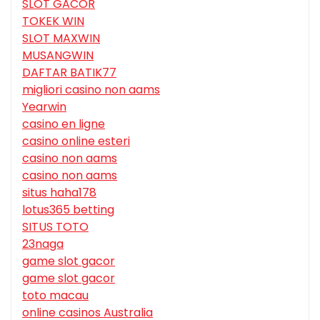
SLOT GACOR
TOKEK WIN
SLOT MAXWIN
MUSANGWIN
DAFTAR BATIK77
migliori casino non aams
Yearwin
casino en ligne
casino online esteri
casino non aams
casino non aams
situs haha178
lotus365 betting
SITUS TOTO
23naga
game slot gacor
game slot gacor
toto macau
online casinos Australia