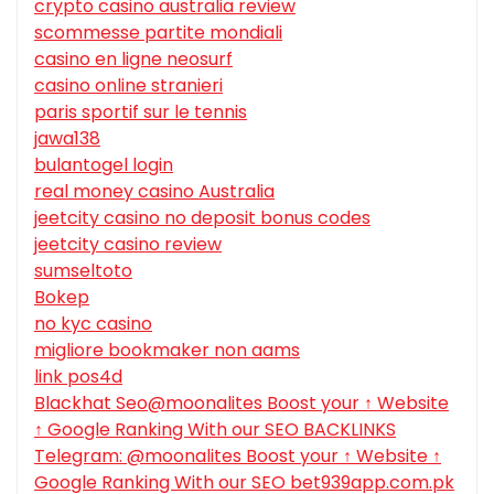
crypto casino australia review
scommesse partite mondiali
casino en ligne neosurf
casino online stranieri
paris sportif sur le tennis
jawa138
bulantogel login
real money casino Australia
jeetcity casino no deposit bonus codes
jeetcity casino review
sumseltoto
Bokep
no kyc casino
migliore bookmaker non aams
link pos4d
Blackhat Seo@moonalites Boost your ↑ Website
↑ Google Ranking With our SEO BACKLINKS
Telegram: @moonalites Boost your ↑ Website ↑
Google Ranking With our SEO bet939app.com.pk