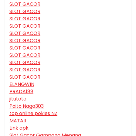
SLOT GACOR
SLOT GACOR
SLOT GACOR
SLOT GACOR
SLOT GACOR
SLOT GACOR
SLOT GACOR
SLOT GACOR
SLOT GACOR
SLOT GACOR
SLOT GACOR
ELANGWIN
PRADA188
jitutoto
Paito Naga303
top online pokies NZ
MATA11
Link apk
Slot Gacor Gampang Menang