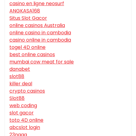
casino en ligne neosurf
ANGKASA168
Situs Slot Gacor
online casinos Australia
online casino in cambodia
casino online in cambodia
togel 4D online
best online casinos
mumbai cow meat for sale
danabet
slot88
killer deal
crypto casinos
Slot88
web coding
slot gacor
toto 4D online
abcslot login
23naga