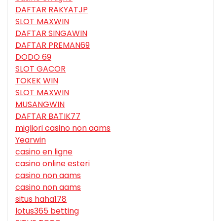
DAFTAR RAKYATJP
SLOT MAXWIN
DAFTAR SINGAWIN
DAFTAR PREMAN69
DODO 69
SLOT GACOR
TOKEK WIN
SLOT MAXWIN
MUSANGWIN
DAFTAR BATIK77
migliori casino non aams
Yearwin
casino en ligne
casino online esteri
casino non aams
casino non aams
situs haha178
lotus365 betting