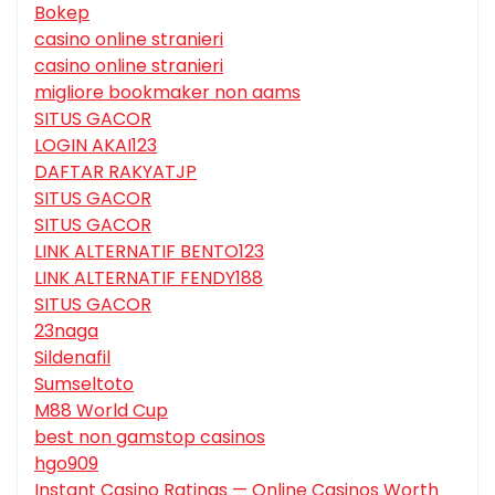
Bokep
casino online stranieri
casino online stranieri
migliore bookmaker non aams
SITUS GACOR
LOGIN AKAI123
DAFTAR RAKYATJP
SITUS GACOR
SITUS GACOR
LINK ALTERNATIF BENTO123
LINK ALTERNATIF FENDY188
SITUS GACOR
23naga
Sildenafil
Sumseltoto
M88 World Cup
best non gamstop casinos
hgo909
Instant Casino Ratings — Online Casinos Worth