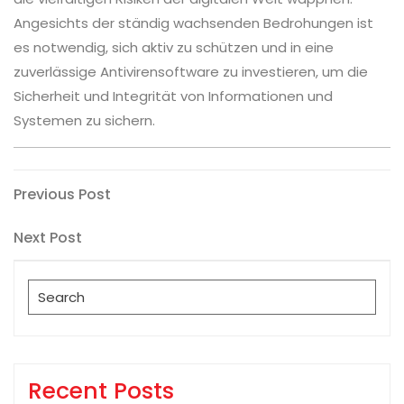
Angesichts der ständig wachsenden Bedrohungen ist
es notwendig, sich aktiv zu schützen und in eine
zuverlässige Antivirensoftware zu investieren, um die
Sicherheit und Integrität von Informationen und
Systemen zu sichern.
Post
Previous
Previous Post
Post
navigation
Next
Next Post
Post
Search
for:
Recent Posts