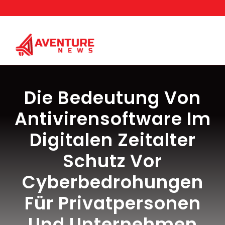
Skip
to
content
Die Bedeutung Von
Antivirensoftware Im
Digitalen Zeitalter
Schutz Vor
Cyberbedrohungen
Für Privatpersonen
Und Unternehmen