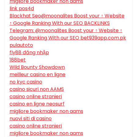
migliore bookmaker non aams
link pos4d
Blackhat Seo@moonalites Boost your ↑ Website
↑ Google Ranking With our SEO BACKLINKS
Telegram: @moonalites Boost your ↑ Website ↑
Google Ranking With our SEO bet939app.com.pk
pulautoto
fly88 đăng nhập
188bet
Wild Bounty Showdown
meilleur casino en ligne
no kyc casino
casino sicuri non AAMS
casino online stranieri
casino en ligne neosurf
migliore bookmaker non aams
nuovi siti di casino
casino online stranieri
migliore bookmaker non aams