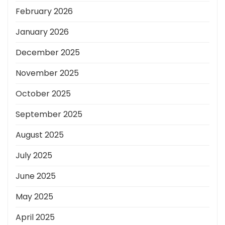
February 2026
January 2026
December 2025
November 2025
October 2025
September 2025
August 2025
July 2025
June 2025
May 2025
April 2025