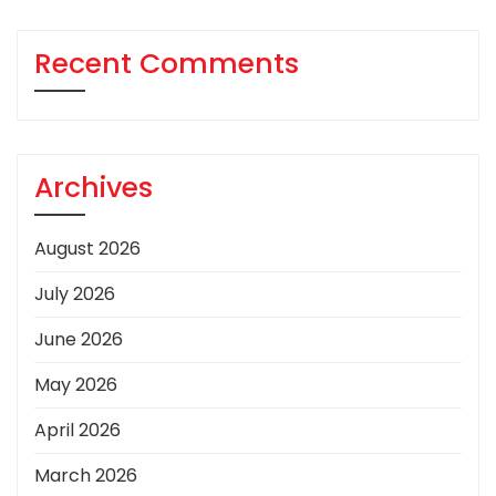
Recent Comments
Archives
August 2026
July 2026
June 2026
May 2026
April 2026
March 2026