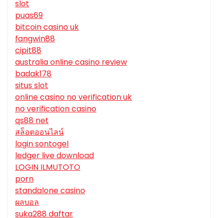
slot
puas69
bitcoin casino uk
fangwin88
cipit88
australia online casino review
badak178
situs slot
online casino no verification uk
no verification casino
qs88 net
สล็อตออนไลน์
login sontogel
ledger live download
LOGIN ILMUTOTO
porn
standalone casino
ผลบอล
suka288 daftar