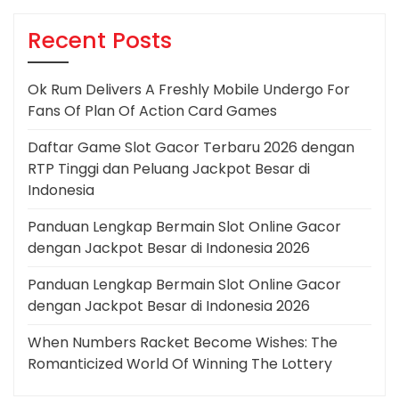
Recent Posts
Ok Rum Delivers A Freshly Mobile Undergo For
Fans Of Plan Of Action Card Games
Daftar Game Slot Gacor Terbaru 2026 dengan
RTP Tinggi dan Peluang Jackpot Besar di
Indonesia
Panduan Lengkap Bermain Slot Online Gacor
dengan Jackpot Besar di Indonesia 2026
Panduan Lengkap Bermain Slot Online Gacor
dengan Jackpot Besar di Indonesia 2026
When Numbers Racket Become Wishes: The
Romanticized World Of Winning The Lottery