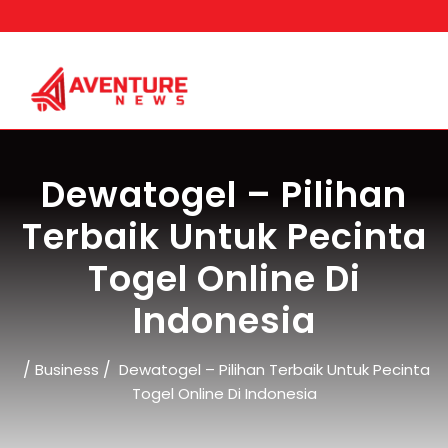
Skip
to
content
Dewatogel – Pilihan
Terbaik Untuk Pecinta
Togel Online Di
Indonesia
/
/
Business
Dewatogel – Pilihan Terbaik Untuk Pecinta
Togel Online Di Indonesia