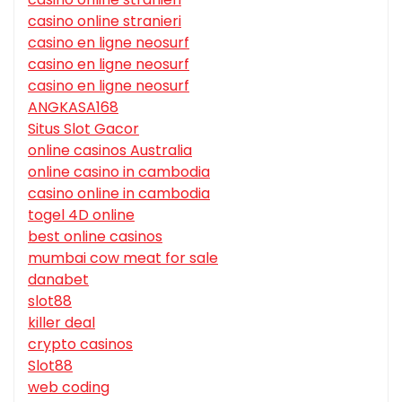
casino online stranieri
casino en ligne neosurf
casino en ligne neosurf
casino en ligne neosurf
ANGKASA168
Situs Slot Gacor
online casinos Australia
online casino in cambodia
casino online in cambodia
togel 4D online
best online casinos
mumbai cow meat for sale
danabet
slot88
killer deal
crypto casinos
Slot88
web coding