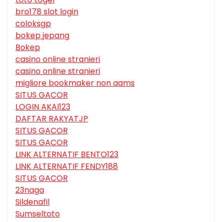
bro178 slot login
coloksgp
bokep jepang
Bokep
casino online stranieri
casino online stranieri
migliore bookmaker non aams
SITUS GACOR
LOGIN AKAI123
DAFTAR RAKYATJP
SITUS GACOR
SITUS GACOR
LINK ALTERNATIF BENTO123
LINK ALTERNATIF FENDY188
SITUS GACOR
23naga
Sildenafil
Sumseltoto