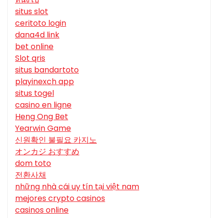
situs slot
ceritoto login
dana4d link
bet online
Slot qris
situs bandartoto
playinexch app
situs togel
casino en ligne
Heng Ong Bet
Yearwin Game
신원확인 불필요 카지노
オンカジ おすすめ
dom toto
전환사채
những nhà cái uy tín tại việt nam
mejores crypto casinos
casinos online