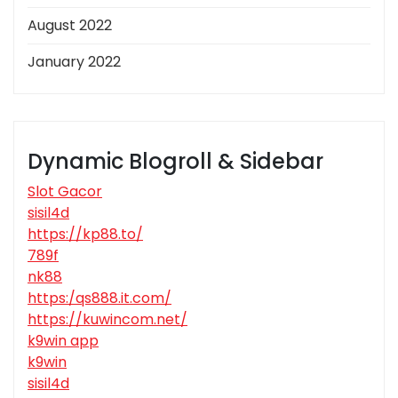
August 2022
January 2022
Dynamic Blogroll & Sidebar
Slot Gacor
sisil4d
https://kp88.to/
789f
nk88
https:/qs888.it.com/
https://kuwincom.net/
k9win app
k9win
sisil4d