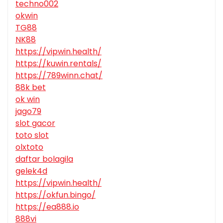
techno002
okwin
TG88
NK88
https://vipwin.health/
https://kuwin.rentals/
https://789winn.chat/
88k bet
ok win
jago79
slot gacor
toto slot
olxtoto
daftar bolagila
gelek4d
https://vipwin.health/
https://okfun.bingo/
https://ea888.io
888vi