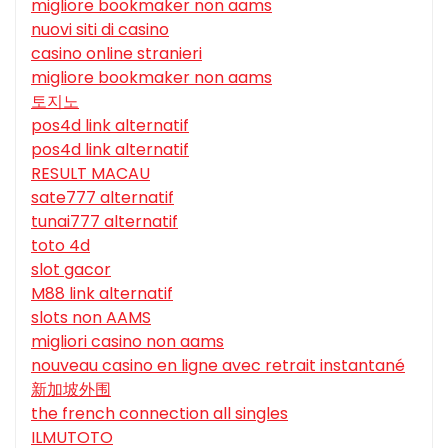
migliore bookmaker non aams
nuovi siti di casino
casino online stranieri
migliore bookmaker non aams
토지노
pos4d link alternatif
pos4d link alternatif
RESULT MACAU
sate777 alternatif
tunai777 alternatif
toto 4d
slot gacor
M88 link alternatif
slots non AAMS
migliori casino non aams
nouveau casino en ligne avec retrait instantané
新加坡外围
the french connection all singles
ILMUTOTO