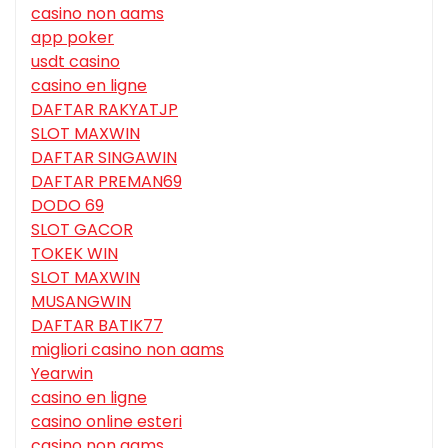
casino non aams
app poker
usdt casino
casino en ligne
DAFTAR RAKYATJP
SLOT MAXWIN
DAFTAR SINGAWIN
DAFTAR PREMAN69
DODO 69
SLOT GACOR
TOKEK WIN
SLOT MAXWIN
MUSANGWIN
DAFTAR BATIK77
migliori casino non aams
Yearwin
casino en ligne
casino online esteri
casino non aams