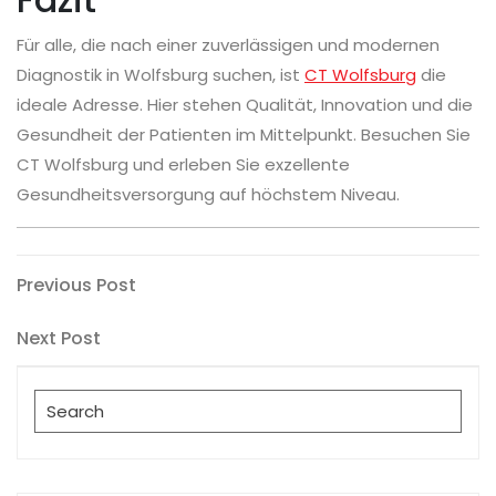
Für alle, die nach einer zuverlässigen und modernen
Diagnostik in Wolfsburg suchen, ist
CT Wolfsburg
die
ideale Adresse. Hier stehen Qualität, Innovation und die
Gesundheit der Patienten im Mittelpunkt. Besuchen Sie
CT Wolfsburg und erleben Sie exzellente
Gesundheitsversorgung auf höchstem Niveau.
Post
Previous
Previous Post
Post
navigation
Next
Next Post
Post
Search
for: