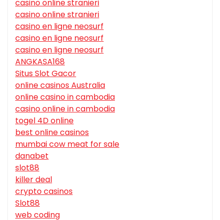
casino online stranieri
casino online stranieri
casino en ligne neosurf
casino en ligne neosurf
casino en ligne neosurf
ANGKASA168
Situs Slot Gacor
online casinos Australia
online casino in cambodia
casino online in cambodia
togel 4D online
best online casinos
mumbai cow meat for sale
danabet
slot88
killer deal
crypto casinos
Slot88
web coding