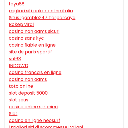
foya88
migliori siti poker online italia
Situs Igamble247 Terpercaya
Bokep viral
casino non aams sicuri
casino sans kyc
casino fiable en ligne
site de paris sportif
vu168
INDOWD
casino francais en ligne
casino non aams
toto online
slot deposit 5000
slot zeus
casino online stranieri
Slot
casino en ligne neosurf
i migliori siti di scommesse italiani