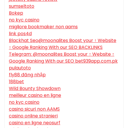
sumseltoto
Bokep
no kyc casino
migliore bookmaker non aams
link pos4d
Blackhat Seo@moonalites Boost your ↑ Website
↑ Google Ranking With our SEO BACKLINKS
Telegram: @moonalites Boost your ↑ Website ↑
Google Ranking With our SEO bet939app.com.pk
pulautoto
fly88 đăng nhập
188bet
Wild Bounty Showdown
meilleur casino en ligne
no kyc casino
casino sicuri non AAMS
casino online stranieri
casino en ligne neosurf