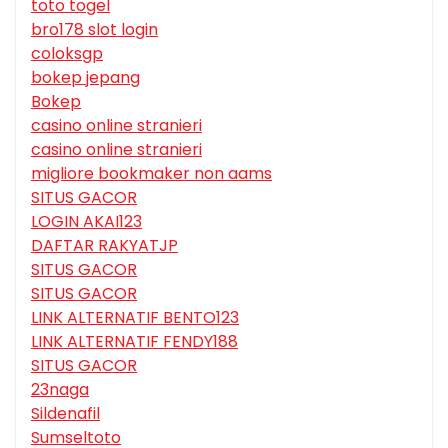
toto togel
bro178 slot login
coloksgp
bokep jepang
Bokep
casino online stranieri
casino online stranieri
migliore bookmaker non aams
SITUS GACOR
LOGIN AKAI123
DAFTAR RAKYATJP
SITUS GACOR
SITUS GACOR
LINK ALTERNATIF BENTO123
LINK ALTERNATIF FENDY188
SITUS GACOR
23naga
Sildenafil
Sumseltoto