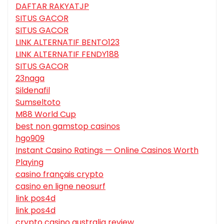
DAFTAR RAKYATJP
SITUS GACOR
SITUS GACOR
LINK ALTERNATIF BENTO123
LINK ALTERNATIF FENDY188
SITUS GACOR
23naga
Sildenafil
Sumseltoto
M88 World Cup
best non gamstop casinos
hgo909
Instant Casino Ratings — Online Casinos Worth
Playing
casino français crypto
casino en ligne neosurf
link pos4d
link pos4d
crypto casino australia review