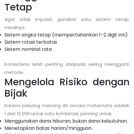
Tetap
Agar tidak impulsif, gunakan satu sistem tetap,
misalnya:
Sistem angka tetap (mempertahankan 1–2 digit inti)
Sistem rotasi terbatas
Sistem nominal rata
Konsistensi lebih penting daripada sering mengganti
metode.
Mengelola Risiko dengan
Bijak
Karena peluang menang 4D secara matematis adalah
1 dari 10.000 untuk satu kombinasi, penting untuk:
Menggunakan dana hiburan, bukan dana kebutuhan.
Menetapkan batas harian/mingguan.