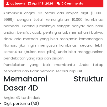
avtuewn
April 18, 2026
0 Comments
Kombinasi angka 4D terdiri dari empat digit (0000–
9999) dengan total kemungkinan 10.000 kombinasi
berbeda. Karena jumlahnya sangat banyak dan hasil
undian bersifat acak, penting untuk memahami bahwa
tidak ada metode yang bisa menjamin kemenangan.
Namun, jika ingin menyusun kombinasi secara lebih
terstruktur (bukan asal pilih), Anda bisa menggunakan
pendekatan yang rapi dan disiplin.
Pendekatan yang baik membantu Anda tetap
terkontrol dan tidak bermain secara impulsif.
Memahami Struktur
Dasar 4D
Angka 4D terdiri dari:
Digit pertama (AS)