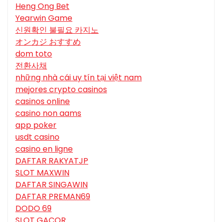
Heng Ong Bet
Yearwin Game
신원확인 불필요 카지노
オンカジ おすすめ
dom toto
전환사채
những nhà cái uy tín tại việt nam
mejores crypto casinos
casinos online
casino non aams
app poker
usdt casino
casino en ligne
DAFTAR RAKYATJP
SLOT MAXWIN
DAFTAR SINGAWIN
DAFTAR PREMAN69
DODO 69
SLOT GACOR