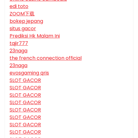
edi toto
ZOOM下载
bokep jepang
situs gacor
Prediksi Hk Malam Ini
tajir777
23naga
the french connection official
23naga
evosgaming qris
SLOT GACOR
SLOT GACOR
SLOT GACOR
SLOT GACOR
SLOT GACOR
SLOT GACOR
SLOT GACOR
SLOT GACOR