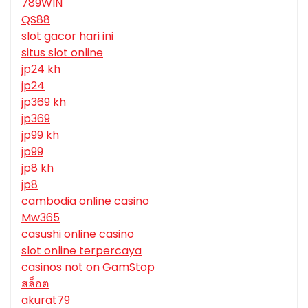
789WIN
QS88
slot gacor hari ini
situs slot online
jp24 kh
jp24
jp369 kh
jp369
jp99 kh
jp99
jp8 kh
jp8
cambodia online casino
Mw365
casushi online casino
slot online terpercaya
casinos not on GamStop
สล็อต
akurat79