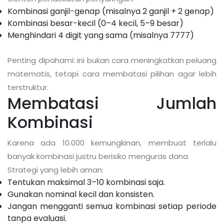
Kombinasi ganjil-genap (misalnya 2 ganjil + 2 genap)
Kombinasi besar-kecil (0–4 kecil, 5–9 besar)
Menghindari 4 digit yang sama (misalnya 7777)
Penting dipahami: ini bukan cara meningkatkan peluang
matematis, tetapi cara membatasi pilihan agar lebih
terstruktur.
Membatasi Jumlah
Kombinasi
Karena ada 10.000 kemungkinan, membuat terlalu
banyak kombinasi justru berisiko menguras dana.
Strategi yang lebih aman:
Tentukan maksimal 3–10 kombinasi saja.
Gunakan nominal kecil dan konsisten.
Jangan mengganti semua kombinasi setiap periode
tanpa evaluasi.