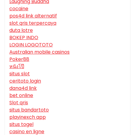
Laughing Buddha
cocaine
pos4d link alternatif
slot qris terpercaya
duta lotre
BOKEP INDO
LOGIN LOGOTOTO
Australian mobile casinos
Poker88
หนังโป๊
situs slot
ceritoto login
dana4d link
bet online
Slot qris
situs bandartoto
playinexch app
situs togel
casino en ligne