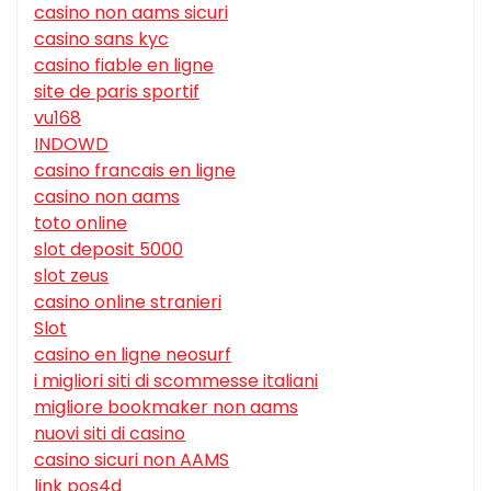
casino non aams sicuri
casino sans kyc
casino fiable en ligne
site de paris sportif
vu168
INDOWD
casino francais en ligne
casino non aams
toto online
slot deposit 5000
slot zeus
casino online stranieri
Slot
casino en ligne neosurf
i migliori siti di scommesse italiani
migliore bookmaker non aams
nuovi siti di casino
casino sicuri non AAMS
link pos4d