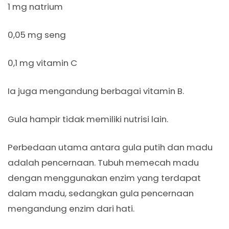
1 mg natrium
0,05 mg seng
0,1 mg vitamin C
Ia juga mengandung berbagai vitamin B.
Gula hampir tidak memiliki nutrisi lain.
Perbedaan utama antara gula putih dan madu
adalah pencernaan. Tubuh memecah madu
dengan menggunakan enzim yang terdapat
dalam madu, sedangkan gula pencernaan
mengandung enzim dari hati.