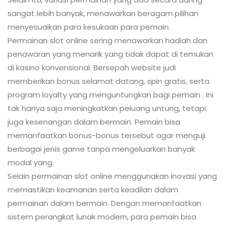
sangat lebih banyak, menawarkan beragam pilihan
menyesuaikan para kesukaan para pemain.
Permainan slot online sering menawarkan hadiah dan
penawaran yang menarik yang tidak dapat di temukan
di kasino konvensional. Bersepah website judi
memberikan bonus selamat datang, spin gratis, serta
program loyalty yang menguntungkan bagi pemain . Ini
tak hanya saja meningkatkan peluang untung, tetapi
juga kesenangan dalam bermain. Pemain bisa
memanfaatkan bonus-bonus tersebut agar menguji
berbagai jenis game tanpa mengeluarkan banyak
modal yang.
Selain permainan slot online menggunakan inovasi yang
memastikan keamanan serta keadilan dalam
permainan dalam bermain. Dengan memanfaatkan
sistem perangkat lunak modern, para pemain bisa