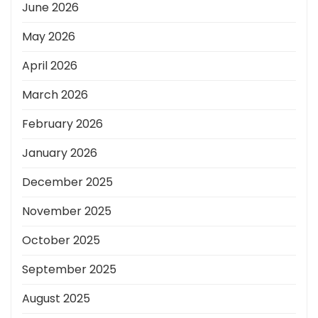
June 2026
May 2026
April 2026
March 2026
February 2026
January 2026
December 2025
November 2025
October 2025
September 2025
August 2025