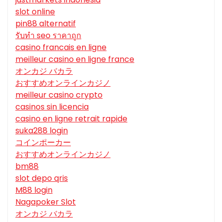
slot online
pin88 alternatif
รับทํา seo ราคาถูก
casino francais en ligne
meilleur casino en ligne france
オンカジ バカラ
おすすめオンラインカジノ
meilleur casino crypto
casinos sin licencia
casino en ligne retrait rapide
suka288 login
コインポーカー
おすすめオンラインカジノ
bm88
slot depo qris
M88 login
Nagapoker Slot
オンカジ バカラ