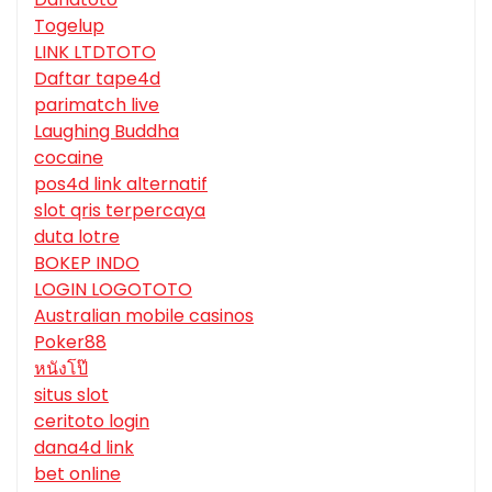
Togelup
LINK LTDTOTO
Daftar tape4d
parimatch live
Laughing Buddha
cocaine
pos4d link alternatif
slot qris terpercaya
duta lotre
BOKEP INDO
LOGIN LOGOTOTO
Australian mobile casinos
Poker88
หนังโป๊
situs slot
ceritoto login
dana4d link
bet online