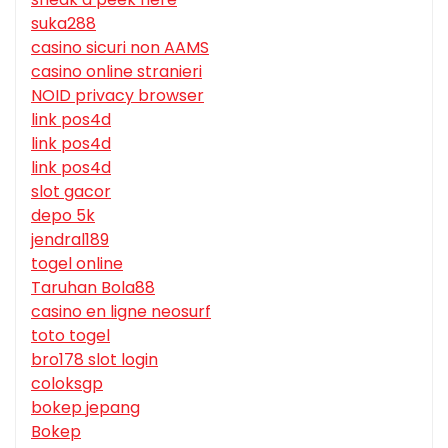
suka288
casino sicuri non AAMS
casino online stranieri
NOID privacy browser
link pos4d
link pos4d
link pos4d
slot gacor
depo 5k
jendral189
togel online
Taruhan Bola88
casino en ligne neosurf
toto togel
bro178 slot login
coloksgp
bokep jepang
Bokep