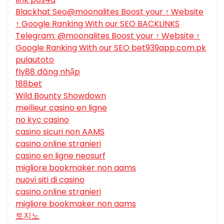
Blackhat Seo@moonalites Boost your ↑ Website
↑ Google Ranking With our SEO BACKLINKS
Telegram: @moonalites Boost your ↑ Website ↑
Google Ranking With our SEO bet939app.com.pk
pulautoto
fly88 đăng nhập
188bet
Wild Bounty Showdown
meilleur casino en ligne
no kyc casino
casino sicuri non AAMS
casino online stranieri
casino en ligne neosurf
migliore bookmaker non aams
nuovi siti di casino
casino online stranieri
migliore bookmaker non aams
토지노