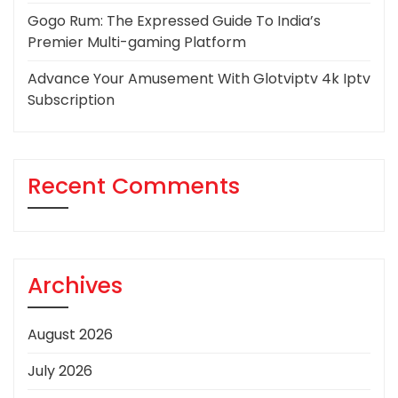
Gogo Rum: The Expressed Guide To India’s
Premier Multi-gaming Platform
Advance Your Amusement With Glotviptv 4k Iptv
Subscription
Recent Comments
Archives
August 2026
July 2026