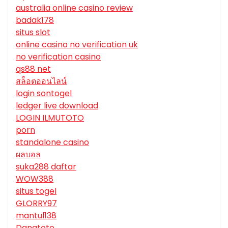
australia online casino review
badak178
situs slot
online casino no verification uk
no verification casino
qs88 net
สล็อตออนไลน์
login sontogel
ledger live download
LOGIN ILMUTOTO
porn
standalone casino
ผลบอล
suka288 daftar
WOW388
situs togel
GLORRY97
mantul138
Danatoto