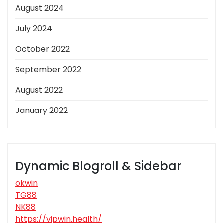
August 2024
July 2024
October 2022
September 2022
August 2022
January 2022
Dynamic Blogroll & Sidebar
okwin
TG88
NK88
https://vipwin.health/