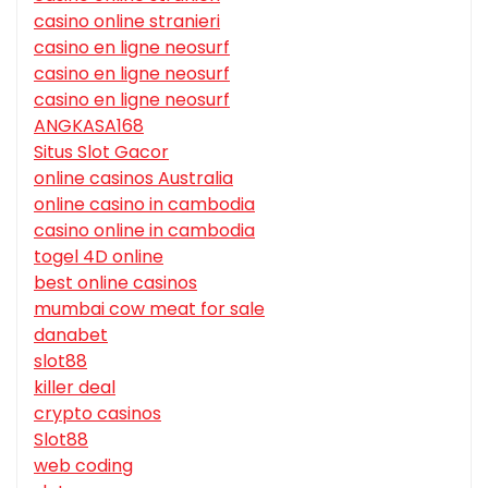
casino online stranieri
casino en ligne neosurf
casino en ligne neosurf
casino en ligne neosurf
ANGKASA168
Situs Slot Gacor
online casinos Australia
online casino in cambodia
casino online in cambodia
togel 4D online
best online casinos
mumbai cow meat for sale
danabet
slot88
killer deal
crypto casinos
Slot88
web coding