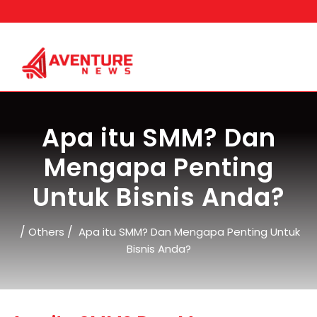
Skip
to
content
Apa itu SMM? Dan
Mengapa Penting
Untuk Bisnis Anda?
/
/
Others
Apa itu SMM? Dan Mengapa Penting Untuk
Bisnis Anda?