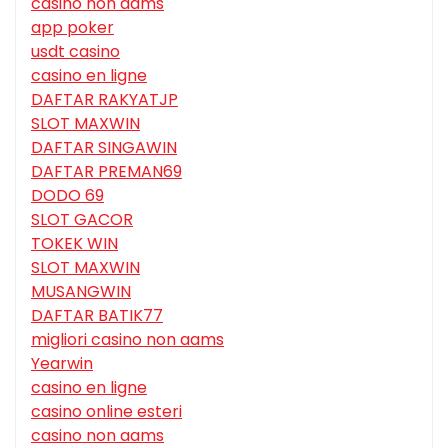
casino non aams
app poker
usdt casino
casino en ligne
DAFTAR RAKYATJP
SLOT MAXWIN
DAFTAR SINGAWIN
DAFTAR PREMAN69
DODO 69
SLOT GACOR
TOKEK WIN
SLOT MAXWIN
MUSANGWIN
DAFTAR BATIK77
migliori casino non aams
Yearwin
casino en ligne
casino online esteri
casino non aams