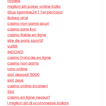
foya88
migliori siti poker online italia
Situs Igamble247 Terpercaya
Bokep viral
casino non aams sicuri
casino sans kyc
casino fiable en ligne
site de paris sportif
vu168
INDOWD
casino francais en ligne
casino non aams
toto online
slot deposit 5000
slot zeus
casino online stranieri
Slot
casino en ligne neosurf
i migliori siti di scommesse italiani