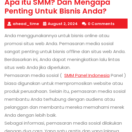
Apa itu SMM? Dan Mengapa
Penting Untuk Bisnis Anda?
ahead_time
August 2, 2024
0 Comments
Anda menggunakannya untuk bisnis online atau
promosi situs web Anda. Pemasaran media sosial
sangat penting untuk bisnis offline dan situs web Anda.
Berdasarkan ini, Anda dapat meningkatkan lalu lintas
situs web Anda jika diperlukan.
Pemasaran media sosial (
SMM Panel Indonesia
Panel )
biasa digunakan untuk mempromosikan website atau
produk perusahaan. Selain itu, pemasaran media sosial
membantu Anda terhubung dengan audiens atau
pelanggan dan membantu mereka memahami merek
Anda dengan lebih baik.
Sebagai informasi, pemasaran media sosial dilakukan
dengan dua cara. Yang satu gratis dan yang lainnya