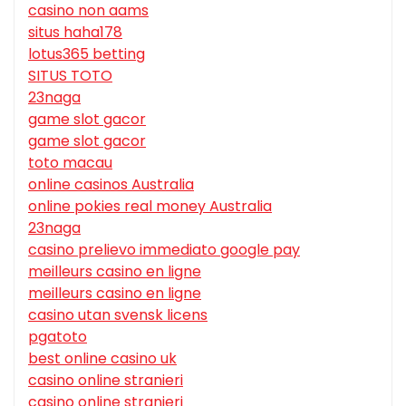
casino non aams
situs haha178
lotus365 betting
SITUS TOTO
23naga
game slot gacor
game slot gacor
toto macau
online casinos Australia
online pokies real money Australia
23naga
casino prelievo immediato google pay
meilleurs casino en ligne
meilleurs casino en ligne
casino utan svensk licens
pgatoto
best online casino uk
casino online stranieri
casino online stranieri