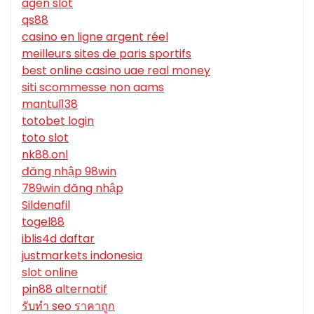
agen slot
qs88
casino en ligne argent réel
meilleurs sites de paris sportifs
best online casino uae real money
siti scommesse non aams
mantul138
totobet login
toto slot
nk88.onl
đăng nhập 98win
789win đăng nhập
Sildenafil
togel88
iblis4d daftar
justmarkets indonesia
slot online
pin88 alternatif
รับทํา seo ราคาถูก