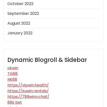
October 2022
September 2022
August 2022
January 2022
Dynamic Blogroll & Sidebar
okwin
TG88
NK88
https://vipwin.health/
https://kuwin.rentals/
https://789winn.chat/
88k bet