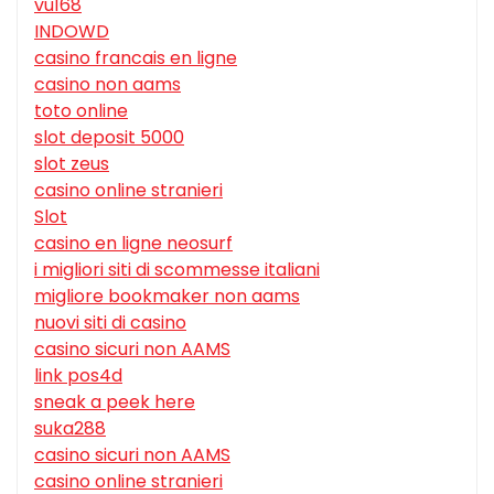
vu168
INDOWD
casino francais en ligne
casino non aams
toto online
slot deposit 5000
slot zeus
casino online stranieri
Slot
casino en ligne neosurf
i migliori siti di scommesse italiani
migliore bookmaker non aams
nuovi siti di casino
casino sicuri non AAMS
link pos4d
sneak a peek here
suka288
casino sicuri non AAMS
casino online stranieri