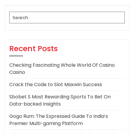
Post
Search
for:
Recent Posts
Checking Fascinating Whole World Of Casino
Casino
Crack the Code to Slot Maxwin Success
Sbobet S Most Rewarding Sports To Bet On
Data-backed Insights
Gogo Rum: The Expressed Guide To India’s
Premier Multi-gaming Platform