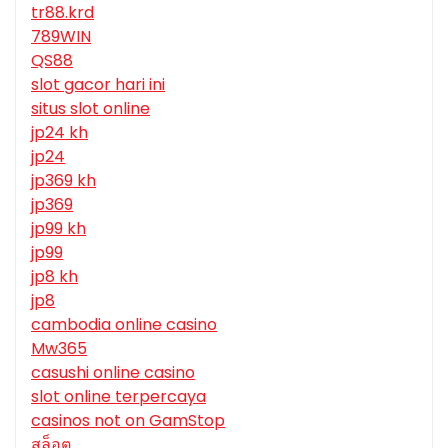
tr88.krd
789WIN
QS88
slot gacor hari ini
situs slot online
jp24 kh
jp24
jp369 kh
jp369
jp99 kh
jp99
jp8 kh
jp8
cambodia online casino
Mw365
casushi online casino
slot online terpercaya
casinos not on GamStop
สล็อต