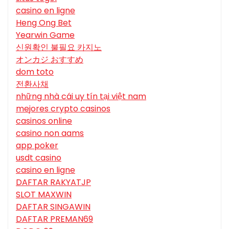
casino en ligne
Heng Ong Bet
Yearwin Game
신원확인 불필요 카지노
オンカジ おすすめ
dom toto
전환사채
những nhà cái uy tín tại việt nam
mejores crypto casinos
casinos online
casino non aams
app poker
usdt casino
casino en ligne
DAFTAR RAKYATJP
SLOT MAXWIN
DAFTAR SINGAWIN
DAFTAR PREMAN69