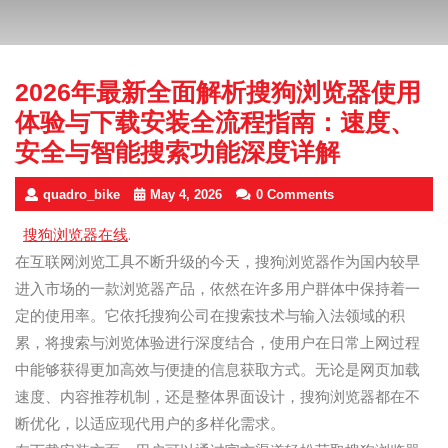
2026年最新全面解析搜狗浏览器使用
体验与下载安装全流程指南：速度、
安全与智能搜索功能深度详解
quadro_bike
May 4, 2026
0 Comments
搜狗浏览器在线
.
在互联网浏览工具不断升级的今天，搜狗浏览器作为国内较早
进入市场的一款浏览器产品，依然在许多用户群体中保持着一
定的使用率。它依托搜狗公司在搜索技术与输入法领域的积
累，将搜索与浏览体验进行深度结合，使用户在日常上网过程
中能够获得更加高效与便捷的信息获取方式。无论是网页加载
速度、内容推荐机制，还是整体界面设计，搜狗浏览器都在不
断优化，以适应现代用户的多样化需求。