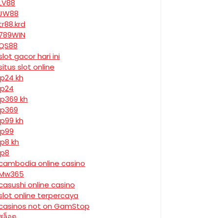
LV88
JW88
tr88.krd
789WIN
QS88
slot gacor hari ini
situs slot online
jp24 kh
jp24
jp369 kh
jp369
jp99 kh
jp99
jp8 kh
jp8
cambodia online casino
Mw365
casushi online casino
slot online terpercaya
casinos not on GamStop
สล็อต