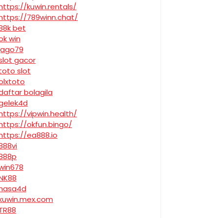
https://kuwin.rentals/
https://789winn.chat/
88k bet
ok win
jago79
slot gacor
toto slot
olxtoto
daftar bolagila
gelek4d
https://vipwin.health/
https://okfun.bingo/
https://ea888.io
888vi
888p
win678
NK88
nasa4d
kuwin.mex.com
TR88