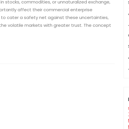
e in stocks, commodities, or unnaturalized exchange,
ortantly affect their commercial enterprise
 to cater a safety net against these uncertainties,
 the volatile markets with greater trust. The concept