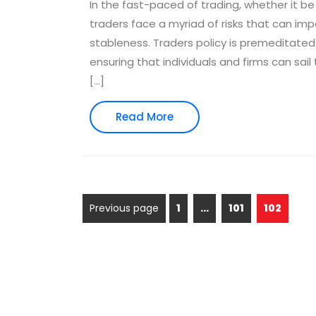
In the fast-paced of trading, whether it b
traders face a myriad of risks that can imp
stableness. Traders policy is premeditated
ensuring that individuals and firms can sail
[…]
Read
Read More
More
Posts
Page
Page
Page
Previous page
1
…
101
102
pagination