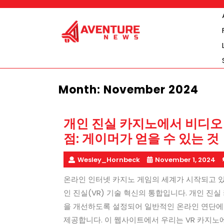
Skip
to
content
Month:
November 2024
개인 진실 카지노에서 비디오
점: 게이머가 얻을 수 있는 것
Wesley_Hornbeck
November 1, 2024
온라인 인터넷 카지노 게임의 세계가 시작되고 있
인 진실(VR) 기술 혁신의 통합입니다. 개인 진
을 개선하도록 설정되어 일반적인 온라인 연단에
제공합니다. 이 웹사이트에서 우리는 VR 카지노