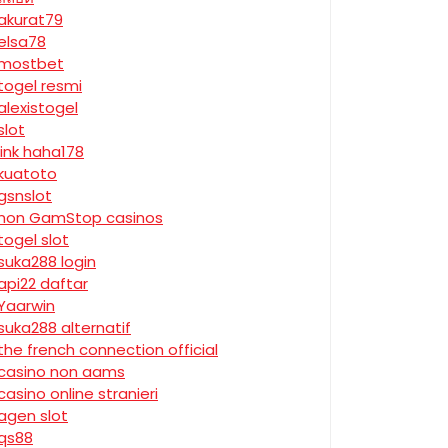
akurat79
elsa78
mostbet
togel resmi
alexistogel
slot
link haha178
kuatoto
gsnslot
non GamStop casinos
togel slot
suka288 login
api22 daftar
Yaarwin
suka288 alternatif
the french connection official
casino non aams
casino online stranieri
agen slot
qs88