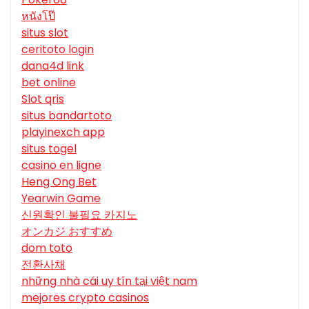
หนังโป๊
situs slot
ceritoto login
dana4d link
bet online
Slot qris
situs bandartoto
playinexch app
situs togel
casino en ligne
Heng Ong Bet
Yearwin Game
신원확인 불필요 카지노
オンカジ おすすめ
dom toto
전환사채
những nhà cái uy tín tại việt nam
mejores crypto casinos