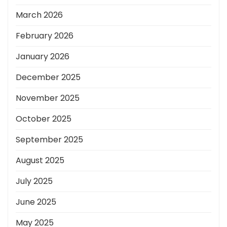
March 2026
February 2026
January 2026
December 2025
November 2025
October 2025
September 2025
August 2025
July 2025
June 2025
May 2025