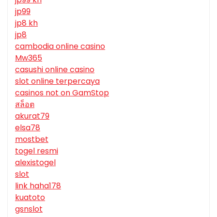
jp99
jp8 kh
jp8
cambodia online casino
Mw365
casushi online casino
slot online terpercaya
casinos not on GamStop
สล็อต
akurat79
elsa78
mostbet
togel resmi
alexistogel
slot
link haha178
kuatoto
gsnslot