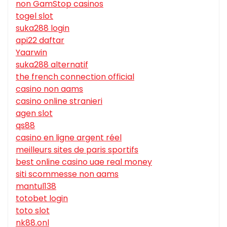
non GamStop casinos
togel slot
suka288 login
api22 daftar
Yaarwin
suka288 alternatif
the french connection official
casino non aams
casino online stranieri
agen slot
qs88
casino en ligne argent réel
meilleurs sites de paris sportifs
best online casino uae real money
siti scommesse non aams
mantul138
totobet login
toto slot
nk88.onl