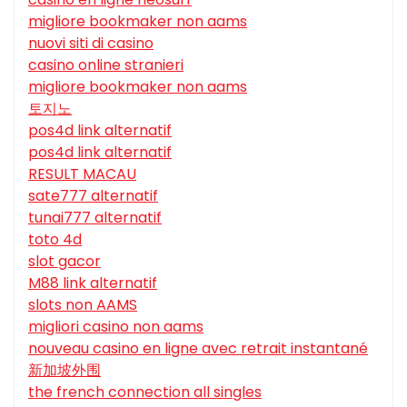
migliore bookmaker non aams
nuovi siti di casino
casino online stranieri
migliore bookmaker non aams
토지노
pos4d link alternatif
pos4d link alternatif
RESULT MACAU
sate777 alternatif
tunai777 alternatif
toto 4d
slot gacor
M88 link alternatif
slots non AAMS
migliori casino non aams
nouveau casino en ligne avec retrait instantané
新加坡外围
the french connection all singles