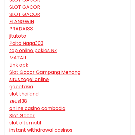
SLOT GACOR
SLOT GACOR
ELANGWIN
PRADA188
jitutoto
Paito Naga303
top online pokies NZ
MATA11
Link apk
Slot Gacor Gampang Menang
situs togel online
gobetasia
slot thailand
zeus138
online casino cambodia
Slot Gacor
slot alternatif
instant withdrawal casinos