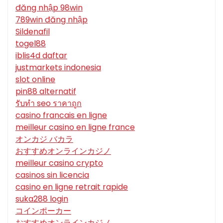
đăng nhập 98win
789win đăng nhập
Sildenafil
togel88
iblis4d daftar
justmarkets indonesia
slot online
pin88 alternatif
รับทํา seo ราคาถูก
casino francais en ligne
meilleur casino en ligne france
オンカジ バカラ
おすすめオンラインカジノ
meilleur casino crypto
casinos sin licencia
casino en ligne retrait rapide
suka288 login
コインポーカー
おすすめオンラインカジノ