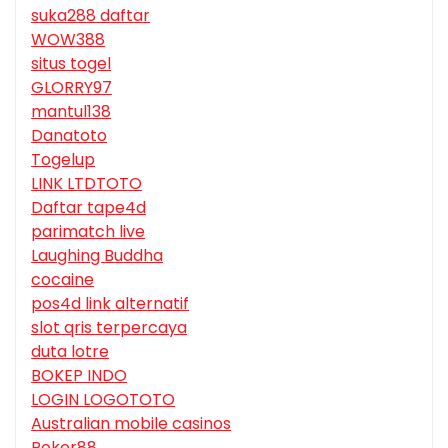
suka288 daftar
WOW388
situs togel
GLORRY97
mantul138
Danatoto
Togelup
LINK LTDTOTO
Daftar tape4d
parimatch live
Laughing Buddha
cocaine
pos4d link alternatif
slot qris terpercaya
duta lotre
BOKEP INDO
LOGIN LOGOTOTO
Australian mobile casinos
Poker88