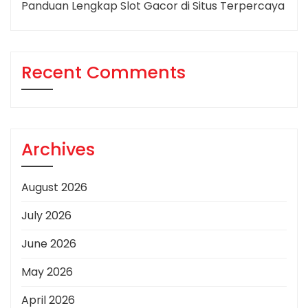
Panduan Lengkap Slot Gacor di Situs Terpercaya
Recent Comments
Archives
August 2026
July 2026
June 2026
May 2026
April 2026