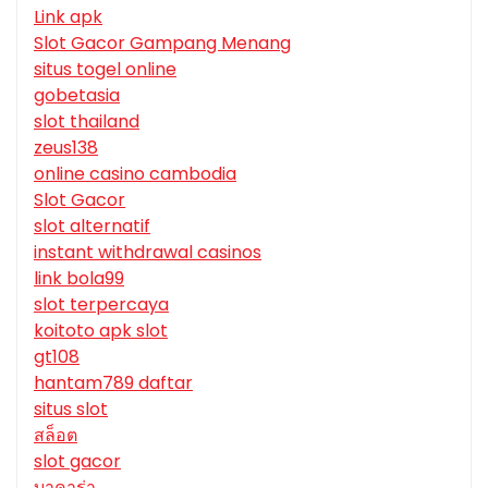
Link apk
Slot Gacor Gampang Menang
situs togel online
gobetasia
slot thailand
zeus138
online casino cambodia
Slot Gacor
slot alternatif
instant withdrawal casinos
link bola99
slot terpercaya
koitoto apk slot
gt108
hantam789 daftar
situs slot
สล็อต
slot gacor
บาคาร่า