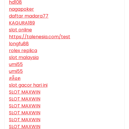
hd108
nagapoker
daftar madara77
KAGURA189
slot online
https://talenesia.com/test
longfu88
rolex replica
slot malaysia
umi55
umi55
สล็อต
slot gacor hari ini
SLOT MAXWIN
SLOT MAXWIN
SLOT MAXWIN
SLOT MAXWIN
SLOT MAXWIN
SLOT MAXWIN