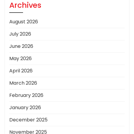
Archives
August 2026
July 2026
June 2026
May 2026
April 2026
March 2026
February 2026
January 2026
December 2025
November 2025