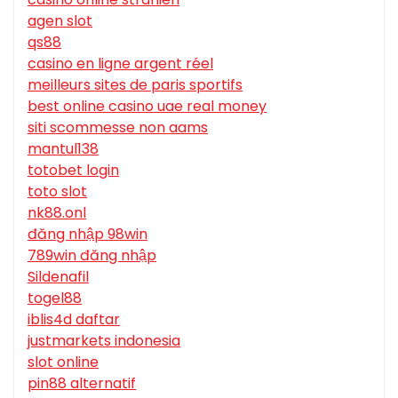
agen slot
qs88
casino en ligne argent réel
meilleurs sites de paris sportifs
best online casino uae real money
siti scommesse non aams
mantul138
totobet login
toto slot
nk88.onl
đăng nhập 98win
789win đăng nhập
Sildenafil
togel88
iblis4d daftar
justmarkets indonesia
slot online
pin88 alternatif