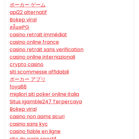
ポーカー ゲーム
api22 alternatif
Bokep viral
สล็อตPG
casino retrait immédiat
casino online france
casino retrait sans verification
casino online internazionali
crypto casino
siti scommesse affidabili
ポーカー アプリ
foya88
migliori siti poker online italia
Situs Igamble247 Terpercaya
Bokep viral
casino non aams sicuri
casino sans kyc
casino fiable en ligne
site de paris sportif