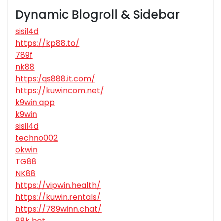
Dynamic Blogroll & Sidebar
sisil4d
https://kp88.to/
789f
nk88
https:/qs888.it.com/
https://kuwincom.net/
k9win app
k9win
sisil4d
techno002
okwin
TG88
NK88
https://vipwin.health/
https://kuwin.rentals/
https://789winn.chat/
88k bet