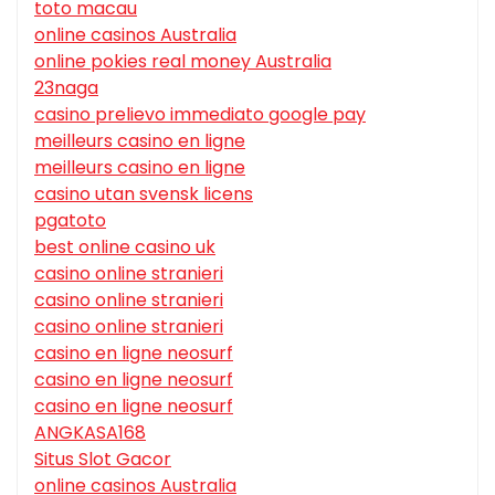
toto macau
online casinos Australia
online pokies real money Australia
23naga
casino prelievo immediato google pay
meilleurs casino en ligne
meilleurs casino en ligne
casino utan svensk licens
pgatoto
best online casino uk
casino online stranieri
casino online stranieri
casino online stranieri
casino en ligne neosurf
casino en ligne neosurf
casino en ligne neosurf
ANGKASA168
Situs Slot Gacor
online casinos Australia