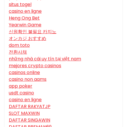
situs togel
casino en ligne
Heng Ong Bet
Yearwin Game
신원확인 불필요 카지노
オンカジ おすすめ
dom toto
전환사채
những nhà cái uy tín tại việt nam
mejores crypto casinos
casinos online
casino non aams
app poker
usdt casino
casino en ligne
DAFTAR RAKYATJP
SLOT MAXWIN
DAFTAR SINGAWIN
DAFTAR PREMAN69