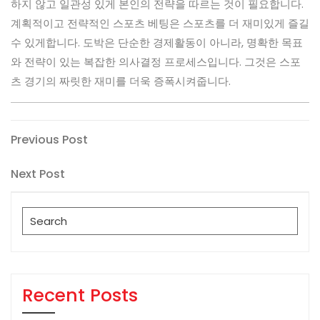
하지 않고 일관성 있게 본인의 전략을 따르는 것이 필요합니다.
계획적이고 전략적인 스포츠 베팅은 스포츠를 더 재미있게 즐길
수 있게합니다. 도박은 단순한 경제활동이 아니라, 명확한 목표
와 전략이 있는 복잡한 의사결정 프로세스입니다. 그것은 스포
츠 경기의 짜릿한 재미를 더욱 증폭시켜줍니다.
Post
Previous
Previous Post
Post
navigation
Next
Next Post
Post
Search
for:
Recent Posts