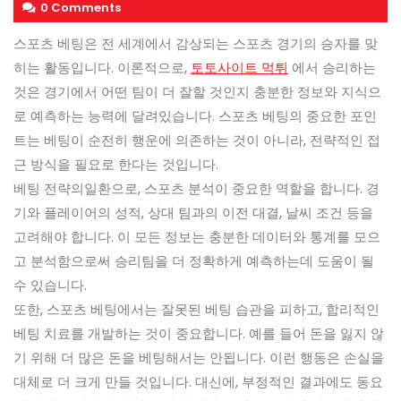
0 Comments
스포츠 베팅은 전 세계에서 감상되는 스포츠 경기의 승자를 맞
히는 활동입니다. 이론적으로,
토토사이트 먹튀
에서 승리하는
것은 경기에서 어떤 팀이 더 잘할 것인지 충분한 정보와 지식으
로 예측하는 능력에 달려있습니다. 스포츠 베팅의 중요한 포인
트는 베팅이 순전히 행운에 의존하는 것이 아니라, 전략적인 접
근 방식을 필요로 한다는 것입니다.
베팅 전략의일환으로, 스포츠 분석이 중요한 역할을 합니다. 경
기와 플레이어의 성적, 상대 팀과의 이전 대결, 날씨 조건 등을
고려해야 합니다. 이 모든 정보는 충분한 데이터와 통계를 모으
고 분석함으로써 승리팀을 더 정확하게 예측하는데 도움이 될
수 있습니다.
또한, 스포츠 베팅에서는 잘못된 베팅 습관을 피하고, 합리적인
베팅 치료를 개발하는 것이 중요합니다. 예를 들어 돈을 잃지 않
기 위해 더 많은 돈을 베팅해서는 안됩니다. 이런 행동은 손실을
대체로 더 크게 만들 것입니다. 대신에, 부정적인 결과에도 동요