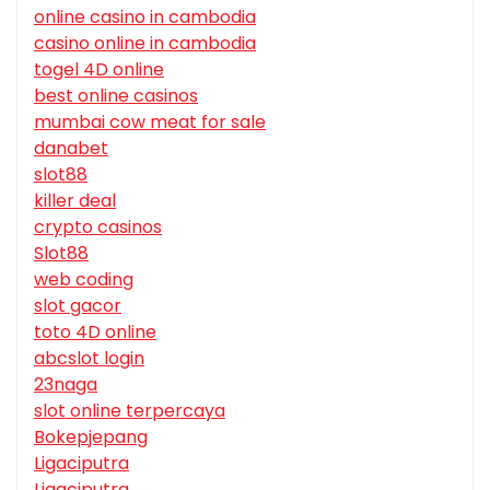
online casino in cambodia
casino online in cambodia
togel 4D online
best online casinos
mumbai cow meat for sale
danabet
slot88
killer deal
crypto casinos
Slot88
web coding
slot gacor
toto 4D online
abcslot login
23naga
slot online terpercaya
Bokepjepang
Ligaciputra
Ligaciputra