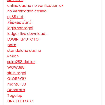
online casino no verification uk
no verification casino
qs88 net
สล็อตออนไลน์
login sontogel
ledger live download
LOGIN ILMUTOTO
porn
standalone casino
ผลบอล
suka288 daftar
WOW388
situs togel
GLORRY97
mantul138
Danatoto
Togelup
LINK LTDTOTO