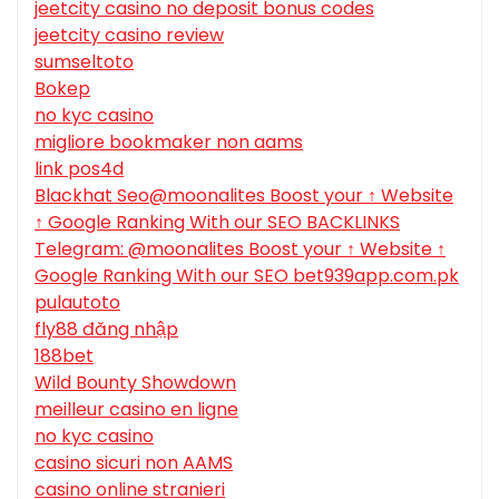
jeetcity casino no deposit bonus codes
jeetcity casino review
sumseltoto
Bokep
no kyc casino
migliore bookmaker non aams
link pos4d
Blackhat Seo@moonalites Boost your ↑ Website
↑ Google Ranking With our SEO BACKLINKS
Telegram: @moonalites Boost your ↑ Website ↑
Google Ranking With our SEO bet939app.com.pk
pulautoto
fly88 đăng nhập
188bet
Wild Bounty Showdown
meilleur casino en ligne
no kyc casino
casino sicuri non AAMS
casino online stranieri