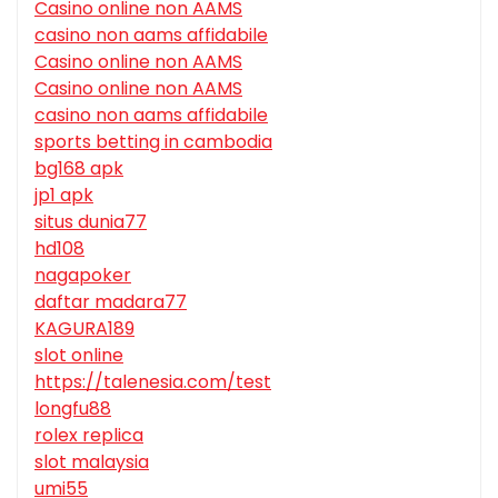
Casino online non AAMS
casino non aams affidabile
Casino online non AAMS
Casino online non AAMS
casino non aams affidabile
sports betting in cambodia
bg168 apk
jp1 apk
situs dunia77
hd108
nagapoker
daftar madara77
KAGURA189
slot online
https://talenesia.com/test
longfu88
rolex replica
slot malaysia
umi55