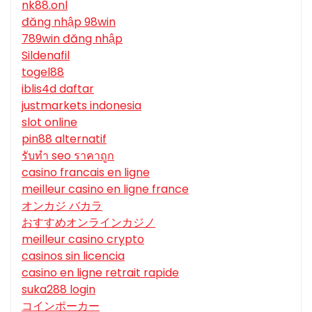
nk88.onl
đăng nhập 98win
789win đăng nhập
Sildenafil
togel88
iblis4d daftar
justmarkets indonesia
slot online
pin88 alternatif
รับทํา seo ราคาถูก
casino francais en ligne
meilleur casino en ligne france
オンカジ バカラ
おすすめオンラインカジノ
meilleur casino crypto
casinos sin licencia
casino en ligne retrait rapide
suka288 login
コインポーカー