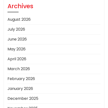
Archives
August 2026
July 2026
June 2026
May 2026
April 2026
March 2026
February 2026
January 2026
December 2025