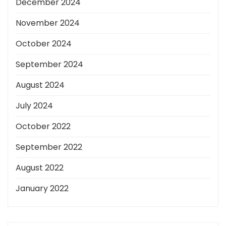
December 2024
November 2024
October 2024
September 2024
August 2024
July 2024
October 2022
September 2022
August 2022
January 2022