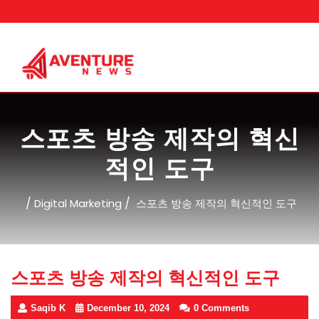
Skip
to
content
스포츠 방송 제작의 혁신
적인 도구
/
/
Digital Marketing
스포츠 방송 제작의 혁신적인 도구
스포츠 방송 제작의 혁신적인 도구
Saqib K
December 10, 2024
0 Comments