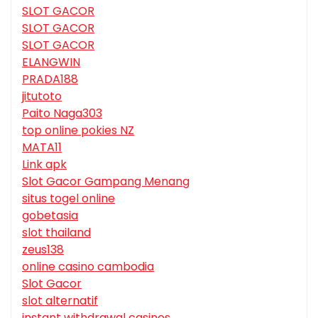
SLOT GACOR
SLOT GACOR
SLOT GACOR
ELANGWIN
PRADA188
jitutoto
Paito Naga303
top online pokies NZ
MATA11
Link apk
Slot Gacor Gampang Menang
situs togel online
gobetasia
slot thailand
zeus138
online casino cambodia
Slot Gacor
slot alternatif
instant withdrawal casinos