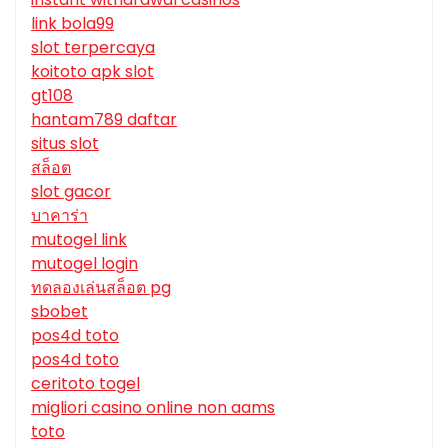
link bola99
slot terpercaya
koitoto apk slot
gt108
hantam789 daftar
situs slot
สล็อต
slot gacor
บาคาร่า
mutogel link
mutogel login
ทดลองเล่นสล็อต pg
sbobet
pos4d toto
pos4d toto
ceritoto togel
migliori casino online non aams
toto