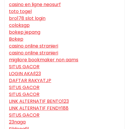
casino en ligne neosurf
toto togel
bro178 slot login
coloksgp
bokep jepang
Bokep
casino online stranieri
casino online stranieri
migliore bookmaker non aams
SITUS GACOR
LOGIN AKAI123
DAFTAR RAKYATJP
SITUS GACOR
SITUS GACOR
LINK ALTERNATIF BENTO123
LINK ALTERNATIF FENDY188
SITUS GACOR
23naga
Sildenafil