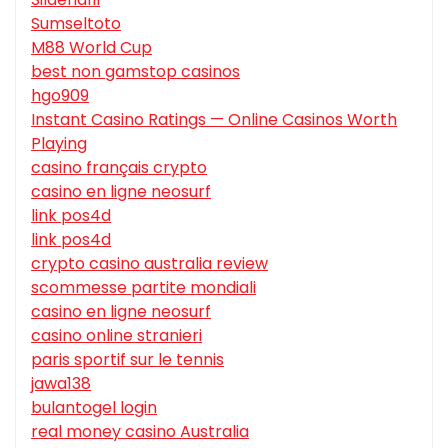
Sumseltoto
M88 World Cup
best non gamstop casinos
hgo909
Instant Casino Ratings — Online Casinos Worth
Playing
casino français crypto
casino en ligne neosurf
link pos4d
link pos4d
crypto casino australia review
scommesse partite mondiali
casino en ligne neosurf
casino online stranieri
paris sportif sur le tennis
jawa138
bulantogel login
real money casino Australia