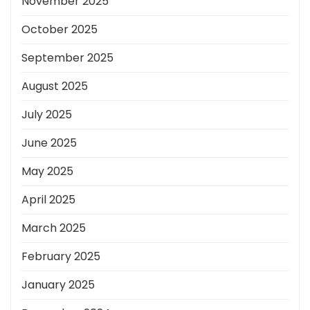
November 2025
October 2025
September 2025
August 2025
July 2025
June 2025
May 2025
April 2025
March 2025
February 2025
January 2025