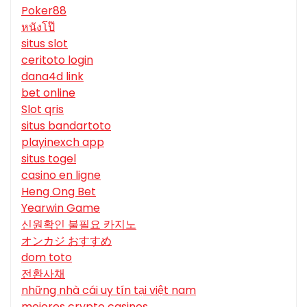
Poker88
หนังโป๊
situs slot
ceritoto login
dana4d link
bet online
Slot qris
situs bandartoto
playinexch app
situs togel
casino en ligne
Heng Ong Bet
Yearwin Game
신원확인 불필요 카지노
オンカジ おすすめ
dom toto
전환사채
những nhà cái uy tín tại việt nam
mejores crypto casinos