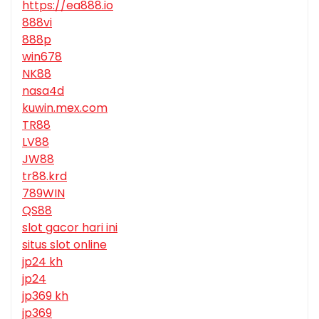
https://ea888.io
888vi
888p
win678
NK88
nasa4d
kuwin.mex.com
TR88
LV88
JW88
tr88.krd
789WIN
QS88
slot gacor hari ini
situs slot online
jp24 kh
jp24
jp369 kh
jp369