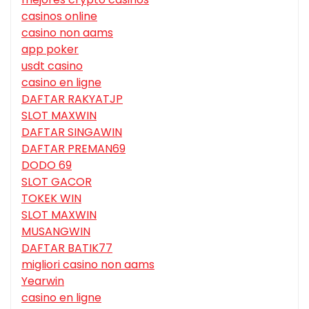
casinos online
casino non aams
app poker
usdt casino
casino en ligne
DAFTAR RAKYATJP
SLOT MAXWIN
DAFTAR SINGAWIN
DAFTAR PREMAN69
DODO 69
SLOT GACOR
TOKEK WIN
SLOT MAXWIN
MUSANGWIN
DAFTAR BATIK77
migliori casino non aams
Yearwin
casino en ligne