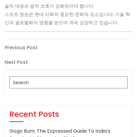
술적 대응과 법적 보호가 강화되어야 합니다.
스포츠 방송은 현대 사회의 중요한 문화적 요소입니다. 기술 혁
신과 글로벌화의 영향을 받으며 계속 성장하고 있습니다.
Post
Previous
Previous Post
Post
navigation
Next
Next Post
Post
Search
for:
Recent Posts
Gogo Rum: The Expressed Guide To India’s