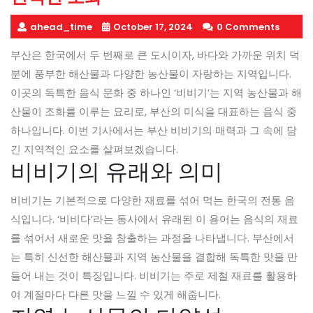
ahead_time
October 17, 2024
0 Comments
부산은 한국에서 두 번째로 큰 도시이자, 바다와 가까운 위치 덕
분에 풍부한 해산물과 다양한 농산물이 자랑하는 지역입니다.
이곳의 독특한 음식 문화 중 하나인 ‘비비기’는 지역 농산물과 해
산물이 조화를 이루는 요리로, 부산의 미식을 대표하는 음식 중
하나입니다. 이번 기사에서는 부산 비비기의 매력과 그 속에 담
긴 지역적인 요소를 살펴보겠습니다.
비비기의 유래와 의미
비비기는 기본적으로 다양한 재료를 섞어 먹는 한국의 전통 음
식입니다. ‘비비다’라는 동사에서 유래된 이 용어는 음식의 재료
를 섞어서 새로운 맛을 창출하는 과정을 나타냅니다. 부산에서
는 특히 신선한 해산물과 지역 농산물을 결합해 독특한 맛을 만
들어 내는 것이 특징입니다. 비비기는 주로 제철 재료를 활용하
여 계절마다 다른 맛을 느낄 수 있게 해줍니다.