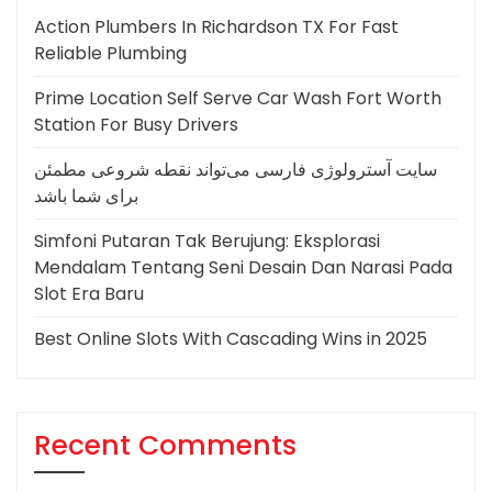
Action Plumbers In Richardson TX For Fast
Reliable Plumbing
Prime Location Self Serve Car Wash Fort Worth
Station For Busy Drivers
سایت آسترولوژی فارسی می‌تواند نقطه شروعی مطمئن
برای شما باشد
Simfoni Putaran Tak Berujung: Eksplorasi
Mendalam Tentang Seni Desain Dan Narasi Pada
Slot Era Baru
Best Online Slots With Cascading Wins in 2025
Recent Comments