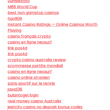
Sumseltoto
M88 World Cup
best non gamstop casinos
hgo909
Instant Casino Ratings — Online Casinos Worth
Playing
casino français crypto
casino en ligne neosurf
link pos4d
link pos4d
crypto casino australia review
scommesse partite mondiali
casino en ligne neosurf
casino online stranieri
paris sportif sur le tennis
jawa138
bulantogel login
real money casino Australia
jeetcity casino no deposit bonus codes