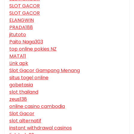
SLOT GACOR
SLOT GACOR
ELANGWIN
PRADA188
jitutoto
Paito Naga303
top online pokies NZ
MATA11
Link apk
Slot Gacor Gampang Menang
situs togel online
gobetasia
slot thailand
zeus138
online casino cambodia
Slot Gacor
slot alternatif
instant withdrawal casinos