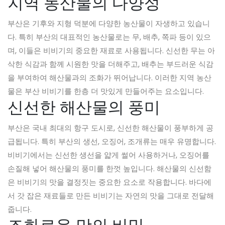
지역 농산물의 다양성
부산은 기후와 지형 덕분에 다양한 농산물이 자생하고 있습니
다. 특히 부산의 대표적인 농산물로는 무, 배추, 쪽파 등이 있으
며, 이들은 비비기의 중요한 재료로 사용됩니다. 신선한 무는 아
삭한 식감과 함께 시원한 맛을 더해주고, 배추는 부드러운 식감
을 부여하여 해산물과의 조화가 뛰어납니다. 이러한 지역 농산
물은 부산 비비기를 한층 더 맛있게 만들어주는 요소입니다.
신선한 해산물의 풍미
부산은 국내 최대의 항구 도시로, 신선한 해산물이 풍부하게 공
급됩니다. 특히 부산의 생선, 오징어, 조개류는 매우 유명합니다.
비비기에서는 신선한 생선을 얇게 썰어 사용하거나, 오징어를
손질해 넣어 해산물의 풍미를 한껏 높입니다. 해산물의 신선함
은 비비기의 맛을 결정짓는 중요한 요소로 작용합니다. 바다에
서 갓 잡은 재료들로 만든 비비기는 자연의 맛을 그대로 전달해
줍니다.