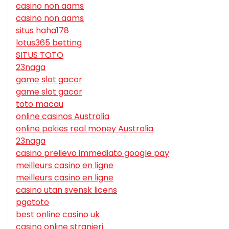
casino non aams
casino non aams
situs haha178
lotus365 betting
SITUS TOTO
23naga
game slot gacor
game slot gacor
toto macau
online casinos Australia
online pokies real money Australia
23naga
casino prelievo immediato google pay
meilleurs casino en ligne
meilleurs casino en ligne
casino utan svensk licens
pgatoto
best online casino uk
casino online stranieri