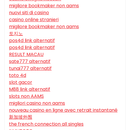
migliore bookmaker non aams
nuovi siti di casino
casino online stranieri
migliore bookmaker non aams
토지노
pos4d link alternatif
pos4d link alternatif
RESULT MACAU
sate777 alternatif
tunai777 alternatif
toto 4d
slot gacor
M88 link alternatif
slots non AAMS
migliori casino non aams
nouveau casino en ligne avec retrait instantané
新加坡外围
the french connection all singles