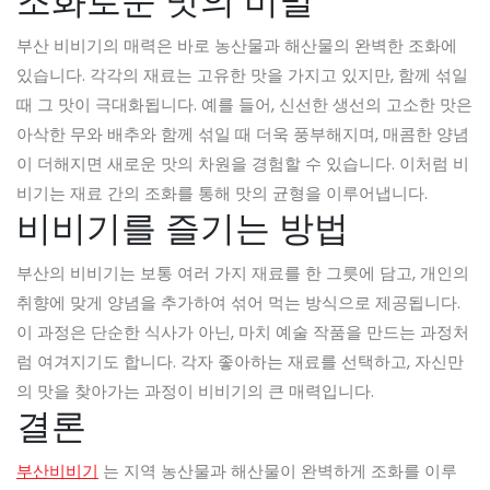
조화로운 맛의 비밀
부산 비비기의 매력은 바로 농산물과 해산물의 완벽한 조화에
있습니다. 각각의 재료는 고유한 맛을 가지고 있지만, 함께 섞일
때 그 맛이 극대화됩니다. 예를 들어, 신선한 생선의 고소한 맛은
아삭한 무와 배추와 함께 섞일 때 더욱 풍부해지며, 매콤한 양념
이 더해지면 새로운 맛의 차원을 경험할 수 있습니다. 이처럼 비
비기는 재료 간의 조화를 통해 맛의 균형을 이루어냅니다.
비비기를 즐기는 방법
부산의 비비기는 보통 여러 가지 재료를 한 그릇에 담고, 개인의
취향에 맞게 양념을 추가하여 섞어 먹는 방식으로 제공됩니다.
이 과정은 단순한 식사가 아닌, 마치 예술 작품을 만드는 과정처
럼 여겨지기도 합니다. 각자 좋아하는 재료를 선택하고, 자신만
의 맛을 찾아가는 과정이 비비기의 큰 매력입니다.
결론
부산비비기
는 지역 농산물과 해산물이 완벽하게 조화를 이루