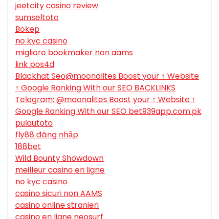
jeetcity casino review
sumseltoto
Bokep
no kyc casino
migliore bookmaker non aams
link pos4d
Blackhat Seo@moonalites Boost your ↑ Website
↑ Google Ranking With our SEO BACKLINKS
Telegram: @moonalites Boost your ↑ Website ↑
Google Ranking With our SEO bet939app.com.pk
pulautoto
fly88 đăng nhập
188bet
Wild Bounty Showdown
meilleur casino en ligne
no kyc casino
casino sicuri non AAMS
casino online stranieri
casino en ligne neosurf