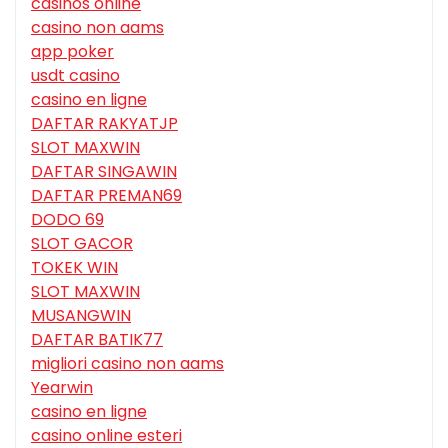
casinos online
casino non aams
app poker
usdt casino
casino en ligne
DAFTAR RAKYATJP
SLOT MAXWIN
DAFTAR SINGAWIN
DAFTAR PREMAN69
DODO 69
SLOT GACOR
TOKEK WIN
SLOT MAXWIN
MUSANGWIN
DAFTAR BATIK77
migliori casino non aams
Yearwin
casino en ligne
casino online esteri