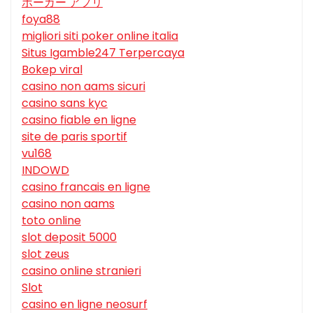
ポーカー アプリ
foya88
migliori siti poker online italia
Situs Igamble247 Terpercaya
Bokep viral
casino non aams sicuri
casino sans kyc
casino fiable en ligne
site de paris sportif
vu168
INDOWD
casino francais en ligne
casino non aams
toto online
slot deposit 5000
slot zeus
casino online stranieri
Slot
casino en ligne neosurf