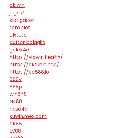
ok win
jago79
slot gacor
toto slot
olxtoto
daftar bolagila
gelek4d
https://vipwin.health/
https://okfun.bingo/
https://ea888.io
888vi
888p
win678
NK88
nasa4d
kuwin.mex.com
TR88
LV88