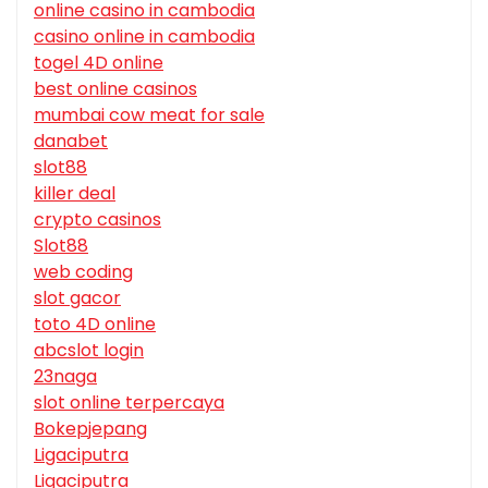
online casino in cambodia
casino online in cambodia
togel 4D online
best online casinos
mumbai cow meat for sale
danabet
slot88
killer deal
crypto casinos
Slot88
web coding
slot gacor
toto 4D online
abcslot login
23naga
slot online terpercaya
Bokepjepang
Ligaciputra
Ligaciputra