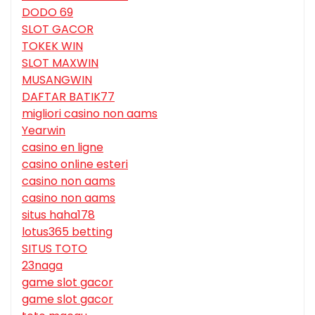
DODO 69
SLOT GACOR
TOKEK WIN
SLOT MAXWIN
MUSANGWIN
DAFTAR BATIK77
migliori casino non aams
Yearwin
casino en ligne
casino online esteri
casino non aams
casino non aams
situs haha178
lotus365 betting
SITUS TOTO
23naga
game slot gacor
game slot gacor