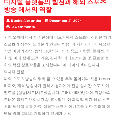
디지털 플랫폼의 발전과 해외 스포츠
방송 에서의 역할
RachelAlexander
December 21, 2024
0 Comments
지역 오락에서 세계적 현상에 이르기까지 스포츠의 진행은 해외
스포츠의 상승와 불가분의 연결됨 방송. 이 기사 간다 에 복잡한
작업 이것의 산업, 탐색 그것 역사 궤적, 중요 사람들, 문제점, 기
회 및 미래 잠재 고객. 기술, 경제학, 라이프스타일 및 글로벌 정
치의 복잡 상호작용을 조사합니다. 이 에너지 섹터입니다.
역사적 관점
해외 스포츠 방송의 뿌리 될 수 있음 추적 돌아가다 처음 times
라디오, 개척 방송사가 원격 시청자에게 전송 실시간 스포츠 이
벤트를 {실험|시도|시도했습니다. 그러나 1980년대에 위성 tv의
도래은 정말로 변화시켰습니다. 업계. 이 과학적 발견 허용 스포
츠의 세계적 유통 자료, 상당한 스포츠 이벤트를 위한 지리적 장
벽을 악화 그리고 개발하기 전 세계 시장.