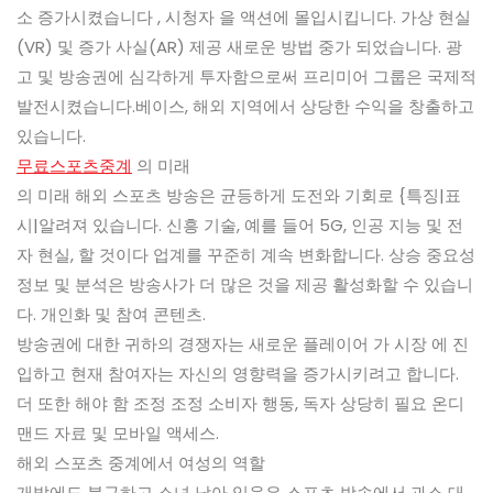
소 증가시켰습니다 , 시청자 을 액션에 몰입시킵니다. 가상 현실
(VR) 및 증가 사실(AR) 제공 새로운 방법 중가 되었습니다. 광
고 및 방송권에 심각하게 투자함으로써 프리미어 그룹은 국제적
발전시켰습니다.베이스, 해외 지역에서 상당한 수익을 창출하고
있습니다.
무료스포츠중계
의 미래
의 미래 해외 스포츠 방송은 균등하게 도전와 기회로 {특징|표
시|알려져 있습니다. 신흥 기술, 예를 들어 5G, 인공 지능 및 전
자 현실, 할 것이다 업계를 꾸준히 계속 변화합니다. 상승 중요성
정보 및 분석은 방송사가 더 많은 것을 제공 활성화할 수 있습니
다. 개인화 및 참여 콘텐츠.
방송권에 대한 귀하의 경쟁자는 새로운 플레이어 가 시장 에 진
입하고 현재 참여자는 자신의 영향력을 증가시키려고 합니다.
더 또한 해야 함 조정 조정 소비자 행동, 독자 상당히 필요 온디
맨드 자료 및 모바일 액세스.
해외 스포츠 중계에서 여성의 역할
개발에도 불구하고 소녀 남아 있음은 스포츠 방송에서 과소 대