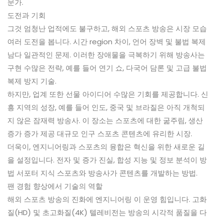
문가.
도전과 기회
그것 엄청난 업적에도 불구하고, 해외 스포츠 방송은 시장 모습
여러 도전을 봅니다. 시간 region 차이, 언어 장벽 및 불법 복제
남다 일관적인 문제. 이러한 장애물을 극복하기 위해 방송사는
구현 수많은 전략, 예를 들어 연기 쇼, 다국어 담론 및 고급 불법
복제 방지 기술.
하지만, 업계 또한 선물 아이디어 수많은 기회를 제공합니다. 신
흥 지역의 성장, 예를 들어 인도, 중국 및 브라질은 아직 개척되
지 않은 잠재력 방송사. 이 장소는 스포츠에 대한 굶주림, 생산
증가 증가 제공 대규모 인구 스포츠 콘텐츠에 유리한 시장.
더욱이, 엔지니어링과 스포츠의 융합은 혁신을 위한 새로운 길
을 설정입니다. 전자 및 증가 진실, 합성 지능 및 정보 분석이 방
법 서포터 지식 스포츠와 방송사가 콘텐츠를 개발하는 방법.
팬 경험 향상에서 기술의 역할
해외 스포츠 방송의 진화에 엔지니어링 이 운영 힘입니다. 고화
질(HD) 및 초고화질(4K) 텔레비전는 방송의 시각적 품질을 다