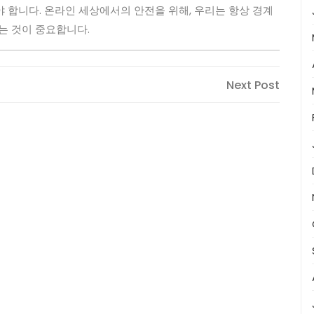
 합니다. 온라인 세상에서의 안전을 위해, 우리는 항상 경계
는 것이 중요합니다.
Next
Next Post
Post