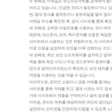
두 번째로, 이메일로 유도되는먹튀를 경계해야 합
어지고 있습니다. ‘긴급한 조치가 필요하다’거나 
면, 절대 링크를 클릭하거나 첨부파일을 열지 않
이메일 주소를 확인한 후, 공식 사이트를 통해 확
세 번째로, 강력한 비밀번호를 사용하는 것이 매우
때문에, 대소문자, 숫자, 특수문자를 조합한 복잡
사이트에서 사용하는 것은 위험하므로, 각 사이트
이중 인증을 설정하여 보안을 더욱 강화하는 것도 
네 번째로, 최신 보안 소프트웨어를 설치하고 업데
벽을 통해 해킹 시도나 악성 코드로부터 컴퓨터를 
전으로 업데이트되었는지 확인하고, 보안 패치를 
약점을 이용하는 것을 막을 수 있습니다.
마지막으로, 온라인 쇼핑이나 금융 거래를 할 때는
사이트를 통해 거래를 하고, 결제 시에는 카드 정
거래 사이트에서 제품을 구매하거나 결제 정보를 입
이처럼, 온라인 먹튀를 예방하려면 개인의 경각심
실천하며, 인터넷을 안전하게 이용할 수 있도록 노