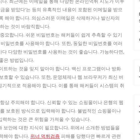
니다. 최근에는 이메일을 통해 다양한 온라인먹튀 시도가 이루
‘상금을 받았다’는 등의 유혹적인 내용이 포함된 이메일을 받으
도록 해야 합니다. 의심스러운 이메일은 삭제하거나 발신자의
인하는 것이 바람직합니다.
 중요합니다. 쉬운 비밀번호는 해커들이 쉽게 추측할 수 있기
한 비밀번호를 사용해야 합니다. 또한, 동일한 비밀번호를 여러
마다 다양한 비밀번호를 사용하는 것이 좋습니다. 가능하다면,
좋은 방법입니다.
이트하는 것을 잊지 말아야 합니다. 백신 프로그램이나 방화
보호할 수 있습니다. 또한, 운영체제나 웹 브라우저가 최신 버
정기적으로 적용해야 합니다. 이를 통해 해커들이 시스템의 취
 항상 주의해야 합니다. 신뢰할 수 있는 쇼핑몰이나 은행의 웹
보를 보호된 방식으로 입력해야 합니다. 불법적인 쇼핑몰이나
력하는 것은 큰 위험을 가져올 수 있습니다.
과 보안에 대한 지식이 필요합니다. 위에서 소개한 방법들을
력해야 합니다.
위너 먹튀검증
피해를 당했다면 빠르게 관련