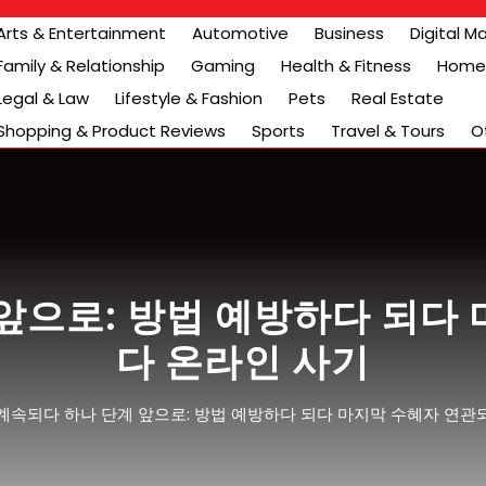
Arts & Entertainment
Automotive
Business
Digital M
Family & Relationship
Gaming
Health & Fitness
Home 
Legal & Law
Lifestyle & Fashion
Pets
Real Estate
Shopping & Product Reviews
Sports
Travel & Tours
O
앞으로: 방법 예방하다 되다
다 온라인 사기
계속되다 하나 단계 앞으로: 방법 예방하다 되다 마지막 수혜자 연관