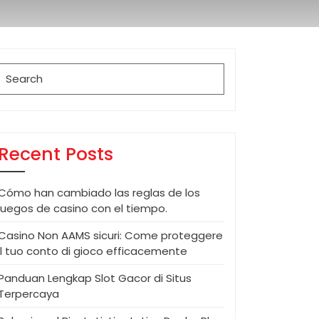
Search
for:
Recent Posts
Cómo han cambiado las reglas de los
juegos de casino con el tiempo.
Casino Non AAMS sicuri: Come proteggere
il tuo conto di gioco efficacemente
Panduan Lengkap Slot Gacor di Situs
Terpercaya