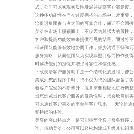
式，公司可以实现实质性发展并提高客户满意度。
这种多功能性在当今过度拥挤的市场中非常重要，
洽促进集团参与者之间的可靠合作，保证不会因拆
美洽在市场上脱颖而出，不仅因为其强大的属性，
客户和提高功能效率来提供可见的结果。通过将
保证团队能够有效地协同工作，减少沟通不畅和冗
服务策略，从而使团队为实现典型目标而协作变得
时解决他们的担忧并增强可靠性和信任感。
下载美洽客户服务助手是一个结构化的过程，使公
集成到您的程序中时，您不仅为您的团队配备了尖
着客户假设的不断攀升，服务需要相应地进行调整
当您浏览当代客户服务的复杂性时，您会欣赏到美
可以通过客户喜欢的平台与客户联系——无论是通
和持续的体验。
美客的突出特点之一是它能够简化客户服务程序，
询。借助美洽，公司可以轻松构建或升级其知识库