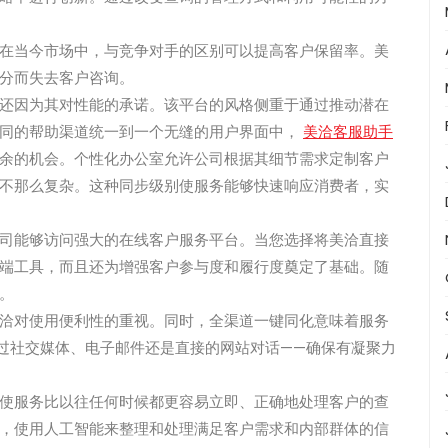
在当今市场中，与竞争对手的区别可以提高客户保留率。美
分而失去客户咨询。
还因为其对性能的承诺。该平台的风格侧重于通过推动潜在
不同的帮助渠道统一到一个无缝的用户界面中，
美洽客服助手
余的机会。个性化办公室允许公司根据其细节需求定制客户
不那么复杂。这种同步级别使服务能够快速响应消费者，实
司能够访问强大的在线客户服务平台。当您选择将美洽直接
端工具，而且还为增强客户参与度和履行度奠定了基础。随
。
洽对使用便利性的重视。同时，全渠道一键同化意味着服务
过社交媒体、电子邮件还是直接的网站对话——确保有凝聚力
使服务比以往任何时候都更容易立即、正确地处理客户的查
，使用人工智能来整理和处理满足客户需求和内部群体的信