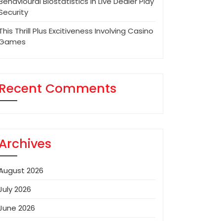
Behavioural Biostatistics In Live Dealer Play
Security
This Thrill Plus Excitiveness Involving Casino
Games
Recent Comments
Archives
August 2026
July 2026
June 2026