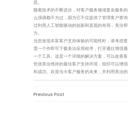
息。
随着技术的不断进步，对客户服务领域复杂服务的
么强调都不为过，因为它不仅提供了管理客户查询
过利用人工智能驱动的创新和直观的布局，美洽帮
力。
当您发现丰富客户支持体验的可能性时，请考虑查
需一个作即可下载美洽应用程序，打开通往增强通
一个工具。这是一个详细的解决方案，可以改善客
凭借美洽维持的最佳客户支持环境，组织可以增强
和成功。欢迎当今客户服务的未来，并利用美洽的
Post
Previous
Previous Post
Post
navigation