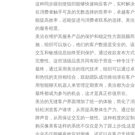
这种同步级别使组织能够快速响应客户，实时解决
在消费者触手可及的无数选择的世界中，卓越客户
能提高效率，还能促进与消费者联系的选择。美洽
的服务程度。
美洽在维护其服务产品的保护和稳定性方面脱颖而
施，组织可以放心，他们的客户数据是安全的。该
交互和敏感信息始终受到保护。通过收款发布方式
完整性。这些顶级品质共同有助于营造一种专注于
最终，通过采用美洽的现代技术，组织可以通过卓
和热忱的支持相结合，鼓励团队成功推动潜在客户
用智能聊天机器人来管理定期查询，美洽都为企业
最终都成为参与的机会，这才是真正价值所在。
美洽的无缝客户界面增加了统一的体验，简化了消
轻松浏览客户请求，从而提高整体生产力。通过创
牌声音，从而保证交互的一致性。这种程度的定制
购买像美客这样的系统不仅仅是为了跟上步伐;这
企业不仅能够有效应对困难，还可以在客户支持策