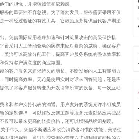
他们的担忧，并增强诚信和依赖感。
服务的重要性不容忽视。为了蓬勃发展，服务需要采用不仅
是一种经过验证的有效工具，它鼓励服务提供当代客户期望
出。凭借国际应用程序加速和针对流量攻击的高级保护措
平台采用人工智能驱动的防御来应对复杂的威胁，确保客户
，美洽可以高效分配工作，提高客户服务系统的整体效率和
和保持客户满意度的商业氛围。
越的客户服务来追求持久的增长。不断发展的人工智能能力
，同时提高效率。无论是使用实时对话来回答问题，还是应
提供了将客户服务转变为开发引擎所需的设备。每一次互动
费者和客户支持代表的沟通。用户友好的系统允许小组成员
新的定制选择，可以修改反馈主题等服务元素以适应某些品
不仅可以带来更高的转换价格，还可以增强品牌识别度。
是关于带头。凭借不断适应和改变消费者习惯的功能，美洽使
略中进行创新。通过改变查询的管理方式和利用可能性的方