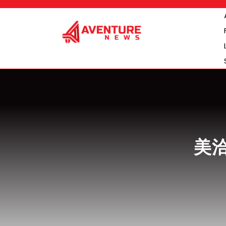
Skip
to
content
美