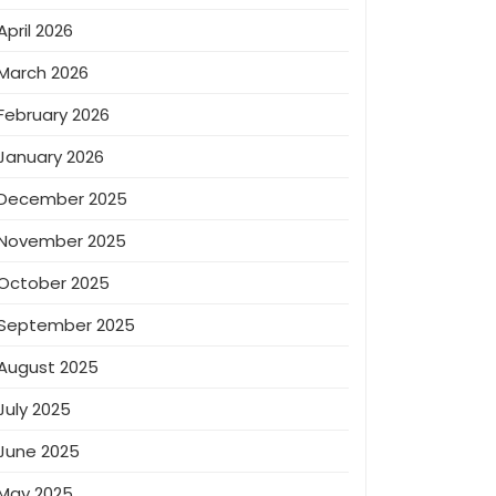
April 2026
March 2026
February 2026
January 2026
December 2025
November 2025
October 2025
September 2025
August 2025
July 2025
June 2025
May 2025