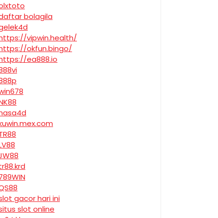
olxtoto
daftar bolagila
gelek4d
https://vipwin.health/
https://okfun.bingo/
https://ea888.io
888vi
888p
win678
NK88
nasa4d
kuwin.mex.com
TR88
LV88
JW88
tr88.krd
789WIN
QS88
slot gacor hari ini
situs slot online