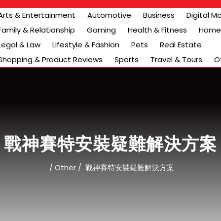
Arts & Entertainment
Automotive
Business
Digital M
Family & Relationship
Gaming
Health & Fitness
Home 
Legal & Law
Lifestyle & Fashion
Pets
Real Estate
Shopping & Product Reviews
Sports
Travel & Tours
O
戰神賽特安裝疑難解決方案
/
Other
/
戰神賽特安裝疑難解決方案