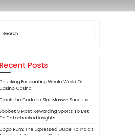
Search
for:
Recent Posts
Checking Fascinating Whole World Of
Casino Casino
Crack the Code to Slot Maxwin Success
Sbobet S Most Rewarding Sports To Bet
On Data-backed Insights
Gogo Rum: The Expressed Guide To India’s