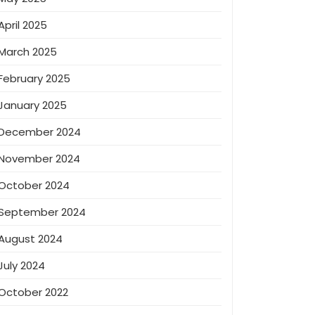
April 2025
March 2025
February 2025
January 2025
December 2024
November 2024
October 2024
September 2024
August 2024
July 2024
October 2022