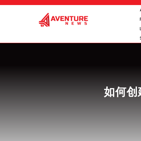
Skip
to
content
如何创