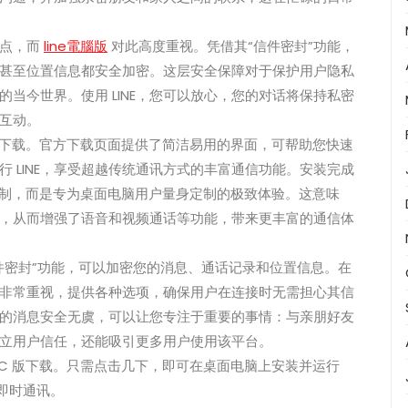
重点，而
line電腦版
对此高度重视。凭借其“信件密封”功能，
甚至位置信息都安全加密。这层安全保障对于保护用户隐私
当今世界。使用 LINE，您可以放心，您的对话将保持私密
互动。
C 版下载。官方下载页面提供了简洁易用的界面，可帮助您快速
 LINE，享受超越传统通讯方式的丰富通信功能。安装完成
简单复制，而是专为桌面电脑用户量身定制的极致体验。这意味
，从而增强了语音和视频通话等功能，带来更丰富的通信体
信件密封”功能，可以加密您的消息、通话记录和位置信息。在
对此非常重视，提供各种选项，确保用户在连接时无需担心其信
的消息安全无虞，可以让您专注于重要的事情：与亲朋好友
立用户信任，还能吸引更多用户使用该平台。
 PC 版下载。只需点击几下，即可在桌面电脑上安装并运行
的即时通讯。