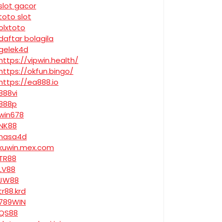
slot gacor
toto slot
olxtoto
daftar bolagila
gelek4d
https://vipwin.health/
https://okfun.bingo/
https://ea888.io
888vi
888p
win678
NK88
nasa4d
kuwin.mex.com
TR88
LV88
JW88
tr88.krd
789WIN
QS88