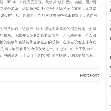
而 LINE 对此高度重视。凭借其“信件密封”功能，用户可
其安全加密。这层防护对于保护个人隐私至关重要，尤其是
LINE 时，您可以放心，您的对话将保持私密和安全，从而可
之间的日常沟通。这款应用的功能远不止简单的消息传递，更融
联系。下载并安装 PC 版非常简单，无论您是用于个人用
艳的贴纸和表情符号交换信息的乐趣、在多台设备上保存您
为当今最受欢迎的通信系统之一。在您的 PC 上下载 LINE，
活中的隔阂，让我们不受物理距离的限制，彼此更加亲近。
Next
Next Post
Post