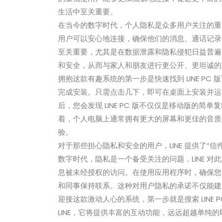
生活中至关重要。
在当今的数字时代，个人隐私是众多用户关注的
用户可以安心地连接，确保他们的消息、通话记录
至关重要，尤其是在数据泄露和隐私侵犯日益普遍的
和安全，从而与家人和朋友进行更公开、更坦诚的
拥抱这款有趣系统的第一步是快速找到 LINE P
完成安装。只需点击几下，即可在桌面上安装并运行
后，您会发现 LINE PC 版不仅仅是移动版的
着，个人电脑上通常拥有更大的屏幕和更佳的音质
验。
对于那些担心隐私和安全的用户，LINE 提供了“
数字时代，隐私是一个备受关注的问题，LINE 
息被未经授权的访问。在使用应用程序时，确保您
和同事保持联系。这种对用户隐私的承诺不仅能建
迎接这款激动人心的系统，第一步就是搜索 LINE
LINE，它将提供丰富的互动功能，远远超越单纯