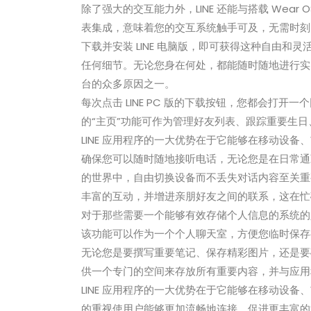
除了强大的交互能力外，LINE 还能与搭载 Wear 
表集成，意味着您的交互系统触手可及，无需时刻
下载并安装 LINE 电脑版，即可获得这种自由
任何细节。无论您身在何处，都能随时随地进行实时
台的众多原因之一。
每次点击 LINE PC 版的下载按钮，您都会打
的“主页”功能可作为管理好友列表、跟踪重要生日、
LINE 应用程序的一大优势在于它能够在移动设备
确保您可以随时随地接听电话，无论您是在日常通
的世界中，自由切换设备而不丢失对话内容至关重要
丰富的互动，并增进亲朋好友之间的联系，这在忙
对于那些需要一个能够有效存储个人信息的系统的人来说
该功能可以作为一个个人聊天室，方便您临时保存
无论您是要撰写重要笔记、保存精彩图片，还是要确
供一个专门的空间来存放所有重要内容，并与应用
LINE 应用程序的一大优势在于它能够在移动设备、W
的重视使用户能够更加流畅地连接，促进更丰富的