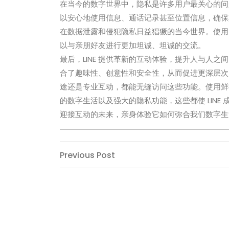
在当今的数字世界中，隐私是许多用户最关心的问题，
以安心地使用信息、通话记录甚至位置信息，确保
在数据泄露和侵犯隐私日益猖獗的当今世界。使用 
以与亲朋好友进行更加坦诚、坦诚的交流。
最后，LINE 提供革新的互动体验，提升人与人
合了趣味性、创意性和安全性，从而促进更深层次的
途还是专业互动，都能无缝访问这些功能。使用鲜
的数字生活以及强大的隐私功能，这些都使 LINE 成
迎接互动的未来，亲身体验它如何弥合我们数字生
Post
Previous
Previous Post
Post
navigation