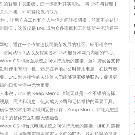
OS 的智能手表集成，进一步提升其实用性。将 LINE 与智能手
关注手机，即可轻松保持联系。
和灵活性，让用户在工作和个人生活之间轻松切换，丝毫不会错过
聊天，这仅仅是 LINE 成为众多家庭和工作场所主流沟通平
开一个网站，通往一个依靠连接而繁荣发展的社区。应用程序中
访问贴纸商店以及探索各种 LINE 服务和网页内容的中心。
、Wear OS 和桌面系统之间保持流畅的连接。这种跨设备支持
勤时使用智能手机，还是在异地办公时使用电脑。在快节奏
。LINE 对连接性的关注使人们能够更流畅地联系，促进更
碌的日常生活中尤为重要。
，LINE 的 Keep Memo 功能无疑是一个不错的选择。
视频、照片和消息，使其成为公司和记忆维护的重要工具。
保您的常用对话得到妥善保存，Keep Memo 都能为您提
程序的整体交互功能无缝融合。
ear OS 和台式电脑系统之间保持流畅的连接。LINE 对连接
沟通，并加强亲密朋友和家人之间的联系，这在忙碌的日常