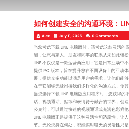
如何创建安全的沟通环境：LI
Alex
July 11, 2025
0 Comments
当您考虑下载 LINE 电脑版时，请考虑这款灵活的
能，让您与家人、朋友和同事的联系从未如此轻松
LINE 不仅仅是一款运营商应用；它是日常互动中
提供 PC 版本，旨在提升您在不同设备上的互动体
展，提供众多功能以满足用户的需求，让他们能够轻
在于它能够无缝衔接我们多样化的沟通方式，使其
当您选择下载 LINE 电脑版应用程序时，您获
话、视频通话、贴纸和表情符号融合的世界，创造
公桌前，可以通过快速的视频通话或充满色彩鲜艳
LINE 电脑版正是提供了这种灵活性和适应性，
节。无论您身在何处，都能实时聊天的灵活性只是 