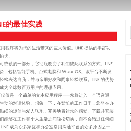
NE的最佳实践
应用程序将为您的生活带来的巨大价值。LINE 提供的丰富功
愉快。
不可或缺的一部分，它彻底改变了我们彼此联系的方式。LINE
验，包括智能手机、台式电脑和 Wear OS。该平台不断发
松表达自我，并与亲朋好友和同事轻松联系。LINE 的优势
成为全球数百万用户的理想应用。
得的不仅仅是一个简单的文本应用程序——您将进入一个语音通
生动的对话体验。想象一下，在繁忙的工作日里，您坐在办
贴纸的短信与爱人联系，完美地表达您的感受。下载并安装
让人们能够在工作和个人生活之间轻松切换，而不会错过任何细
LINE 成为众多家庭和办公室常用沟通平台的众多原因之一。