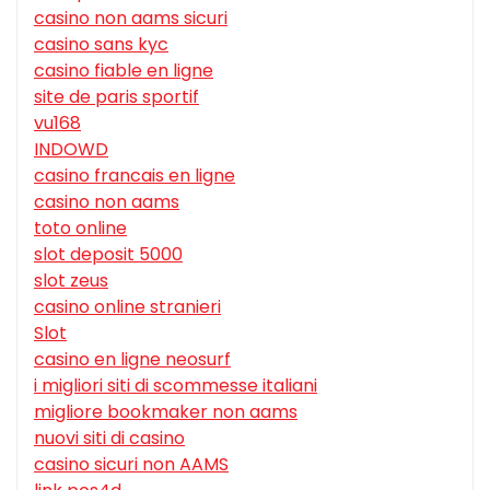
casino non aams sicuri
casino sans kyc
casino fiable en ligne
site de paris sportif
vu168
INDOWD
casino francais en ligne
casino non aams
toto online
slot deposit 5000
slot zeus
casino online stranieri
Slot
casino en ligne neosurf
i migliori siti di scommesse italiani
migliore bookmaker non aams
nuovi siti di casino
casino sicuri non AAMS