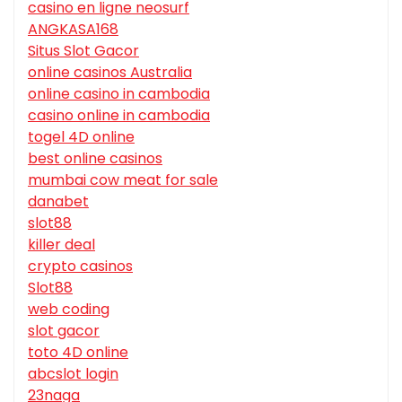
casino en ligne neosurf
ANGKASA168
Situs Slot Gacor
online casinos Australia
online casino in cambodia
casino online in cambodia
togel 4D online
best online casinos
mumbai cow meat for sale
danabet
slot88
killer deal
crypto casinos
Slot88
web coding
slot gacor
toto 4D online
abcslot login
23naga