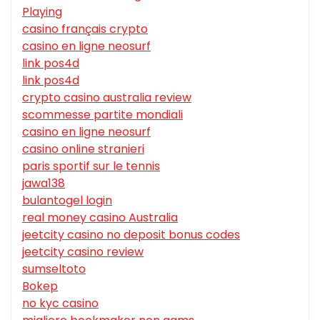
Playing
casino français crypto
casino en ligne neosurf
link pos4d
link pos4d
crypto casino australia review
scommesse partite mondiali
casino en ligne neosurf
casino online stranieri
paris sportif sur le tennis
jawa138
bulantogel login
real money casino Australia
jeetcity casino no deposit bonus codes
jeetcity casino review
sumseltoto
Bokep
no kyc casino