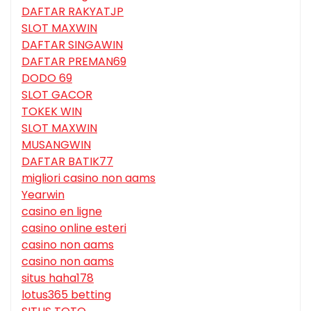
DAFTAR RAKYATJP
SLOT MAXWIN
DAFTAR SINGAWIN
DAFTAR PREMAN69
DODO 69
SLOT GACOR
TOKEK WIN
SLOT MAXWIN
MUSANGWIN
DAFTAR BATIK77
migliori casino non aams
Yearwin
casino en ligne
casino online esteri
casino non aams
casino non aams
situs haha178
lotus365 betting