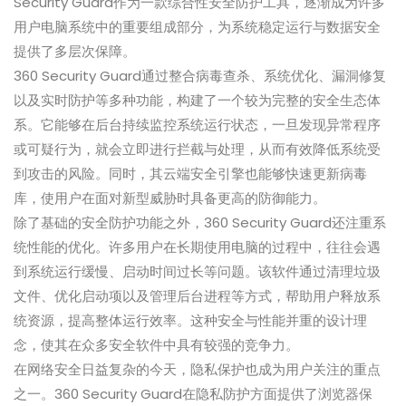
Security Guard作为一款综合性安全防护工具，逐渐成为许多
用户电脑系统中的重要组成部分，为系统稳定运行与数据安全
提供了多层次保障。
360 Security Guard通过整合病毒查杀、系统优化、漏洞修复
以及实时防护等多种功能，构建了一个较为完整的安全生态体
系。它能够在后台持续监控系统运行状态，一旦发现异常程序
或可疑行为，就会立即进行拦截与处理，从而有效降低系统受
到攻击的风险。同时，其云端安全引擎也能够快速更新病毒
库，使用户在面对新型威胁时具备更高的防御能力。
除了基础的安全防护功能之外，360 Security Guard还注重系
统性能的优化。许多用户在长期使用电脑的过程中，往往会遇
到系统运行缓慢、启动时间过长等问题。该软件通过清理垃圾
文件、优化启动项以及管理后台进程等方式，帮助用户释放系
统资源，提高整体运行效率。这种安全与性能并重的设计理
念，使其在众多安全软件中具有较强的竞争力。
在网络安全日益复杂的今天，隐私保护也成为用户关注的重点
之一。360 Security Guard在隐私防护方面提供了浏览器保