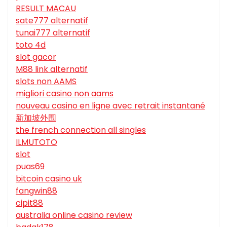
RESULT MACAU
sate777 alternatif
tunai777 alternatif
toto 4d
slot gacor
M88 link alternatif
slots non AAMS
migliori casino non aams
nouveau casino en ligne avec retrait instantané
新加坡外围
the french connection all singles
ILMUTOTO
slot
puas69
bitcoin casino uk
fangwin88
cipit88
australia online casino review