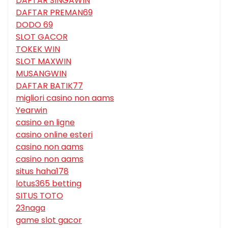
DAFTAR SINGAWIN
DAFTAR PREMAN69
DODO 69
SLOT GACOR
TOKEK WIN
SLOT MAXWIN
MUSANGWIN
DAFTAR BATIK77
migliori casino non aams
Yearwin
casino en ligne
casino online esteri
casino non aams
casino non aams
situs haha178
lotus365 betting
SITUS TOTO
23naga
game slot gacor