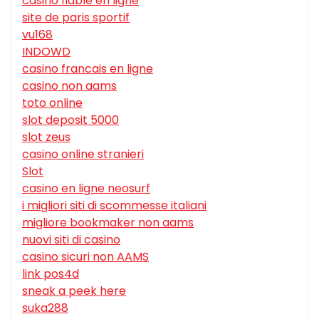
casino fiable en ligne
site de paris sportif
vu168
INDOWD
casino francais en ligne
casino non aams
toto online
slot deposit 5000
slot zeus
casino online stranieri
Slot
casino en ligne neosurf
i migliori siti di scommesse italiani
migliore bookmaker non aams
nuovi siti di casino
casino sicuri non AAMS
link pos4d
sneak a peek here
suka288