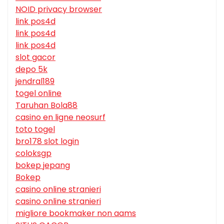
NOID privacy browser
link pos4d
link pos4d
link pos4d
slot gacor
depo 5k
jendral189
togel online
Taruhan Bola88
casino en ligne neosurf
toto togel
bro178 slot login
coloksgp
bokep jepang
Bokep
casino online stranieri
casino online stranieri
migliore bookmaker non aams