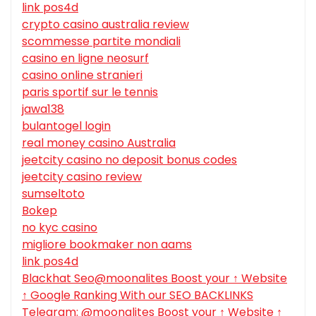
link pos4d
crypto casino australia review
scommesse partite mondiali
casino en ligne neosurf
casino online stranieri
paris sportif sur le tennis
jawa138
bulantogel login
real money casino Australia
jeetcity casino no deposit bonus codes
jeetcity casino review
sumseltoto
Bokep
no kyc casino
migliore bookmaker non aams
link pos4d
Blackhat Seo@moonalites Boost your ↑ Website
↑ Google Ranking With our SEO BACKLINKS
Telegram: @moonalites Boost your ↑ Website ↑