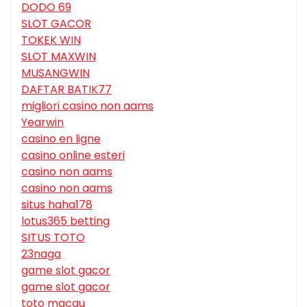
DODO 69
SLOT GACOR
TOKEK WIN
SLOT MAXWIN
MUSANGWIN
DAFTAR BATIK77
migliori casino non aams
Yearwin
casino en ligne
casino online esteri
casino non aams
casino non aams
situs haha178
lotus365 betting
SITUS TOTO
23naga
game slot gacor
game slot gacor
toto macau