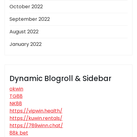
October 2022
September 2022
August 2022
January 2022
Dynamic Blogroll & Sidebar
okwin
TG88
NK88
https://vipwin.health/
https://kuwin.rentals/
https://789winn.chat/
88k bet