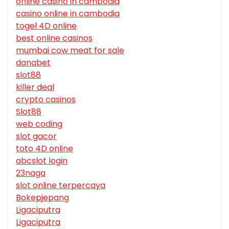
online casino in cambodia
casino online in cambodia
togel 4D online
best online casinos
mumbai cow meat for sale
danabet
slot88
killer deal
crypto casinos
Slot88
web coding
slot gacor
toto 4D online
abcslot login
23naga
slot online terpercaya
Bokepjepang
Ligaciputra
Ligaciputra