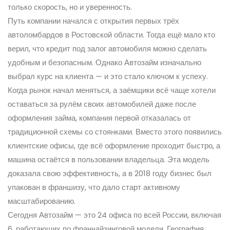
только скорость, но и уверенность.
Путь компании начался с открытия первых трёх
автоломбардов в Ростовской области. Тогда ещё мало кто
верил, что кредит под залог автомобиля можно сделать
удобным и безопасным. Однако Автозайм изначально
выбрал курс на клиента — и это стало ключом к успеху.
Когда рынок начал меняться, а заёмщики всё чаще хотели
оставаться за рулём своих автомобилей даже после
оформления займа, компания первой отказалась от
традиционной схемы со стоянками. Вместо этого появились
клиентские офисы, где всё оформление проходит быстро, а
машина остаётся в пользовании владельца. Эта модель
доказала свою эффективность, а в 2018 году бизнес был
упакован в франшизу, что дало старт активному
масштабированию.
Сегодня Автозайм — это 24 офиса по всей России, включая
6, работающих по франчайзинговой модели. География