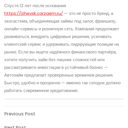
Спустя 12 лет после основания
https://izhevsk.carzaem.ru/
— это не просто бренд, а
экосистема, объединяющая займы под залог, франшизу,
онлайн-сервисы и розничную сеть. Компания продолжает
развиваться, внедрять цифровые решения, усиливать
клиентский сервис и удерживать лидирующие позиции на
рынке. Если вы ищете надёжного финансового партнёра,
хотите получить займ без лишних сложностей или
рассматриваете инвестиции в устойчивый бизнес —
Автозайм предлагает проверенные временем решения.
Быстро, удобно и прозрачно — именно так сегодня должно
работать современное кредитование.
Post
Previous
Previous Post
Post
navigation
Next
Next Post