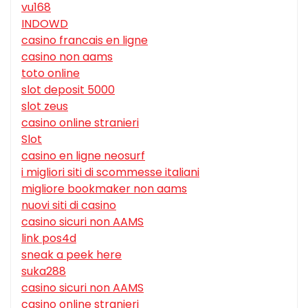
vu168
INDOWD
casino francais en ligne
casino non aams
toto online
slot deposit 5000
slot zeus
casino online stranieri
Slot
casino en ligne neosurf
i migliori siti di scommesse italiani
migliore bookmaker non aams
nuovi siti di casino
casino sicuri non AAMS
link pos4d
sneak a peek here
suka288
casino sicuri non AAMS
casino online stranieri