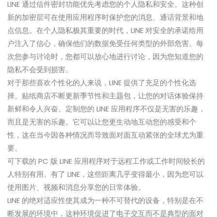
LINE 通过信件密封功能优先考虑您的个人隐私和安全。这种创
新的加密层可在使用应用程序时保护您的消息、通话背景和地
点信息。在个人隐私极其重要的时代，LINE 对安全的承诺给用
户注入了信心，确保他们的数据免受任何类型的外部危害。每
次您参与讨论时，您都可以放心地进行讨论，因为您知道您的
隐私不会受到损害。
对于那些喜欢个性化的人来说，LINE 提供了充足的个性化选
择。贴纸商店不断更新季节性和主题包，让您的对话体验保持
新鲜和令人兴奋。定制您的 LINE 应用程序不仅是无害的乐趣，
而且是无害的乐趣。它可以让您更生动地互动您的感受和个
性，这在当今因各种情况而导致面对面互动紧张的全球尤为重
要。
可下载的 PC 版 LINE 应用程序对于远程工作或工作时间较长的
人特别有用。有了 LINE，这些距离几乎变得最小，因为您可以
使用图片、视频和消息分享您的日常体验。
LINE 的绝对适应性使其成为一种不可替代的设备，特别是在不
断发展的环境中，这种环境促进了电子交互而不是典型的面对