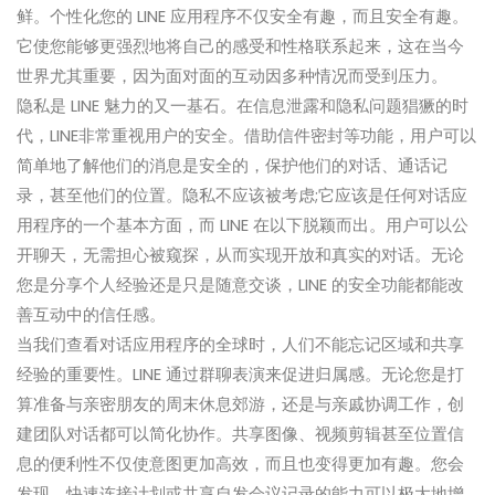
鲜。个性化您的 LINE 应用程序不仅安全有趣，而且安全有趣。
它使您能够更强烈地将自己的感受和性格联系起来，这在当今
世界尤其重要，因为面对面的互动因多种情况而受到压力。
隐私是 LINE 魅力的又一基石。在信息泄露和隐私问题猖獗的时
代，LINE非常重视用户的安全。借助信件密封等功能，用户可以
简单地了解他们的消息是安全的，保护他们的对话、通话记
录，甚至他们的位置。隐私不应该被考虑;它应该是任何对话应
用程序的一个基本方面，而 LINE 在以下脱颖而出。用户可以公
开聊天，无需担心被窥探，从而实现开放和真实的对话。无论
您是分享个人经验还是只是随意交谈，LINE 的安全功能都能改
善互动中的信任感。
当我们查看对话应用程序的全球时，人们不能忘记区域和共享
经验的重要性。LINE 通过群聊表演来促进归属感。无论您是打
算准备与亲密朋友的周末休息郊游，还是与亲戚协调工作，创
建团队对话都可以简化协作。共享图像、视频剪辑甚至位置信
息的便利性不仅使意图更加高效，而且也变得更加有趣。您会
发现，快速连接计划或共享自发会议记录的能力可以极大地增