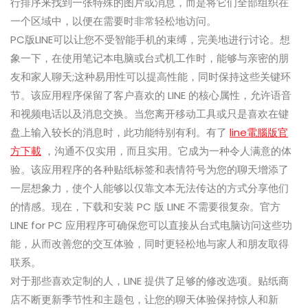
行排序来找到一张特殊的图片或消息，而是将它们全部组织在
一个区域中，以便在需要时非常轻松地访问。
PC版LINE可以让您不受智能手机的束缚，完美地进行讨论。想
象一下，在使用笔记本电脑或台式机工作时，能够与亲密的朋
友和家人聊天;这种易用性可以提高性能，同时保持这些关键环
节。该应用程序保留了客户喜欢的 LINE 的核心属性，允许语音
和视频电话以及消息交换。当您离开移动工具或只是喜欢在键
盘上输入较长的消息时，此功能特别有利。有了
line電腦版官
方下載
，沟通不仅实用，而且实用。它成为一种令人满意的体
验。该应用程序的各种贴纸标签和表情符号为您的聊天增添了
一层想象力，使个人能够以仅靠文本无法传达的方式分享他们
的情感。现在，下载和安装 PC 版 LINE 不需要很复杂。官方
LINE for PC 应用程序可确保您可以直接从台式电脑访问这些功
能，从而改善您的交互体验，同时更轻松地与家人和朋友取得
联系。
对于那些喜欢定制的人，LINE 提供了足够的修改选项。贴纸商
店不断更新季节性和主题包，让您的聊天体验保持惊人和新