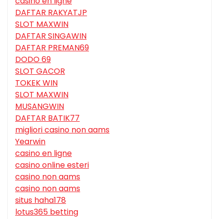
casino en ligne
DAFTAR RAKYATJP
SLOT MAXWIN
DAFTAR SINGAWIN
DAFTAR PREMAN69
DODO 69
SLOT GACOR
TOKEK WIN
SLOT MAXWIN
MUSANGWIN
DAFTAR BATIK77
migliori casino non aams
Yearwin
casino en ligne
casino online esteri
casino non aams
casino non aams
situs haha178
lotus365 betting