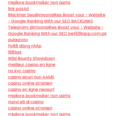
migliore bookmaker non aams
link pos4d
Blackhat Seo@moonalites Boost your ↑ Website
↑ Google Ranking With our SEO BACKLINKS
Telegram: @moonalites Boost your ↑ Website ↑
Google Ranking With our SEO bet939app.com.pk
pulautoto
fly88 đăng nhập
188bet
Wild Bounty Showdown
meilleur casino en ligne
no kyc casino
casino sicuri non AAMS
casino online stranieri
casino en ligne neosurf
migliore bookmaker non aams
nuovi siti di casino
casino online stranieri
migliore bookmaker non aams