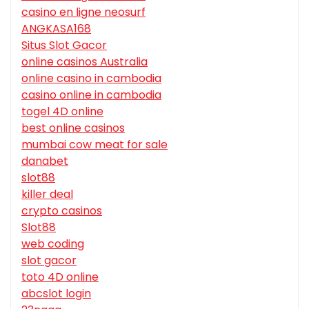
casino en ligne neosurf
ANGKASA168
Situs Slot Gacor
online casinos Australia
online casino in cambodia
casino online in cambodia
togel 4D online
best online casinos
mumbai cow meat for sale
danabet
slot88
killer deal
crypto casinos
Slot88
web coding
slot gacor
toto 4D online
abcslot login