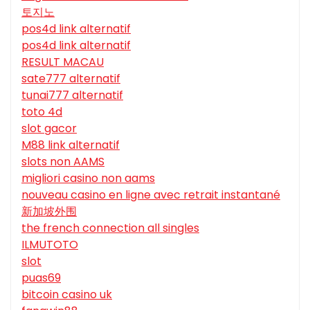
토지노
pos4d link alternatif
pos4d link alternatif
RESULT MACAU
sate777 alternatif
tunai777 alternatif
toto 4d
slot gacor
M88 link alternatif
slots non AAMS
migliori casino non aams
nouveau casino en ligne avec retrait instantané
新加坡外围
the french connection all singles
ILMUTOTO
slot
puas69
bitcoin casino uk