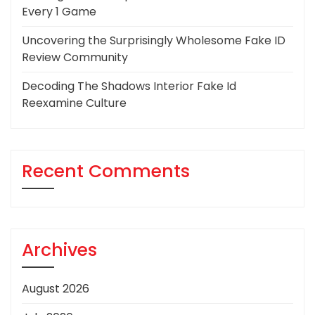
Every 1 Game
Uncovering the Surprisingly Wholesome Fake ID
Review Community
Decoding The Shadows Interior Fake Id
Reexamine Culture
Recent Comments
Archives
August 2026