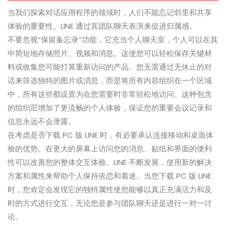
当我们探索对话应用程序的领域时，人们不能忘记邻里和共享
体验的重要性。LINE 通过其团队聊天表演来促进归属感。
不要忽视“保留备忘录”功能，它充当个人聊天室，个人可以在其
中简短地存储照片、视频和消息。这使您可以轻松保存关键材
料或收集您可能打算重新访问的产品。您无需通过无休止的对
话来筛选独特的图片或消息，而是将所有内容组织在一个区域
中，所有这些都设置为在您需要时非常轻松地访问。这种包含
的组织层增加了更流畅的个人体验，保证您的重要会议记录和
信息永远不会泄露。
在考虑是否下载 PC 版 LINE 时，有必要承认连接移动和桌面体
验的优势。在更大的屏幕上访问您的消息、贴纸和界面的便利
性可以改善您的整体交互体验。LINE 不断发展，使用新的解决
方案和属性来帮助个人保持依恋和着迷。当您下载 PC 版 LINE
时，您肯定会发现它的独特属性使您能够以真正充满活力和及
时的方式进行交互，无论您是参与团队聊天还是进行一对一讨
论。