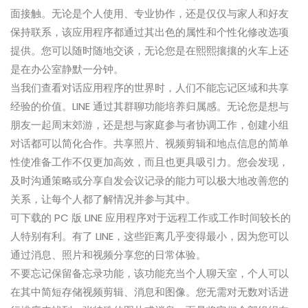
面接触。无论是个人使用、专业协作，还是仅仅与家人和好友
保持联系，该应用程序都通过其出色的属性和个性化修改选项
提供。您可以随时随地交谈，无论您是在熙熙攘攘的火车上还
是在办公室静默一分钟。
当我们查看对话应用程序的世界时，人们不能忘记区域和共享
经验的价值。LINE 通过其群聊功能培养归属感。无论您是想与
朋友一起周末郊游，还是想与家庭参与者协调工作，创建小组
对话都可以简化合作。共享照片、视频剪辑和地点信息的简单
性使准备工作不仅更加高效，而且也更具吸引力。您会发现，
及时沟通策略或分享自发会议记录的能力可以极大地改善您的
关系，让每个人都了解情况并参与其中。
可下载的 PC 版 LINE 应用程序对于远程工作或工作时间较长的
人特别有利。有了 LINE，这些距离几乎变得最小，因为您可以
通过消息、照片和视频分享您的日常体验。
不要忘记保留备忘录功能，该功能充当个人聊天室，个人可以
在其中简短存储视频剪辑、消息和图像。您无需对无数对话进