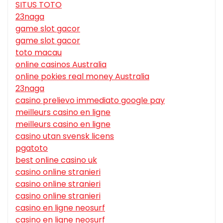
SITUS TOTO
23naga
game slot gacor
game slot gacor
toto macau
online casinos Australia
online pokies real money Australia
23naga
casino prelievo immediato google pay
meilleurs casino en ligne
meilleurs casino en ligne
casino utan svensk licens
pgatoto
best online casino uk
casino online stranieri
casino online stranieri
casino online stranieri
casino en ligne neosurf
casino en ligne neosurf