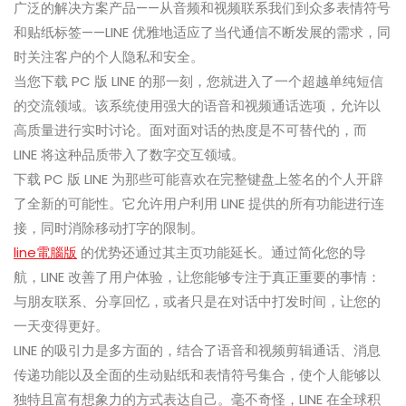
广泛的解决方案产品——从音频和视频联系我们到众多表情符号
和贴纸标签——LINE 优雅地适应了当代通信不断发展的需求，同
时关注客户的个人隐私和安全。
当您下载 PC 版 LINE 的那一刻，您就进入了一个超越单纯短信
的交流领域。该系统使用强大的语音和视频通话选项，允许以
高质量进行实时讨论。面对面对话的热度是不可替代的，而
LINE 将这种品质带入了数字交互领域。
下载 PC 版 LINE 为那些可能喜欢在完整键盘上签名的个人开辟
了全新的可能性。它允许用户利用 LINE 提供的所有功能进行连
接，同时消除移动打字的限制。
line電腦版
的优势还通过其主页功能延长。通过简化您的导
航，LINE 改善了用户体验，让您能够专注于真正重要的事情：
与朋友联系、分享回忆，或者只是在对话中打发时间，让您的
一天变得更好。
LINE 的吸引力是多方面的，结合了语音和视频剪辑通话、消息
传递功能以及全面的生动贴纸和表情符号集合，使个人能够以
独特且富有想象力的方式表达自己。毫不奇怪，LINE 在全球积