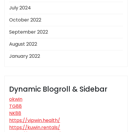
July 2024
October 2022
September 2022
August 2022
January 2022
Dynamic Blogroll & Sidebar
okwin
TG88
NK88
https://vipwin.health/
https://kuwin.rentals/