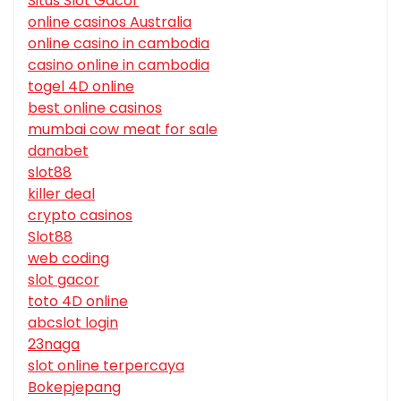
Situs Slot Gacor
online casinos Australia
online casino in cambodia
casino online in cambodia
togel 4D online
best online casinos
mumbai cow meat for sale
danabet
slot88
killer deal
crypto casinos
Slot88
web coding
slot gacor
toto 4D online
abcslot login
23naga
slot online terpercaya
Bokepjepang