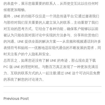
的表盘中，展示您最重要的联系人，从而使交互比以往任何时
候都更加顺畅。
最终，LINE 的功能不仅仅是一个消息传递平台;它通过邀请我们
与那些对我们至关重要的人建立深入的联系，主动重塑了我们
对互动的思考方式。它结合了各种功能，确保客户能够以以前
被认为只能在面对面讨论中实现的方法参与、分享和欣赏他们
的沟通。LINE 提供全面的解决方案——从音频和视频通话到许多
表情符号和贴纸——优雅地适应现代通信的不断发展的需求，同
时关注客户的个人隐私和安全。
总而言之，如果您还没有了解 LINE 的奇迹，那么现在是下载
PC 版 LINE 的理想时机。与数百万真正发现了一种更加充满活
力、互联的联系方式的人一起注册;通过 LINE 这个可访问且免费
的系统了解您的讨论潜力。
Post
Previous
Previous Post
Post