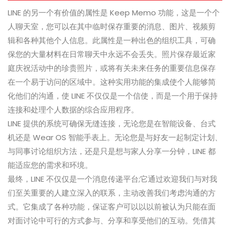
LINE 的另一个有价值的属性是 Keep Memo 功能，这是一个个
人聊天室，您可以在其中临时保存重要的消息、图片、视频剪
辑和各种其他个人信息。此属性是一种出色的组织工具，可确
保您的大量材料在日常聊天中永远不会丢失。照片保存最近家
庭庆祝活动中的珍贵照片，或将有关未来任务的重要信息保存
在一个易于访问的区域中。这种实用功能的集成使个人能够简
化他们的沟通，使 LINE 不仅仅是一个信使，而是一个用于保持
连接和处理个人数据的综合应用程序。
LINE 提供的系统可确保无缝连接，无论您是在智能设备、台式
机还是 Wear OS 智能手表上。无论您是与好友一起制定计划、
与同事讨论组织方法，还是只是想与家人分享一分钟，LINE 都
能适应您的需求和环境。
最终，LINE 不仅仅是一个消息传递平台;它通过欢迎我们与对我
们至关重要的人建立深入的联系，主动改善我们考虑沟通的方
式。它集成了各种功能，保证客户可以以以前被认为只能在面
对面讨论中可行的方式参与、分享和享受他们的互动。凭借其