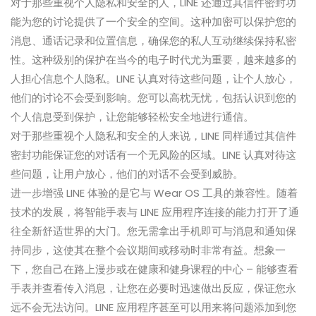
对于那些重视个人隐私和安全的人，LINE 还通过其信件密封功
能为您的讨论提供了一个安全的空间。这种加密可以保护您的
消息、通话记录和位置信息，确保您的私人互动继续保持私密
性。这种级别的保护在当今的电子时代尤为重要，越来越多的
人担心信息个人隐私。LINE 认真对待这些问题，让个人放心，
他们的讨论不会受到影响。您可以高枕无忧，包括认识到您的
个人信息受到保护，让您能够轻松安全地进行通信。
对于那些重视个人隐私和安全的人来说，LINE 同样通过其信件
密封功能保证您的对话有一个无风险的区域。LINE 认真对待这
些问题，让用户放心，他们的对话不会受到威胁。
进一步增强 LINE 体验的是它与 Wear OS 工具的兼容性。随着
技术的发展，将智能手表与 LINE 应用程序连接的能力打开了通
往全新舒适世界的大门。您无需拿出手机即可与消息和通知保
持同步，这使其在整个会议期间或移动时非常有益。想象一
下，您自己在路上漫步或在健康和健身课程的中心 – 能够查看
手表并查看传入消息，让您在必要时迅速做出反应，保证您永
远不会无法访问。LINE 应用程序甚至可以用来将问题添加到您