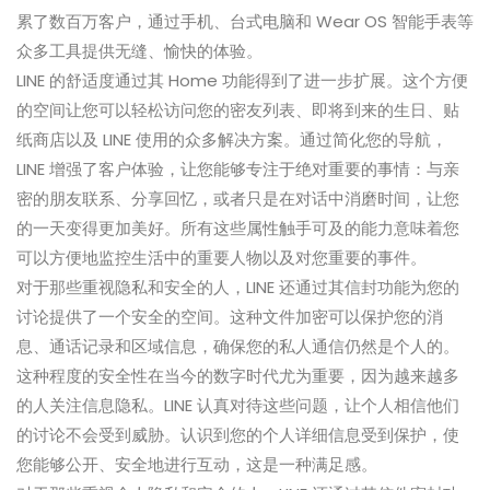
累了数百万客户，通过手机、台式电脑和 Wear OS 智能手表等
众多工具提供无缝、愉快的体验。
LINE 的舒适度通过其 Home 功能得到了进一步扩展。这个方便
的空间让您可以轻松访问您的密友列表、即将到来的生日、贴
纸商店以及 LINE 使用的众多解决方案。通过简化您的导航，
LINE 增强了客户体验，让您能够专注于绝对重要的事情：与亲
密的朋友联系、分享回忆，或者只是在对话中消磨时间，让您
的一天变得更加美好。所有这些属性触手可及的能力意味着您
可以方便地监控生活中的重要人物以及对您重要的事件。
对于那些重视隐私和安全的人，LINE 还通过其信封功能为您的
讨论提供了一个安全的空间。这种文件加密可以保护您的消
息、通话记录和区域信息，确保您的私人通信仍然是个人的。
这种程度的安全性在当今的数字时代尤为重要，因为越来越多
的人关注信息隐私。LINE 认真对待这些问题，让个人相信他们
的讨论不会受到威胁。认识到您的个人详细信息受到保护，使
您能够公开、安全地进行互动，这是一种满足感。