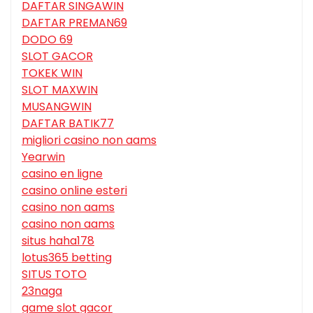
DAFTAR SINGAWIN
DAFTAR PREMAN69
DODO 69
SLOT GACOR
TOKEK WIN
SLOT MAXWIN
MUSANGWIN
DAFTAR BATIK77
migliori casino non aams
Yearwin
casino en ligne
casino online esteri
casino non aams
casino non aams
situs haha178
lotus365 betting
SITUS TOTO
23naga
game slot gacor