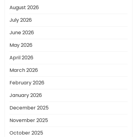
August 2026
July 2026
June 2026
May 2026
April 2026
March 2026
February 2026
January 2026
December 2025
November 2025
October 2025