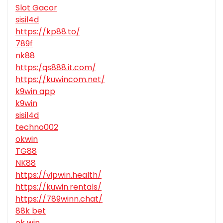
Slot Gacor
sisil4d
https://kp88.to/
789f
nk88
https:/qs888.it.com/
https://kuwincom.net/
k9win app
k9win
sisil4d
techno002
okwin
TG88
NK88
https://vipwin.health/
https://kuwin.rentals/
https://789winn.chat/
88k bet
ok win