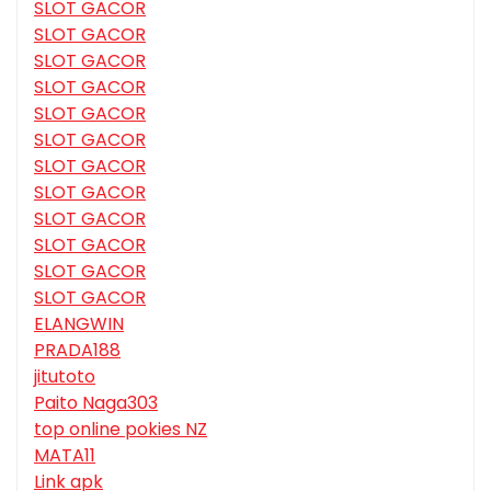
SLOT GACOR
SLOT GACOR
SLOT GACOR
SLOT GACOR
SLOT GACOR
SLOT GACOR
SLOT GACOR
SLOT GACOR
SLOT GACOR
SLOT GACOR
SLOT GACOR
SLOT GACOR
ELANGWIN
PRADA188
jitutoto
Paito Naga303
top online pokies NZ
MATA11
Link apk