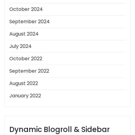
October 2024
September 2024
August 2024
July 2024
October 2022
September 2022
August 2022
January 2022
Dynamic Blogroll & Sidebar