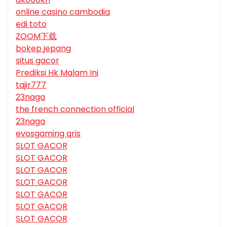
online casino cambodia
edi toto
ZOOM下载
bokep jepang
situs gacor
Prediksi Hk Malam Ini
tajir777
23naga
the french connection official
23naga
evosgaming qris
SLOT GACOR
SLOT GACOR
SLOT GACOR
SLOT GACOR
SLOT GACOR
SLOT GACOR
SLOT GACOR