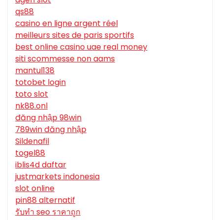
qs88
casino en ligne argent réel
meilleurs sites de paris sportifs
best online casino uae real money
siti scommesse non aams
mantul138
totobet login
toto slot
nk88.onl
đăng nhập 98win
789win đăng nhập
Sildenafil
togel88
iblis4d daftar
justmarkets indonesia
slot online
pin88 alternatif
รับทํา seo ราคาถูก