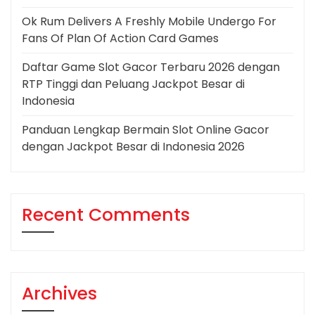
Ok Rum Delivers A Freshly Mobile Undergo For
Fans Of Plan Of Action Card Games
Daftar Game Slot Gacor Terbaru 2026 dengan
RTP Tinggi dan Peluang Jackpot Besar di
Indonesia
Panduan Lengkap Bermain Slot Online Gacor
dengan Jackpot Besar di Indonesia 2026
Recent Comments
Archives