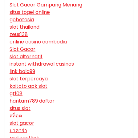
Slot Gacor Gampang Menang
situs togel online
gobetasia
slot thailand
zeus138
online casino cambodia
Slot Gacor
slot alternatif
instant withdrawal casinos
link bola99
slot terpercaya
koitoto apk slot
gt108
hantam789 daftar
situs slot
สล็อต
slot gacor
บาคาร่า
mutogel link