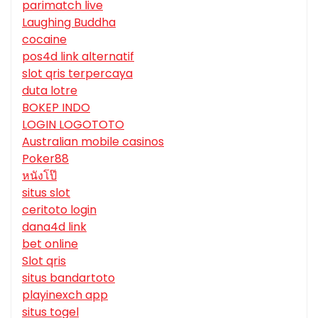
parimatch live
Laughing Buddha
cocaine
pos4d link alternatif
slot qris terpercaya
duta lotre
BOKEP INDO
LOGIN LOGOTOTO
Australian mobile casinos
Poker88
หนังโป๊
situs slot
ceritoto login
dana4d link
bet online
Slot qris
situs bandartoto
playinexch app
situs togel