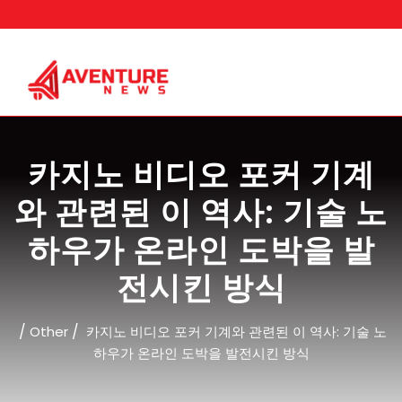
Skip
to
content
카지노 비디오 포커 기계
와 관련된 이 역사: 기술 노
하우가 온라인 도박을 발
전시킨 방식
/
/
Other
카지노 비디오 포커 기계와 관련된 이 역사: 기술 노
하우가 온라인 도박을 발전시킨 방식