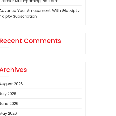
Premier Multi-gaming Platform
Advance Your Amusement With Glotviptv
4k Iptv Subscription
Recent Comments
Archives
August 2026
July 2026
June 2026
May 2026