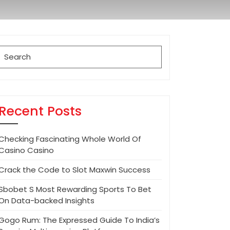
Search
for:
Recent Posts
Checking Fascinating Whole World Of
Casino Casino
Crack the Code to Slot Maxwin Success
Sbobet S Most Rewarding Sports To Bet
On Data-backed Insights
Gogo Rum: The Expressed Guide To India’s