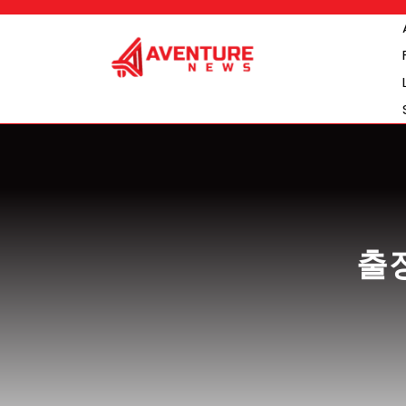
Skip
to
content
출