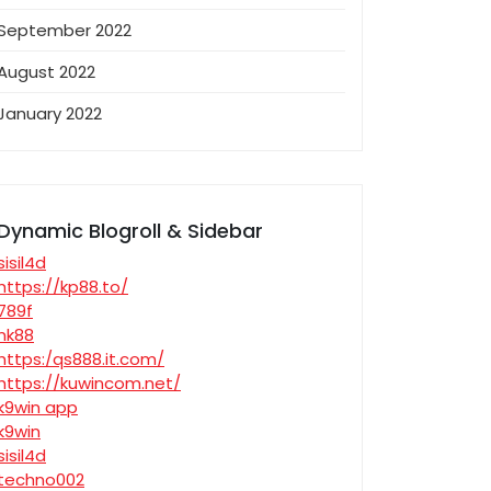
September 2022
August 2022
January 2022
Dynamic Blogroll & Sidebar
sisil4d
https://kp88.to/
789f
nk88
https:/qs888.it.com/
https://kuwincom.net/
k9win app
k9win
sisil4d
techno002