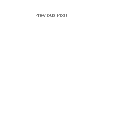
Post
Previous
Previous Post
Post
navigation