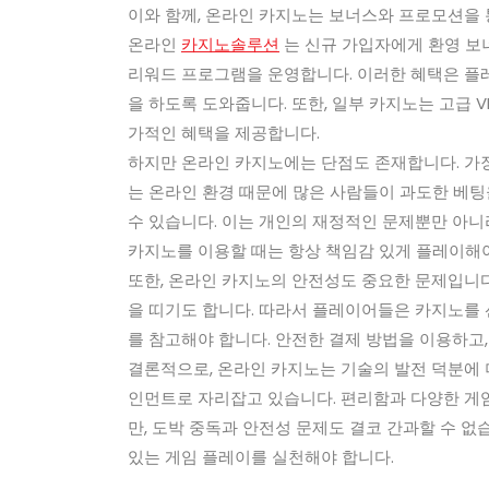
이와 함께, 온라인 카지노는 보너스와 프로모션을
온라인
카지노솔루션
는 신규 가입자에게 환영 보
리워드 프로그램을 운영합니다. 이러한 혜택은 플레
을 하도록 도와줍니다. 또한, 일부 카지노는 고급 
가적인 혜택을 제공합니다.
하지만 온라인 카지노에는 단점도 존재합니다. 가장 
는 온라인 환경 때문에 많은 사람들이 과도한 베팅
수 있습니다. 이는 개인의 재정적인 문제뿐만 아니
카지노를 이용할 때는 항상 책임감 있게 플레이해야
또한, 온라인 카지노의 안전성도 중요한 문제입니다
을 띠기도 합니다. 따라서 플레이어들은 카지노를 
를 참고해야 합니다. 안전한 결제 방법을 이용하고
결론적으로, 온라인 카지노는 기술의 발전 덕분에 
인먼트로 자리잡고 있습니다. 편리함과 다양한 게
만, 도박 중독과 안전성 문제도 결코 간과할 수 
있는 게임 플레이를 실천해야 합니다.