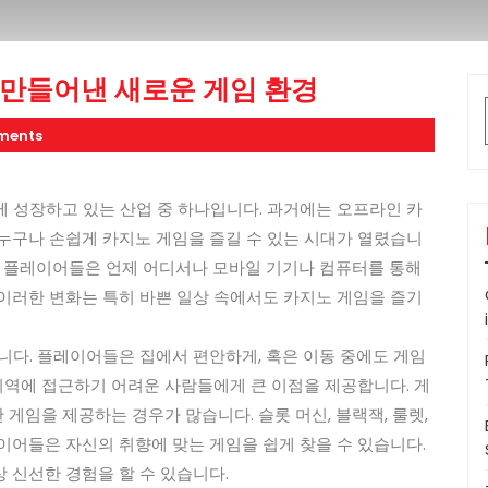
 만들어낸 새로운 게임 환경
ments
 성장하고 있는 산업 중 하나입니다. 과거에는 오프라인 카
누구나 손쉽게 카지노 게임을 즐길 수 있는 시대가 열렸습니
, 플레이어들은 언제 어디서나 모바일 기기나 컴퓨터를 통해
이러한 변화는 특히 바쁜 일상 속에서도 카지노 게임을 즐기
니다. 플레이어들은 집에서 편안하게, 혹은 이동 중에도 게임
 지역에 접근하기 어려운 사람들에게 큰 이점을 제공합니다. 게
게임을 제공하는 경우가 많습니다. 슬롯 머신, 블랙잭, 룰렛,
이어들은 자신의 취향에 맞는 게임을 쉽게 찾을 수 있습니다.
 신선한 경험을 할 수 있습니다.