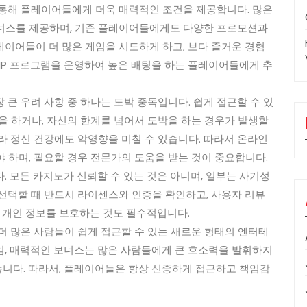
 통해 플레이어들에게 더욱 매력적인 조건을 제공합니다. 많은
너스를 제공하며, 기존 플레이어들에게도 다양한 프로모션과
이어들이 더 많은 게임을 시도하게 하고, 보다 즐거운 경험
VIP 프로그램을 운영하여 높은 배팅을 하는 플레이어들에게 추
큰 우려 사항 중 하나는 도박 중독입니다. 쉽게 접근할 수 있
을 하거나, 자신의 한계를 넘어서 도박을 하는 경우가 발생할
라 정신 건강에도 악영향을 미칠 수 있습니다. 따라서 온라인
 하며, 필요할 경우 전문가의 도움을 받는 것이 중요합니다.
. 모든 카지노가 신뢰할 수 있는 것은 아니며, 일부는 사기성
선택할 때 반드시 라이센스와 인증을 확인하고, 사용자 리뷰
, 개인 정보를 보호하는 것도 필수적입니다.
더 많은 사람들이 쉽게 접근할 수 있는 새로운 형태의 엔터테
임, 매력적인 보너스는 많은 사람들에게 큰 호소력을 발휘하지
없습니다. 따라서, 플레이어들은 항상 신중하게 접근하고 책임감