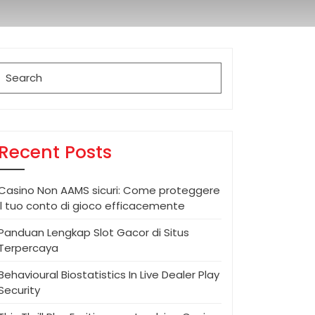
Search
for:
Recent Posts
Casino Non AAMS sicuri: Come proteggere
il tuo conto di gioco efficacemente
Panduan Lengkap Slot Gacor di Situs
Terpercaya
Behavioural Biostatistics In Live Dealer Play
Security