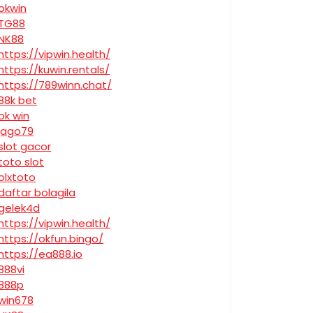
okwin
TG88
NK88
https://vipwin.health/
https://kuwin.rentals/
https://789winn.chat/
88k bet
ok win
jago79
slot gacor
toto slot
olxtoto
daftar bolagila
gelek4d
https://vipwin.health/
https://okfun.bingo/
https://ea888.io
888vi
888p
win678