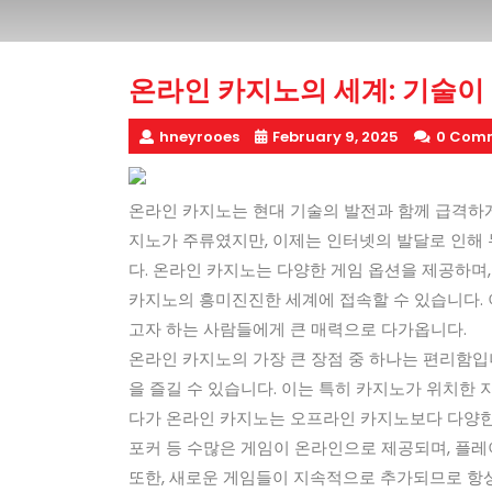
온라인 카지노의 세계: 기술이
hneyrooes
February 9, 2025
0 Com
온라인 카지노는 현대 기술의 발전과 함께 급격하게
지노가 주류였지만, 이제는 인터넷의 발달로 인해 
다. 온라인 카지노는 다양한 게임 옵션을 제공하며
카지노의 흥미진진한 세계에 접속할 수 있습니다. 
고자 하는 사람들에게 큰 매력으로 다가옵니다.
온라인 카지노의 가장 큰 장점 중 하나는 편리함입
을 즐길 수 있습니다. 이는 특히 카지노가 위치한
다가 온라인 카지노는 오프라인 카지노보다 다양한 
포커 등 수많은 게임이 온라인으로 제공되며, 플레
또한, 새로운 게임들이 지속적으로 추가되므로 항상