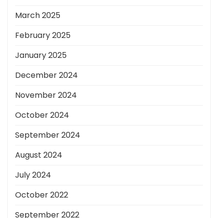
March 2025
February 2025
January 2025
December 2024
November 2024
October 2024
September 2024
August 2024
July 2024
October 2022
September 2022