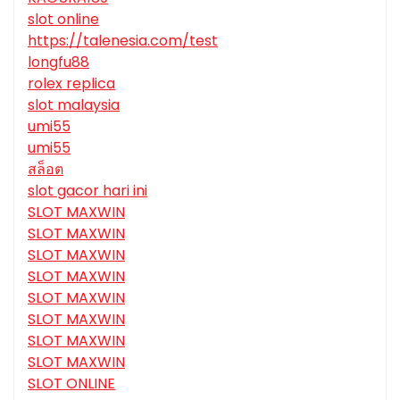
slot online
https://talenesia.com/test
longfu88
rolex replica
slot malaysia
umi55
umi55
สล็อต
slot gacor hari ini
SLOT MAXWIN
SLOT MAXWIN
SLOT MAXWIN
SLOT MAXWIN
SLOT MAXWIN
SLOT MAXWIN
SLOT MAXWIN
SLOT MAXWIN
SLOT ONLINE