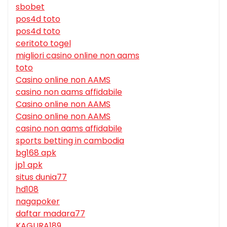
sbobet
pos4d toto
pos4d toto
ceritoto togel
migliori casino online non aams
toto
Casino online non AAMS
casino non aams affidabile
Casino online non AAMS
Casino online non AAMS
casino non aams affidabile
sports betting in cambodia
bg168 apk
jp1 apk
situs dunia77
hd108
nagapoker
daftar madara77
KAGURA189