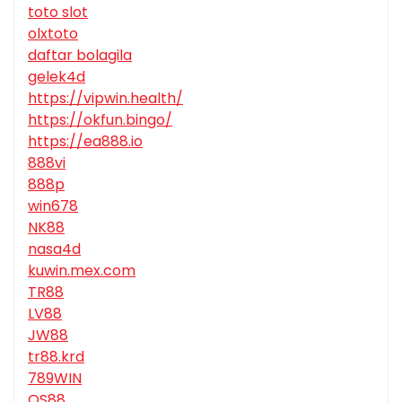
toto slot
olxtoto
daftar bolagila
gelek4d
https://vipwin.health/
https://okfun.bingo/
https://ea888.io
888vi
888p
win678
NK88
nasa4d
kuwin.mex.com
TR88
LV88
JW88
tr88.krd
789WIN
QS88