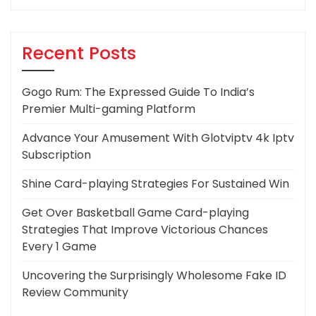
Recent Posts
Gogo Rum: The Expressed Guide To India’s
Premier Multi-gaming Platform
Advance Your Amusement With Glotviptv 4k Iptv
Subscription
Shine Card-playing Strategies For Sustained Win
Get Over Basketball Game Card-playing
Strategies That Improve Victorious Chances
Every 1 Game
Uncovering the Surprisingly Wholesome Fake ID
Review Community