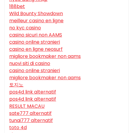
188bet
Wild Bounty Showdown
meilleur casino en ligne
no kyc casino
casino sicuri non AAMS
casino online stranieri
casino en ligne neosurf
migliore bookmaker non aams
nuovi siti di casino
casino online stranieri
migliore bookmaker non aams
토지노
pos4d link alternatif
pos4d link alternatif
RESULT MACAU
sate777 alternatif
tunai777 alternatif
toto 4d