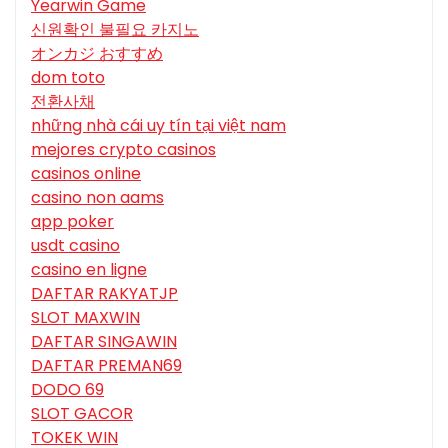
Yearwin Game
신원확인 불필요 카지노
オンカジ おすすめ
dom toto
전환사채
những nhà cái uy tín tại việt nam
mejores crypto casinos
casinos online
casino non aams
app poker
usdt casino
casino en ligne
DAFTAR RAKYATJP
SLOT MAXWIN
DAFTAR SINGAWIN
DAFTAR PREMAN69
DODO 69
SLOT GACOR
TOKEK WIN