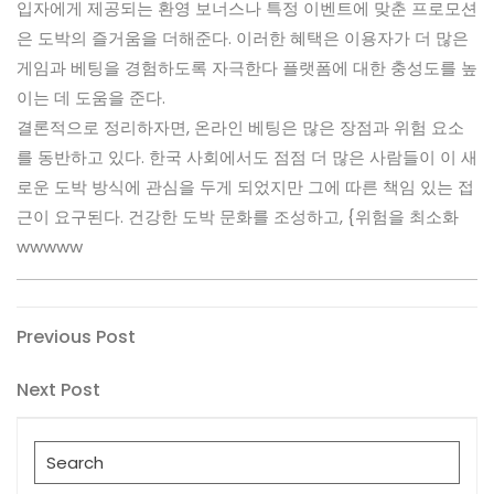
입자에게 제공되는 환영 보너스나 특정 이벤트에 맞춘 프로모션
은 도박의 즐거움을 더해준다. 이러한 혜택은 이용자가 더 많은
게임과 베팅을 경험하도록 자극한다 플랫폼에 대한 충성도를 높
이는 데 도움을 준다.
결론적으로 정리하자면, 온라인 베팅은 많은 장점과 위험 요소
를 동반하고 있다. 한국 사회에서도 점점 더 많은 사람들이 이 새
로운 도박 방식에 관심을 두게 되었지만 그에 따른 책임 있는 접
근이 요구된다. 건강한 도박 문화를 조성하고, {위험을 최소화
wwwww
Post
Previous
Previous Post
Post
navigation
Next
Next Post
Post
Search
for: