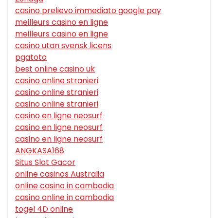
casino prelievo immediato google pay
meilleurs casino en ligne
meilleurs casino en ligne
casino utan svensk licens
pgatoto
best online casino uk
casino online stranieri
casino online stranieri
casino online stranieri
casino en ligne neosurf
casino en ligne neosurf
casino en ligne neosurf
ANGKASA168
Situs Slot Gacor
online casinos Australia
online casino in cambodia
casino online in cambodia
togel 4D online