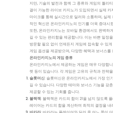
지만, 기술의 발전과 함께 그 종류와 게임의 퀄리
결이 가능한 라이브 카지노가 도입되면서 실제 카
마이크를 통해 실시간으로 딜러와 소통하며, 실제 
적인 혁신은 온라인카지노의 인기를 더욱 증대시
또한, 온라인카지노는 모바일 환경에서도 완벽하게
길 수 있는 편리함을 제공합니다. 이는 바쁜 일정
방문할 필요 없이 언제든지 게임에 접속할 수 있게
게임 옵션을 제공받으며, 다양한 혜택과 보너스를 
온라인카지노의 게임 종류
온라인카지노에서 제공하는 게임은 매우 다양합니다.
렛 등이 있습니다. 각 게임은 고유의 규칙과 전략을
슬롯머신
: 슬롯머신은 온라인카지노에서 가장 인기
길 수 있습니다. 다양한 테마와 보너스 기능을 갖
제공할 수 있는 기회를 줍니다.
블랙잭
: 블랙잭은 카드의 합이 21을 넘지 않도록
레이어는 카드의 합을 계산하며 최적의 결정을 내
바카라
: 바카라는 플레이어와 딜러 중 어느 쪽이 