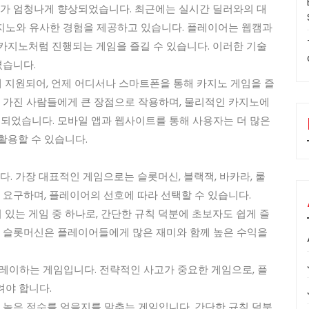
티가 엄청나게 향상되었습니다. 최근에는 실시간 딜러와의 대
지노와 유사한 경험을 제공하고 있습니다. 플레이어는 웹캠과
카지노처럼 진행되는 게임을 즐길 수 있습니다. 이러한 기술
켰습니다.
 지원되어, 언제 어디서나 스마트폰을 통해 카지노 게임을 즐
을 가진 사람들에게 큰 장점으로 작용하며, 물리적인 카지노에
 되었습니다. 모바일 앱과 웹사이트를 통해 사용자는 더 많은
활용할 수 있습니다.
 가장 대표적인 게임으로는 슬롯머신, 블랙잭, 바카라, 룰
 요구하며, 플레이어의 선호에 따라 선택할 수 있습니다.
 있는 게임 중 하나로, 간단한 규칙 덕분에 초보자도 쉽게 즐
춘 슬롯머신은 플레이어들에게 많은 재미와 함께 높은 수익을
 플레이하는 게임입니다. 전략적인 사고가 중요한 게임으로, 플
려야 합니다.
더 높은 점수를 얻을지를 맞추는 게임입니다. 간단한 규칙 덕분