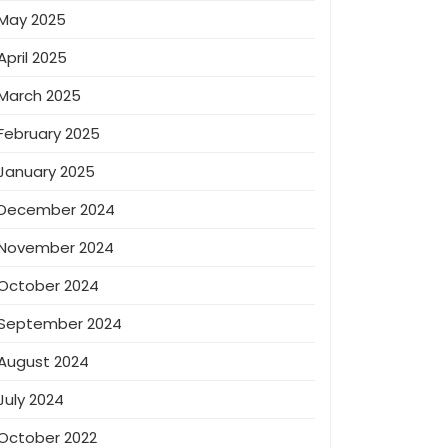
May 2025
April 2025
March 2025
February 2025
January 2025
December 2024
November 2024
October 2024
September 2024
August 2024
July 2024
October 2022