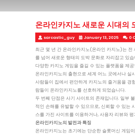
온라인카지노 새로운 시대의 
sarcastic_guy
January 13, 2025
0 
최근 몇 년 간 온라인카지노(온라인 카지노)는 전
를 넘어 새로운 형태의 도박 문화로 자리잡고 있
다양한 카지노 게임을 즐길 수 있는 플랫폼을 제공
온라인카지노의 출현으로 세계 어느 곳에서나 실시
사람들이 집에서 편안하게 카지노의 즐거움을 경험할
람들이 온라인카지노를 선호하게 되었습니다.
두 번째 단점은 사기 사이트의 존재입니다. 일부 
적인 손해를 유발할 수 있으므로, 신뢰할 수 있는
스를 가진 사이트를 이용하거나, 사용자 리뷰와 
온라인카지노의 발전과 특징
온라인카지노는 초기에는 단순한 슬롯머신 게임이