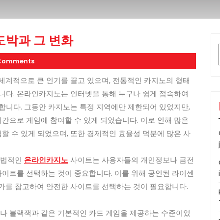
도박과 그 변화
Comments
 세계적으로 큰 인기를 끌고 있으며, 전통적인 카지노의 형태
습니다. 온라인카지노는 인터넷을 통해 누구나 쉽게 접속하여
합니다. 그동안 카지노는 특정 지역에만 제한되어 있었지만,
간으로 게임에 참여할 수 있게 되었습니다. 이로 인해 많은
 수 있게 되었으며, 또한 경제적인 효율성 덕분에 많은 사
불법적인
온라인카지노
사이트는 사용자들의 개인정보나 금전
 사이트를 선택하는 것이 중요합니다. 이를 위해 공인된 라이센
평가를 참고하여 안전한 사이트를 선택하는 것이 필요합니다.
나 블랙잭과 같은 기본적인 카드 게임을 제공하는 수준이었