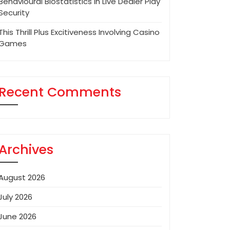
Behavioural Biostatistics In Live Dealer Play
Security
This Thrill Plus Excitiveness Involving Casino
Games
Recent Comments
Archives
August 2026
July 2026
June 2026