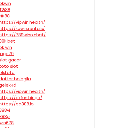
okwin
TG88
NK88
https://vipwin.health/
https://kuwin.rentals/
https://789winn.chat/
88k bet
ok win
jago79
slot gacor
toto slot
olxtoto
daftar bolagila
gelek4d
https://vipwin.health/
https://okfun.bingo/
https://ea888.io
888vi
888p
win678