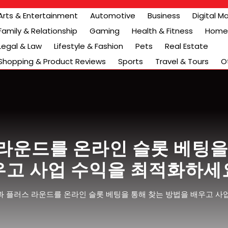
Arts & Entertainment
Automotive
Business
Digital M
Family & Relationship
Gaming
Health & Fitness
Home 
Legal & Law
Lifestyle & Fashion
Pets
Real Estate
Shopping & Product Reviews
Sports
Travel & Tours
O
라운드를 온라인 슬롯 베팅을
우고 사업 수익을 최적화하세
 플러스 라운드를 온라인 슬롯 베팅을 통해 찾는 방법을 배우고 사