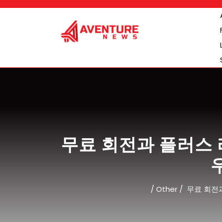
Skip
to
content
무료 회전과 플러스 
/
Other
/
무료 회전과