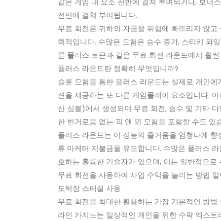
같은 게임 내 요소 전반에 걸쳐 부여되거나, 보너스
전반에 걸쳐 부여됩니다.
무료 회전은 귀하의 자금을 위험에 빠뜨리지 않고 실
력적입니다. 수많은 모험은 승수 증가, 스티키 와일
른 플러스 토큰과 같은 무료 회전 라운드에서 훨씬
플러스 라운드란 정확히 무엇입니까?
슬롯 모험을 통한 플러스 라운드는 실제로 개인에게
션을 제공하는 또 다른 게임플레이 요소입니다. 이러
산 심볼)에서 생성되며 무료 회전, 승수 및 기타 
한 번거로움 없는 픽 앤 윈 모험을 포함할 수도 있
플러스 라운드는 이 성능의 즐거움을 엄청나게 향상
휴 마케터 지불금을 유도합니다. 수많은 플러스 라운
호하는 훌륭한 기술자가 있으며, 이는 일반적으로
무료 회전을 사용하여 사업 수익을 늘리는 방법 
도박장 스페셜 사용
무료 회전을 최대한 활용하는 가장 기본적인 방법 
라인 카지노는 일상적인 개인을 위한 수락 엑스트라