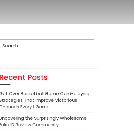
Search
for:
Recent Posts
Get Over Basketball Game Card-playing
Strategies That Improve Victorious
Chances Every 1 Game
Uncovering the Surprisingly Wholesome
Fake ID Review Community