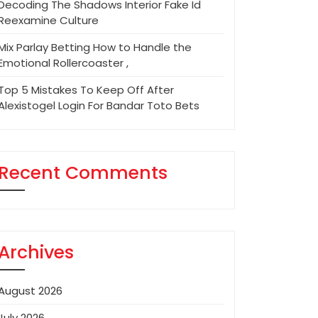
Decoding The Shadows Interior Fake Id
Reexamine Culture
Mix Parlay Betting How to Handle the
Emotional Rollercoaster ,
Top 5 Mistakes To Keep Off After
Alexistogel Login For Bandar Toto Bets
Recent Comments
Archives
August 2026
July 2026