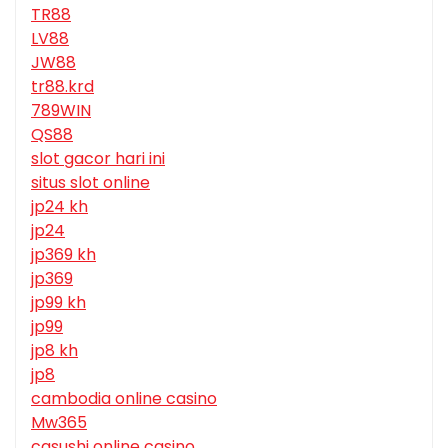
TR88
LV88
JW88
tr88.krd
789WIN
QS88
slot gacor hari ini
situs slot online
jp24 kh
jp24
jp369 kh
jp369
jp99 kh
jp99
jp8 kh
jp8
cambodia online casino
Mw365
casushi online casino