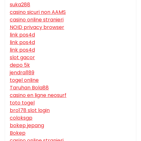
suka288
casino sicuri non AAMS
casino online stranieri
NOID privacy browser
link pos4d
link pos4d
link pos4d
slot gacor
depo 5k
jendral189
togel online
Taruhan Bola88
casino en ligne neosurf
toto togel
bro178 slot login
coloksgp
bokep jepang
Bokep
casino online stranieri