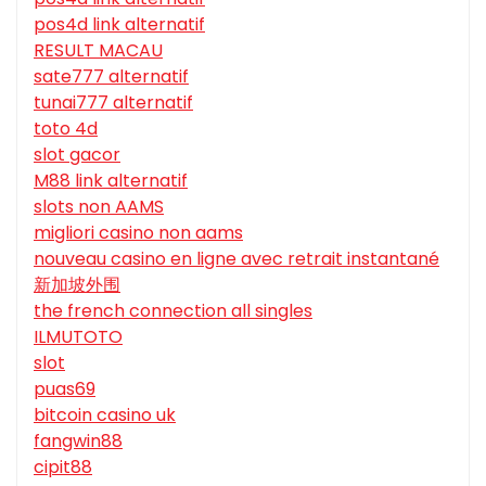
pos4d link alternatif
RESULT MACAU
sate777 alternatif
tunai777 alternatif
toto 4d
slot gacor
M88 link alternatif
slots non AAMS
migliori casino non aams
nouveau casino en ligne avec retrait instantané
新加坡外围
the french connection all singles
ILMUTOTO
slot
puas69
bitcoin casino uk
fangwin88
cipit88