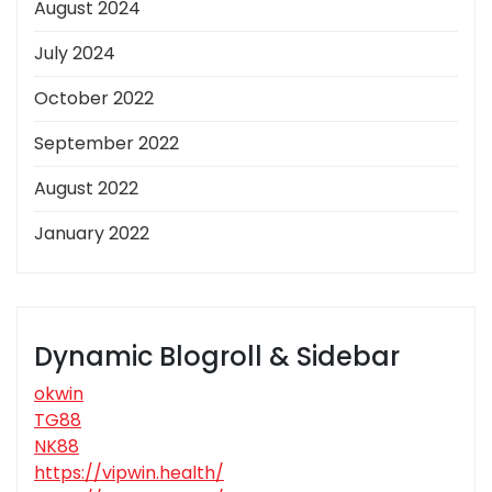
August 2024
July 2024
October 2022
September 2022
August 2022
January 2022
Dynamic Blogroll & Sidebar
okwin
TG88
NK88
https://vipwin.health/