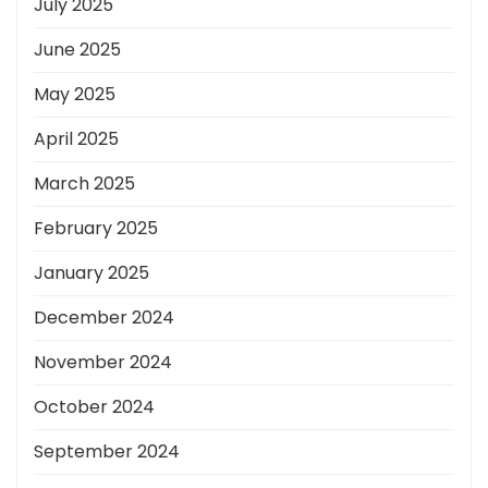
July 2025
June 2025
May 2025
April 2025
March 2025
February 2025
January 2025
December 2024
November 2024
October 2024
September 2024