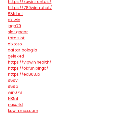
https://kuwin.rentals/
https://789winn.chat/
88k bet
ok win
jago79
slot gacor
toto slot
olxtoto
daftar bolagila
gelek4d
https://vipwin.health/
https://okfun.bingo/
https://ea888.io
888vi
888p
win678
NK88
nasa4d
kuwin.mex.com