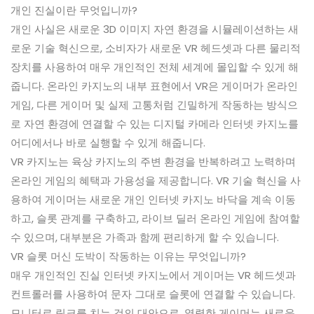
개인 진실이란 무엇입니까?
개인 사실은 새로운 3D 이미지 자연 환경을 시뮬레이션하는 새
로운 기술 혁신으로, 소비자가 새로운 VR 헤드셋과 다른 물리적
장치를 사용하여 매우 개인적인 전체 세계에 몰입할 수 있게 해
줍니다. 온라인 카지노의 내부 표현에서 VR은 게이머가 온라인
게임, 다른 게이머 및 실제 고통처럼 긴밀하게 작동하는 방식으
로 자연 환경에 연결할 수 있는 디지털 카메라 인터넷 카지노를
어디에서나 바로 실행할 수 있게 해줍니다.
VR 카지노는 육상 카지노의 주변 환경을 반복하려고 노력하며
온라인 게임의 혜택과 가용성을 제공합니다. VR 기술 혁신을 사
용하여 게이머는 새로운 개인 인터넷 카지노 바닥을 계속 이동
하고, 슬롯 관계를 구축하고, 라이브 딜러 온라인 게임에 참여할
수 있으며, 대부분은 가족과 함께 편리하게 할 수 있습니다.
VR 슬롯 머신 도박이 작동하는 이유는 무엇입니까?
매우 개인적인 진실 인터넷 카지노에서 게이머는 VR 헤드셋과
컨트롤러를 사용하여 문자 그대로 슬롯에 연결할 수 있습니다.
모니터로 링크를 치는 것의 대안으로, 열렬한 게이머는 새로운