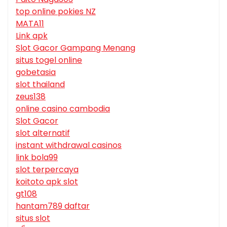
top online pokies NZ
MATA11
Link apk
Slot Gacor Gampang Menang
situs togel online
gobetasia
slot thailand
zeus138
online casino cambodia
Slot Gacor
slot alternatif
instant withdrawal casinos
link bola99
slot terpercaya
koitoto apk slot
gt108
hantam789 daftar
situs slot