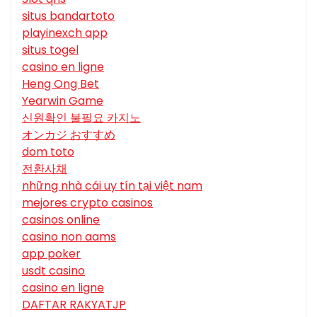
situs bandartoto
playinexch app
situs togel
casino en ligne
Heng Ong Bet
Yearwin Game
신원확인 불필요 카지노
オンカジ おすすめ
dom toto
전환사채
những nhà cái uy tín tại việt nam
mejores crypto casinos
casinos online
casino non aams
app poker
usdt casino
casino en ligne
DAFTAR RAKYATJP