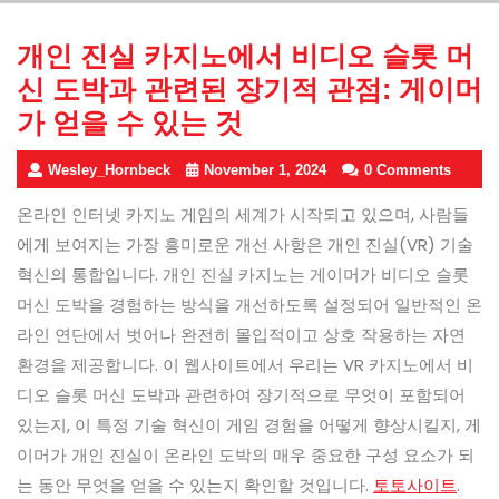
개인 진실 카지노에서 비디오 슬롯 머
신 도박과 관련된 장기적 관점: 게이머
가 얻을 수 있는 것
Wesley_Hornbeck
November 1, 2024
0 Comments
온라인 인터넷 카지노 게임의 세계가 시작되고 있으며, 사람들
에게 보여지는 가장 흥미로운 개선 사항은 개인 진실(VR) 기술
혁신의 통합입니다. 개인 진실 카지노는 게이머가 비디오 슬롯
머신 도박을 경험하는 방식을 개선하도록 설정되어 일반적인 온
라인 연단에서 벗어나 완전히 몰입적이고 상호 작용하는 자연
환경을 제공합니다. 이 웹사이트에서 우리는 VR 카지노에서 비
디오 슬롯 머신 도박과 관련하여 장기적으로 무엇이 포함되어
있는지, 이 특정 기술 혁신이 게임 경험을 어떻게 향상시킬지, 게
이머가 개인 진실이 온라인 도박의 매우 중요한 구성 요소가 되
는 동안 무엇을 얻을 수 있는지 확인할 것입니다.
토토사이트
.