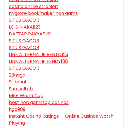
casino online stranieri
migliore bookmaker non aams
SITUS GACOR
LOGIN AKAI123
DAFTAR RAKYATJP
SITUS GACOR
SITUS GACOR
LINK ALTERNATIF BENTO123
LINK ALTERNATIF FENDY188
SITUS GACOR
23naga
Sildenafil
Sumseltoto
M88 World Cup
best non gamstop casinos
hgo909
Instant Casino Ratings — Online Casinos Worth
Playing