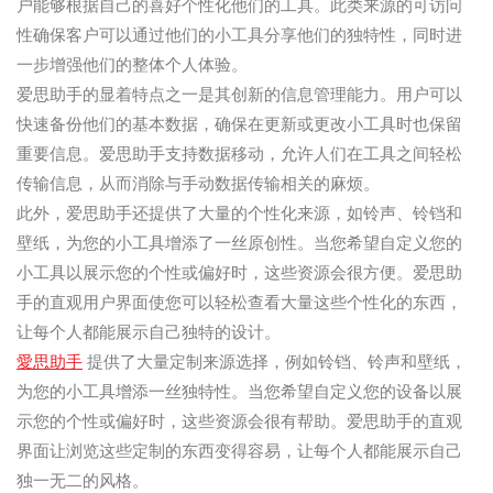
户能够根据自己的喜好个性化他们的工具。此类来源的可访问
性确保客户可以通过他们的小工具分享他们的独特性，同时进
一步增强他们的整体个人体验。
爱思助手的显着特点之一是其创新的信息管理能力。用户可以
快速备份他们的基本数据，确保在更新或更改小工具时也保留
重要信息。爱思助手支持数据移动，允许人们在工具之间轻松
传输信息，从而消除与手动数据传输相关的麻烦。
此外，爱思助手还提供了大量的个性化来源，如铃声、铃铛和
壁纸，为您的小工具增添了一丝原创性。当您希望自定义您的
小工具以展示您的个性或偏好时，这些资源会很方便。爱思助
手的直观用户界面使您可以轻松查看大量这些个性化的东西，
让每个人都能展示自己独特的设计。
愛思助手
提供了大量定制来源选择，例如铃铛、铃声和壁纸，
为您的小工具增添一丝独特性。当您希望自定义您的设备以展
示您的个性或偏好时，这些资源会很有帮助。爱思助手的直观
界面让浏览这些定制的东西变得容易，让每个人都能展示自己
独一无二的风格。