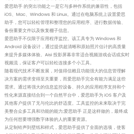
爱思助手 的突出功能之一是它与多种作系统的兼容性，包括
iOS、Mac、Windows 和 Linux。通过在电脑系统上设置爱思
助手，您可以轻松管理和整理您的应用程序、进行数据传输、
备份重要文件以及恢复棚子信息。
爱思助手不仅限于应用程序监控。该工具专为 Windows 和
Android 设备设计，通过提供超清晰和原始照片估计的高质量
来提升多媒体体验。Aisi 投影屏幕非常适合视频游戏会话或实时
视频流，保证客户可以轻松连接多个小工具。
随着现代技术不断发展，对值得信赖且功能强大的信息管理解
决方案的需求变得至关重要，而爱思助手完全有能力满足这些
需求。通过将强大的信息监控设备、持久的应用程序支持和个
性化来源直接结合到一个自然平台中，爱思助手为 iOS 客户及
其他客户提供了无与伦比的舒适度。工具监控的未来取决于完
美整合众多工具和功能的能力;爱思助手 正是这样做的，最终成
为任何想要增强数字体验的人的重要资源。
从定制铃声到壁纸和样式，爱思助手提供了全面的选项，使客