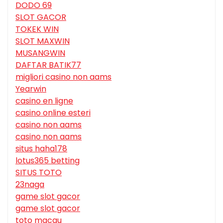
DODO 69
SLOT GACOR
TOKEK WIN
SLOT MAXWIN
MUSANGWIN
DAFTAR BATIK77
migliori casino non aams
Yearwin
casino en ligne
casino online esteri
casino non aams
casino non aams
situs haha178
lotus365 betting
SITUS TOTO
23naga
game slot gacor
game slot gacor
toto macau