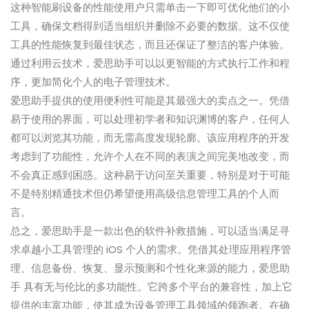
这种智能刷设备的性能使用户只需单击一下即可优化他们的小
工具，确保文档得到适当组织并删除不必要的数据。这不仅使
工具的性能恢复到最佳状态，而且还保证了整洁的客户体验。
通过利用云技术，爱思助手可以以更智能的方式执行工作和程
序，更加简化个人的电子管理技术。
爱思助手提供的使用便利性可能是其最强大的卖点之一。凭借
易于使用的界面，可以处理初学者和知识渊博的客户，任何人
都可以浏览其功能，而无需高度发现轮廓。该应用程序的开发
考虑到了功能性，允许个人在不同的表演之间完美地改变，而
不会真正感到困惑。这种易于访问至关重要，特别是对于可能
不是特别精通技术但仍希望使用高级信息管理工具的个人而
言。
总之，爱思助手是一款出色的软件补救措施，可以适当满足寻
求卓越小工具管理的 iOS 个人的需求。凭借其处理应用程序管
理、信息备份、恢复、显示预测和个性化来源的能力，爱思助
手 具有无与伦比的多功能性。它跨多个平台的兼容性，加上它
提供的丰富功能，使其成为设备管理工具领域的领跑者。在确