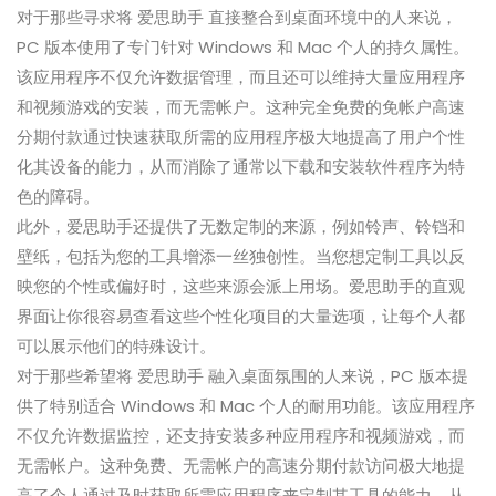
对于那些寻求将 爱思助手 直接整合到桌面环境中的人来说，
PC 版本使用了专门针对 Windows 和 Mac 个人的持久属性。
该应用程序不仅允许数据管理，而且还可以维持大量应用程序
和视频游戏的安装，而无需帐户。这种完全免费的免帐户高速
分期付款通过快速获取所需的应用程序极大地提高了用户个性
化其设备的能力，从而消除了通常以下载和安装软件程序为特
色的障碍。
此外，爱思助手还提供了无数定制的来源，例如铃声、铃铛和
壁纸，包括为您的工具增添一丝独创性。当您想定制工具以反
映您的个性或偏好时，这些来源会派上用场。爱思助手的直观
界面让你很容易查看这些个性化项目的大量选项，让每个人都
可以展示他们的特殊设计。
对于那些希望将 爱思助手 融入桌面氛围的人来说，PC 版本提
供了特别适合 Windows 和 Mac 个人的耐用功能。该应用程序
不仅允许数据监控，还支持安装多种应用程序和视频游戏，而
无需帐户。这种免费、无需帐户的高速分期付款访问极大地提
高了个人通过及时获取所需应用程序来定制其工具的能力，从