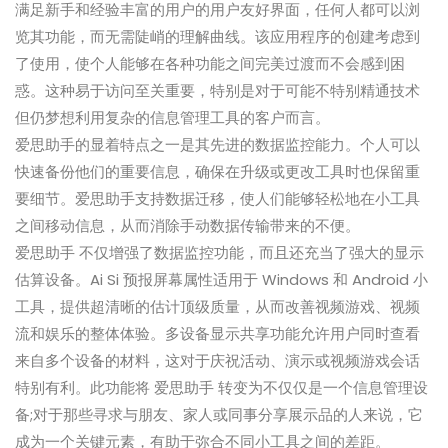
满足新手和经验丰富的用户的用户友好界面，任何人都可以浏
览其功能，而无需陡峭的理解曲线。该应用程序的创建考虑到
了使用，使个人能够在各种功能之间完美过渡而不会感到困
惑。这种易于访问至关重要，特别是对于可能不特别精通技术
但仍梦想利用复杂的信息管理工具的客户而言。
爱思助手的显着特点之一是其先进的数据监控能力。个人可以
快速备份他们的重要信息，确保在升级或更改工具时也保留重
要细节。爱思助手支持数据迁移，使人们能够轻松地在小工具
之间移动信息，从而消除手动数据传输带来的不便。
爱思助手 不仅增强了数据监控功能，而且还充当了强大的显示
估算设备。Ai Si 预报屏幕属性适用于 Windows 和 Android 小
工具，提供超清晰的估计顶级质量，从而改善视频游戏、视频
流和娱乐的整体体验。多设备显示共享功能允许用户同时查看
来自多个设备的材料，这对于庆祝活动、演示或视频游戏会话
特别有利。此功能将 爱思助手 转变为不仅仅是一个信息管理设
备;对于那些寻求与朋友、家人或同事分享展示品的人来说，它
成为一个关键元素，有助于弥合不同小工具之间的差距。