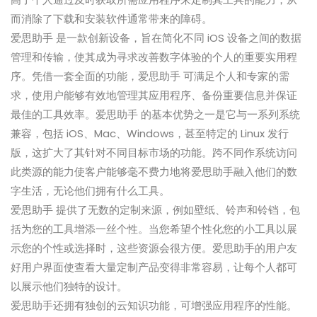
而消除了下载和安装软件通常带来的障碍。
爱思助手 是一款创新设备，旨在简化不同 iOS 设备之间的数据
管理和传输，使其成为寻求改善数字体验的个人的重要实用程
序。凭借一套全面的功能，爱思助手 可满足个人和专家的需
求，使用户能够有效地管理其应用程序、备份重要信息并保证
最佳的工具效率。爱思助手 的基本优势之一是它与一系列系统
兼容，包括 iOS、Mac、Windows，甚至特定的 Linux 发行
版，这扩大了其针对不同目标市场的功能。跨不同作系统访问
此类源的能力使客户能够毫不费力地将爱思助手融入他们的数
字生活，无论他们拥有什么工具。
爱思助手 提供了无数的定制来源，例如壁纸、铃声和铃铛，包
括为您的工具增添一丝个性。当您希望个性化您的小工具以展
示您的个性或选择时，这些资源会很方便。爱思助手的用户友
好用户界面使查看大量定制产品变得非常容易，让每个人都可
以展示他们独特的设计。
爱思助手还拥有独创的云知识功能，可增强应用程序的性能。