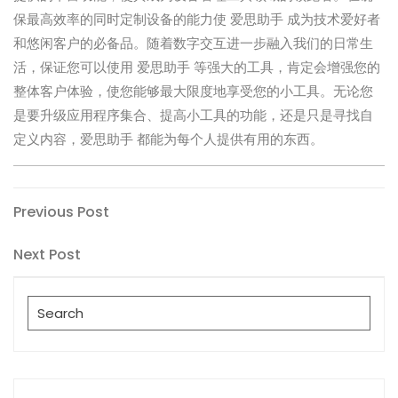
保最高效率的同时定制设备的能力使 爱思助手 成为技术爱好者
和悠闲客户的必备品。随着数字交互进一步融入我们的日常生
活，保证您可以使用 爱思助手 等强大的工具，肯定会增强您的
整体客户体验，使您能够最大限度地享受您的小工具。无论您
是要升级应用程序集合、提高小工具的功能，还是只是寻找自
定义内容，爱思助手 都能为每个人提供有用的东西。
Post
Previous
Previous Post
Post
navigation
Next
Next Post
Post
Search
for: