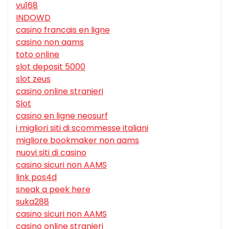
vu168
INDOWD
casino francais en ligne
casino non aams
toto online
slot deposit 5000
slot zeus
casino online stranieri
Slot
casino en ligne neosurf
i migliori siti di scommesse italiani
migliore bookmaker non aams
nuovi siti di casino
casino sicuri non AAMS
link pos4d
sneak a peek here
suka288
casino sicuri non AAMS
casino online stranieri