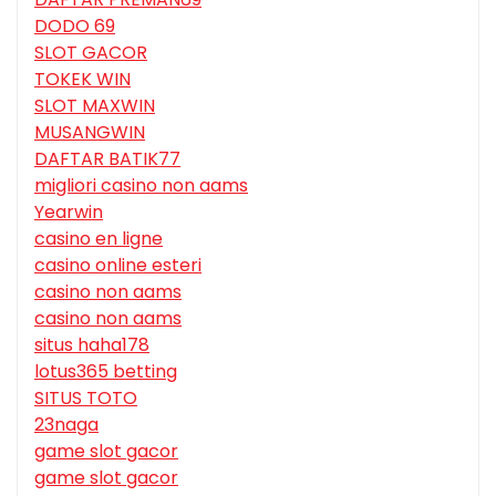
DODO 69
SLOT GACOR
TOKEK WIN
SLOT MAXWIN
MUSANGWIN
DAFTAR BATIK77
migliori casino non aams
Yearwin
casino en ligne
casino online esteri
casino non aams
casino non aams
situs haha178
lotus365 betting
SITUS TOTO
23naga
game slot gacor
game slot gacor