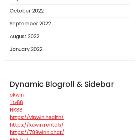
October 2022
September 2022
August 2022
January 2022
Dynamic Blogroll & Sidebar
okwin
TG88
NK88
https://vipwin.health/
https://kuwin.rentals/
https://789winn.chat/
88k bet