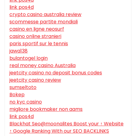
link pos4d
crypto casino australia review
scommesse partite mondiali
casino en ligne neosurf
casino online stranieri
paris sportif sur le tennis
jawa138
bulantogel login
real money casino Australia
jeetcity casino no deposit bonus codes
jeetcity casino review
sumseltoto
Bokep
no kyc casino
migliore bookmaker non aams
link pos4d
Blackhat Seo@moonalites Boost your ↑ Website
↑ Google Ranking With our SEO BACKLINKS