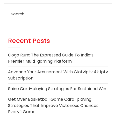
Post
Search
for:
Recent Posts
Gogo Rum: The Expressed Guide To India’s
Premier Multi-gaming Platform
Advance Your Amusement With Glotviptv 4k Iptv
Subscription
Shine Card-playing Strategies For Sustained Win
Get Over Basketball Game Card-playing
Strategies That Improve Victorious Chances
Every 1 Game