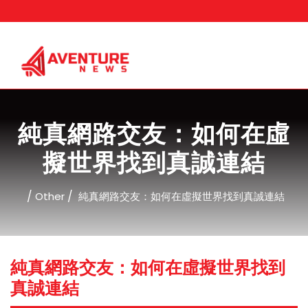
Skip
to
content
純真網路交友：如何在虛
擬世界找到真誠連結
/
/
Other
純真網路交友：如何在虛擬世界找到真誠連結
純真網路交友：如何在虛擬世界找到
真誠連結