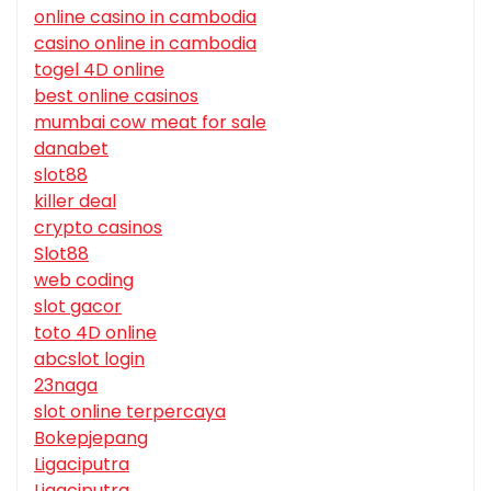
online casino in cambodia
casino online in cambodia
togel 4D online
best online casinos
mumbai cow meat for sale
danabet
slot88
killer deal
crypto casinos
Slot88
web coding
slot gacor
toto 4D online
abcslot login
23naga
slot online terpercaya
Bokepjepang
Ligaciputra
Ligaciputra