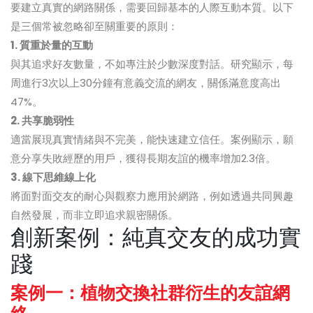
要建立真實的網路關係，需要回歸基本的人際互動本質。以下
是三個常被忽略卻至關重要的原則：
1. 質重於量的互動
與其追求好友數量，不如專注於少數深度對話。研究顯示，每
周進行3次以上30分鐘有意義交流的網友，關係滿意度高出
47%。
2. 共享脆弱性
適當展現真實情緒與不完美，能快速建立信任。案例顯示，願
意分享失敗經歷的用戶，獲得長期友誼的機率增加2.3倍。
3. 線下思維線上化
將面對面交友的耐心與觀察力應用於網路，例如透過共同興趣
自然發展，而非立即追求親密關係。
創新案例：純真交友的成功實
踐
案例一：植物交換社群衍生的友誼網