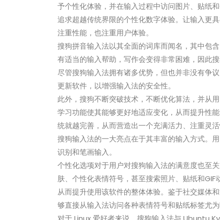
予个性化体验，并在输入过程中访问图片、贴纸和
追求超越传统界限的个性化数字体验。让输入更具
注重性能，也注重用户体验。
搜狗拼音输入法以其全面的词库而闻名，其中包含
有适当的输入帮助，写作会变得非常困难，因此搜
尽管搜狗输入法拥有诸多优势，但也并非没有争议
更新软件，以增强输入法的安全性。
此外，搜狗不断突破技术，不断优化算法，并从用
学习功能使其能够更好地适应变化，从而提升性能
统就越完善，从而营造出一个充满活力、注重灵活
搜狗输入法的一大亮点在于其丰富的输入方式。用
识别和笔画输入。
个性化选项对于用户对搜狗输入法的满意度也至关
肤、个性化表情符号，甚至搜索照片、贴纸和GI
从而提升使用该软件的整体体验。鉴于社交媒体和
够直接从输入法访问各种表情符号和贴纸标签尤为
对于 Linux 爱好者来说，搜狗输入法与 Ubuntu 