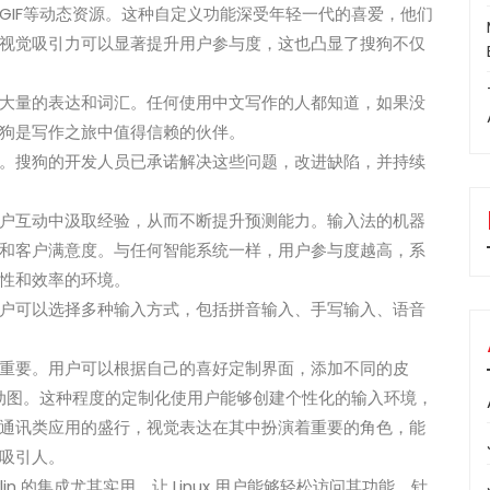
GIF等动态资源。这种自定义功能深受年轻一代的喜爱，他们
视觉吸引力可以显著提升用户参与度，这也凸显了搜狗不仅
大量的表达和词汇。任何使用中文写作的人都知道，如果没
狗是写作之旅中值得信赖的伙伴。
。搜狗的开发人员已承诺解决这些问题，改进缺陷，并持续
户互动中汲取经验，从而不断提升预测能力。输入法的机器
和客户满意度。与任何智能系统一样，用户参与度越高，系
性和效率的环境。
户可以选择多种输入方式，包括拼音输入、手写输入、语音
重要。用户可以根据自己的喜好定制界面，添加不同的皮
F动图。这种程度的定制化使用户能够创建个性化的输入环境，
通讯类应用的盛行，视觉表达在其中扮演着重要的角色，能
吸引人。
Kylin 的集成尤其实用，让 Linux 用户能够轻松访问其功能。针