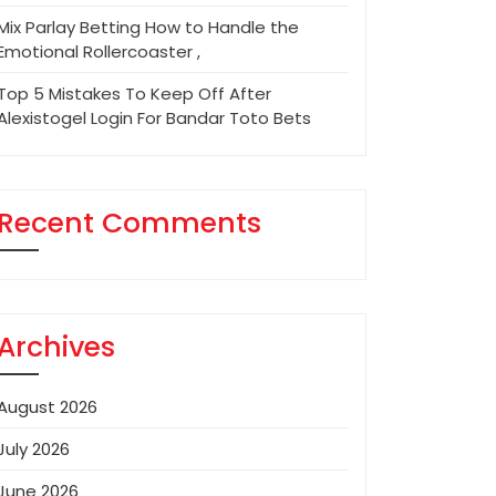
Mix Parlay Betting How to Handle the
Emotional Rollercoaster ,
Top 5 Mistakes To Keep Off After
Alexistogel Login For Bandar Toto Bets
Recent Comments
Archives
August 2026
July 2026
June 2026