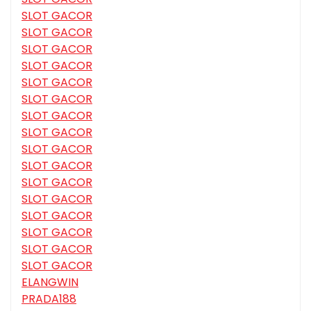
SLOT GACOR
SLOT GACOR
SLOT GACOR
SLOT GACOR
SLOT GACOR
SLOT GACOR
SLOT GACOR
SLOT GACOR
SLOT GACOR
SLOT GACOR
SLOT GACOR
SLOT GACOR
SLOT GACOR
SLOT GACOR
SLOT GACOR
SLOT GACOR
ELANGWIN
PRADA188