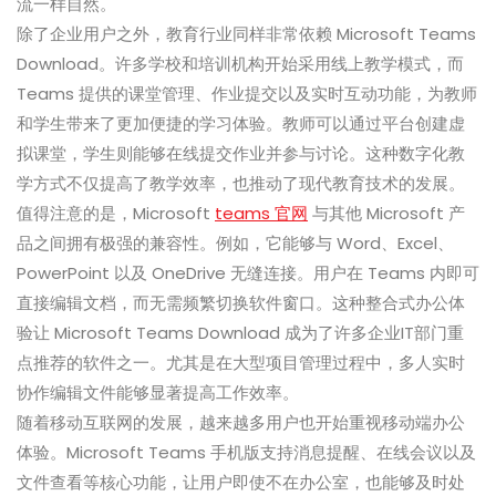
流一样自然。
除了企业用户之外，教育行业同样非常依赖 Microsoft Teams
Download。许多学校和培训机构开始采用线上教学模式，而
Teams 提供的课堂管理、作业提交以及实时互动功能，为教师
和学生带来了更加便捷的学习体验。教师可以通过平台创建虚
拟课堂，学生则能够在线提交作业并参与讨论。这种数字化教
学方式不仅提高了教学效率，也推动了现代教育技术的发展。
值得注意的是，Microsoft
teams 官网
与其他 Microsoft 产
品之间拥有极强的兼容性。例如，它能够与 Word、Excel、
PowerPoint 以及 OneDrive 无缝连接。用户在 Teams 内即可
直接编辑文档，而无需频繁切换软件窗口。这种整合式办公体
验让 Microsoft Teams Download 成为了许多企业IT部门重
点推荐的软件之一。尤其是在大型项目管理过程中，多人实时
协作编辑文件能够显著提高工作效率。
随着移动互联网的发展，越来越多用户也开始重视移动端办公
体验。Microsoft Teams 手机版支持消息提醒、在线会议以及
文件查看等核心功能，让用户即使不在办公室，也能够及时处