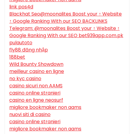
link pos4d
Blackhat Seo@moonalites Boost your ↑ Website
↑ Google Ranking With our SEO BACKLINKS
Telegram: @moonalites Boost your ↑ Website ↑
Google Ranking With our SEO bet939app.com.pk
pulautoto
fly88 đăng nhập
188bet
Wild Bounty Showdown
meilleur casino en ligne
no kyc casino
casino sicuri non AAMS
casino online stranieri
casino en ligne neosurf
migliore bookmaker non aams
nuovi siti di casino
casino online stranieri
migliore bookmaker non aams