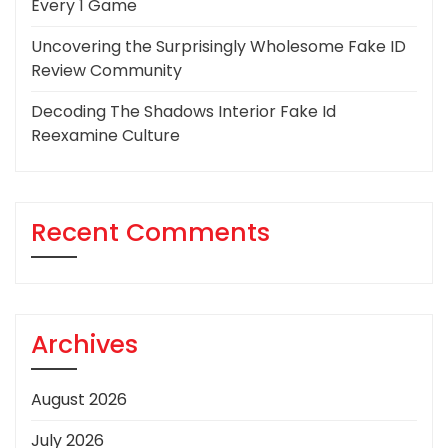
Every 1 Game
Uncovering the Surprisingly Wholesome Fake ID
Review Community
Decoding The Shadows Interior Fake Id
Reexamine Culture
Recent Comments
Archives
August 2026
July 2026