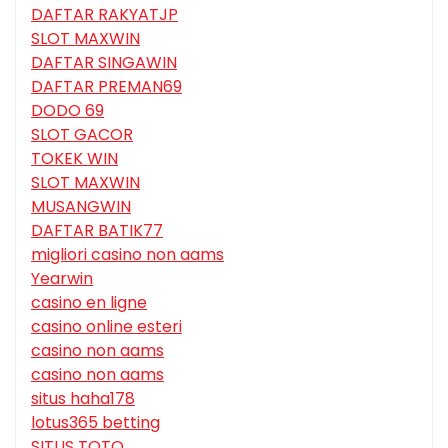
DAFTAR RAKYATJP
SLOT MAXWIN
DAFTAR SINGAWIN
DAFTAR PREMAN69
DODO 69
SLOT GACOR
TOKEK WIN
SLOT MAXWIN
MUSANGWIN
DAFTAR BATIK77
migliori casino non aams
Yearwin
casino en ligne
casino online esteri
casino non aams
casino non aams
situs haha178
lotus365 betting
SITUS TOTO