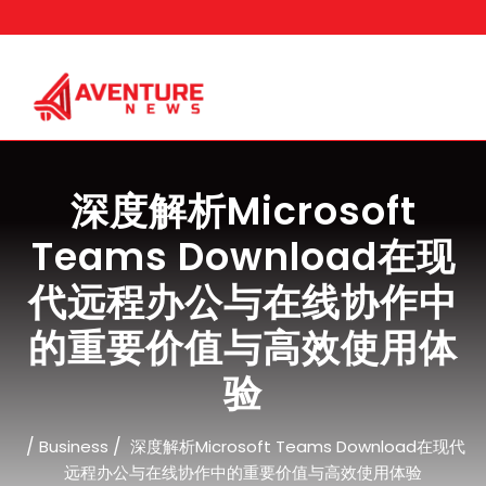
Skip
to
content
深度解析Microsoft
Teams Download在现
代远程办公与在线协作中
的重要价值与高效使用体
验
/
/
Business
深度解析Microsoft Teams Download在现代
远程办公与在线协作中的重要价值与高效使用体验