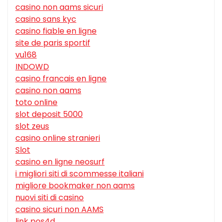
casino non aams sicuri
casino sans kyc
casino fiable en ligne
site de paris sportif
vu168
INDOWD
casino francais en ligne
casino non aams
toto online
slot deposit 5000
slot zeus
casino online stranieri
Slot
casino en ligne neosurf
i migliori siti di scommesse italiani
migliore bookmaker non aams
nuovi siti di casino
casino sicuri non AAMS
link pos4d