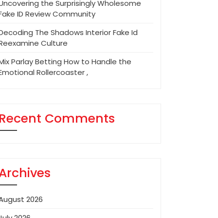
Uncovering the Surprisingly Wholesome
Fake ID Review Community
Decoding The Shadows Interior Fake Id
Reexamine Culture
Mix Parlay Betting How to Handle the
Emotional Rollercoaster ,
Recent Comments
Archives
August 2026
July 2026