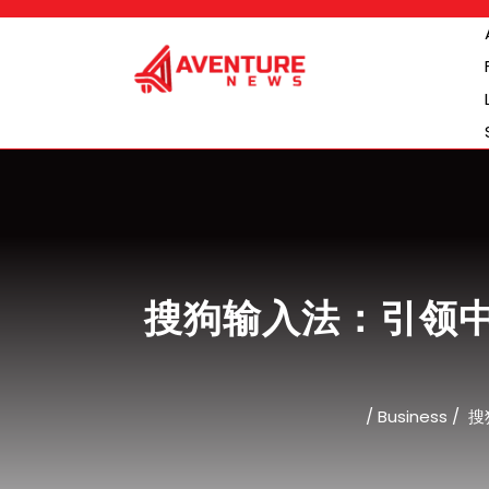
Skip
to
content
搜狗输入法：引领
/
Business
/
搜