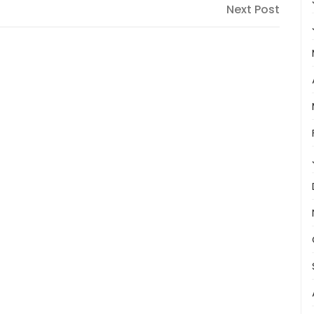
Next
Next Post
Post