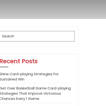
Search
for:
Recent Posts
Shine Card-playing Strategies For
Sustained Win
Get Over Basketball Game Card-playing
Strategies That Improve Victorious
Chances Every 1 Game