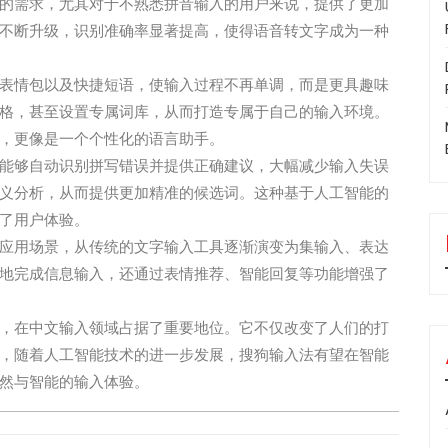
的需求，尤其对于不熟悉拼音输入的用户来说，提供了更加
不断升级，识别准确率显著提高，使得语音转文字成为一种
表情包以及快捷短语，使输入过程不再单调，而是更具趣味
格，甚至设置专属词库，从而打造专属于自己的输入环境。
，更像是一个个性化的语言助手。
能够自动识别拼写错误并提供正确建议，大幅减少输入失误
义分析，从而提供更加精准的候选词。这种基于人工智能的
了用户体验。
应用场景，从传统的文字输入工具逐渐演变为集输入、表达
地完成信息输入，还通过表情推荐、智能回复等功能增强了
，在中文输入领域占据了重要地位。它不仅改变了人们的打
，随着人工智能技术的进一步发展，搜狗输入法有望在智能
然与智能的输入体验。