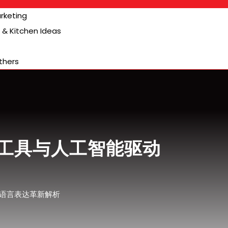
arketing
& Kitchen Ideas
thers
工具与人工智能驱动
语言表达革新解析