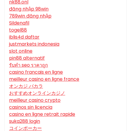
nk88.onl
đăng nhập 98win
789win đăng nhập
Sildenafil
togel88
iblis4d daftar
justmarkets indonesia
slot online
pin88 alternatif
รับทํา seo ราคาถูก
casino francais en ligne
meilleur casino en ligne france
オンカジ バカラ
おすすめオンラインカジノ
meilleur casino crypto
casinos sin licencia
casino en ligne retrait rapide
suka288 login
コインポーカー