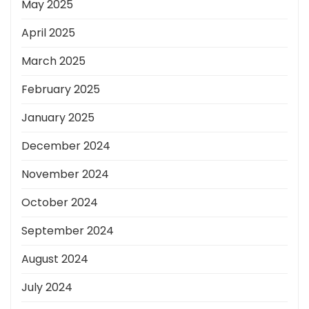
May 2025
April 2025
March 2025
February 2025
January 2025
December 2024
November 2024
October 2024
September 2024
August 2024
July 2024