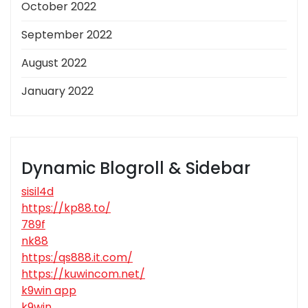
October 2022
September 2022
August 2022
January 2022
Dynamic Blogroll & Sidebar
sisil4d
https://kp88.to/
789f
nk88
https:/qs888.it.com/
https://kuwincom.net/
k9win app
k9win