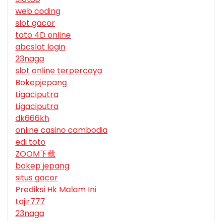
web coding
slot gacor
toto 4D online
abcslot login
23naga
slot online terpercaya
Bokepjepang
Ligaciputra
Ligaciputra
dk666kh
online casino cambodia
edi toto
ZOOM下载
bokep jepang
situs gacor
Prediksi Hk Malam Ini
tajir777
23naga