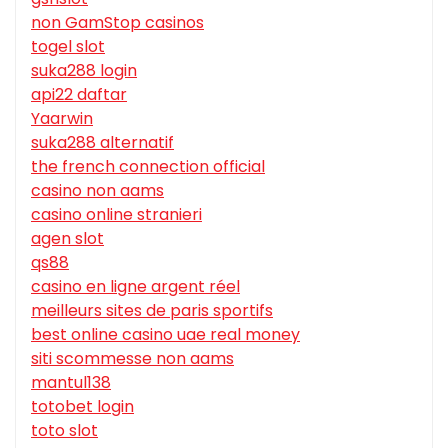
non GamStop casinos
togel slot
suka288 login
api22 daftar
Yaarwin
suka288 alternatif
the french connection official
casino non aams
casino online stranieri
agen slot
qs88
casino en ligne argent réel
meilleurs sites de paris sportifs
best online casino uae real money
siti scommesse non aams
mantul138
totobet login
toto slot