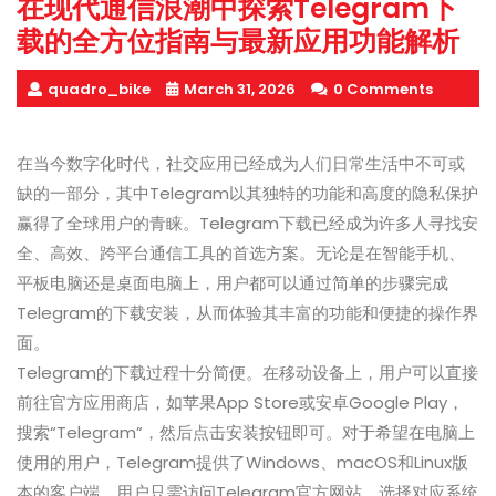
在现代通信浪潮中探索Telegram下
载的全方位指南与最新应用功能解析
quadro_bike
March 31, 2026
0 Comments
在当今数字化时代，社交应用已经成为人们日常生活中不可或
缺的一部分，其中Telegram以其独特的功能和高度的隐私保护
赢得了全球用户的青睐。Telegram下载已经成为许多人寻找安
全、高效、跨平台通信工具的首选方案。无论是在智能手机、
平板电脑还是桌面电脑上，用户都可以通过简单的步骤完成
Telegram的下载安装，从而体验其丰富的功能和便捷的操作界
面。
Telegram的下载过程十分简便。在移动设备上，用户可以直接
前往官方应用商店，如苹果App Store或安卓Google Play，
搜索“Telegram”，然后点击安装按钮即可。对于希望在电脑上
使用的用户，Telegram提供了Windows、macOS和Linux版
本的客户端，用户只需访问Telegram官方网站，选择对应系统