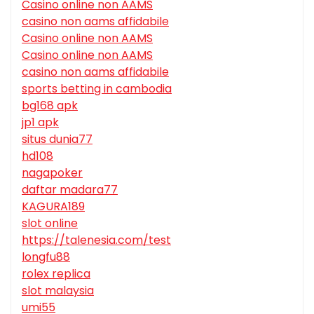
Casino online non AAMS
casino non aams affidabile
Casino online non AAMS
Casino online non AAMS
casino non aams affidabile
sports betting in cambodia
bg168 apk
jp1 apk
situs dunia77
hd108
nagapoker
daftar madara77
KAGURA189
slot online
https://talenesia.com/test
longfu88
rolex replica
slot malaysia
umi55