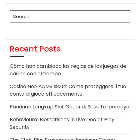
Post
Search
for:
Recent Posts
Cómo han cambiado las reglas de los juegos de
casino con el tiempo.
Casino Non AAMS sicuri: Come proteggere il tuo
conto di gioco efficacemente
Panduan Lengkap Slot Gacor di Situs Terpercaya
Behavioural Biostatistics In Live Dealer Play
Security
This Thrill Plus Excitiveness Involving Casino