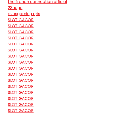
the french connection official
23naga
evosgaming qris
SLOT GACOR
SLOT GACOR
SLOT GACOR
SLOT GACOR
SLOT GACOR
SLOT GACOR
SLOT GACOR
SLOT GACOR
SLOT GACOR
SLOT GACOR
SLOT GACOR
SLOT GACOR
SLOT GACOR
SLOT GACOR
SLOT GACOR
SLOT GACOR