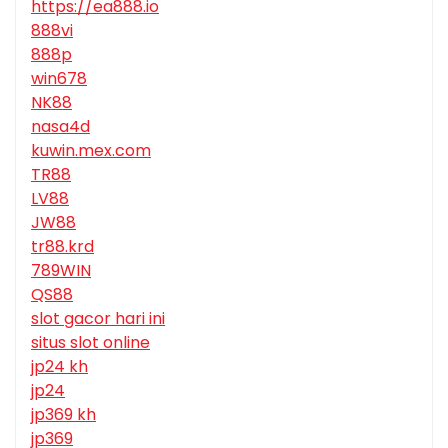
https://ea888.io
888vi
888p
win678
NK88
nasa4d
kuwin.mex.com
TR88
LV88
JW88
tr88.krd
789WIN
QS88
slot gacor hari ini
situs slot online
jp24 kh
jp24
jp369 kh
jp369