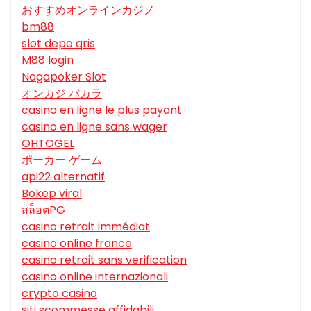
おすすめオンラインカジノ
bm88
slot depo qris
M88 login
Nagapoker Slot
オンカジ バカラ
casino en ligne le plus payant
casino en ligne sans wager
OHTOGEL
ポーカー ゲーム
api22 alternatif
Bokep viral
สล็อตPG
casino retrait immédiat
casino online france
casino retrait sans verification
casino online internazionali
crypto casino
siti scommesse affidabili