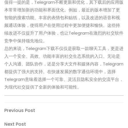
值得一提的是，Telegram不断更新和优化，其下载后的应用版
本常常增加新的功能和界面优化。例如，最近的版本增加了更
智能的搜索功能、丰富的表情包和贴纸，以及改进的语音和视
频通话体验，使得用户在使用过程中更加便捷和愉快。这些持
续改进不仅提升了用户体验，也让Telegram在激烈的社交软件
竞争中保持领先地位。
总的来说，Telegram下载不仅仅是获取一款聊天工具，更是进
入一个安全、高效、功能丰富的社交生态系统的入口。无论是
个人沟通、团队协作，还是分享大文件和媒体内容，Telegram
都提供了强大的支持。在快速发展的数字通信环境中，选择
Telegram意味着选择一个可靠、灵活且隐私安全的交流平台，
为现代社交提供了全新的体验和可能性。
Post
Previous
Previous Post
Post
navigation
Next
Next Post