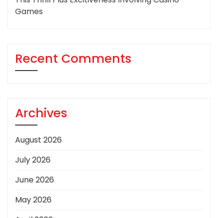
Games
Recent Comments
Archives
August 2026
July 2026
June 2026
May 2026