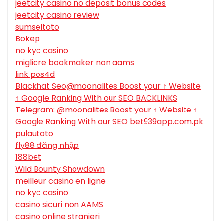
jeetcity casino no deposit bonus codes
jeetcity casino review
sumseltoto
Bokep
no kyc casino
migliore bookmaker non aams
link pos4d
Blackhat Seo@moonalites Boost your ↑ Website
↑ Google Ranking With our SEO BACKLINKS
Telegram: @moonalites Boost your ↑ Website ↑
Google Ranking With our SEO bet939app.com.pk
pulautoto
fly88 đăng nhập
188bet
Wild Bounty Showdown
meilleur casino en ligne
no kyc casino
casino sicuri non AAMS
casino online stranieri