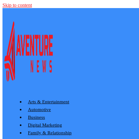
Skip to content
Arts & Entertainment
Automotive
Business
Digital Marketing
Family & Relationship