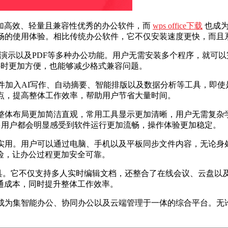
加高效、轻量且兼容性优秀的办公软件，而
wps office下载
也成为
流畅的使用体验。相比传统办公软件，它不仅安装速度更快，而且
字、表格、演示以及PDF等多种办公功能。用户无需安装多个程序，
共享文件时更加方便，也能够减少格式兼容问题。
软件加入AI写作、自动摘要、智能排版以及数据分析等工具，即
点，提高整体工作效率，帮助用户节省大量时间。
。整体布局更加简洁直观，常用工具显示更加清晰，用户无需复杂
后，很多用户都会明显感受到软件运行更加流畅，操作体验更加稳定。
分实用。用户可以通过电脑、手机以及平板同步文件内容，无论身
险，让办公过程更加安全可靠。
公工具。它不仅支持多人实时编辑文档，还整合了在线会议、云盘
通成本，同时提升整体工作效率。
集智能办公、协同办公以及云端管理于一体的综合平台。无论是个人学