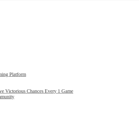
ming Platform
ove Victorious Chances Every 1 Game
mmunity