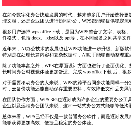
在如今数字化办公快速发展的时代，越来越多用户开始选择更
理文档，还是企业团队进行协同办公，WPS都能够提供稳定
很多用户选择 wps office下载，是因为WPS整合了文
件格式，包括.docx、.xlsx以及.ppt等，在不同设备之间
近年来，AI办公技术的发展也让WPS功能进一步升级。新版
特别是在处理长篇内容和复杂数据时，AI助手能够自动整理重
除了功能丰富之外，WPS在界面设计方面也进行了全面优化
长时间办公时视觉体验更加舒适。完成 wps office下载 
对于需要移动办公的人来说，WPS的跨平台同步功能同样十
时，云备份功能还能自动保存重要资料，有效降低文件丢失风
在团队协作方面，WPS 365也逐渐成为许多企业的重要办
企业以及远程办公团队来说，这种一站式办公方式能够降低沟
总体来看，WPS已经不仅是一款普通办公软件，而是逐渐发展成为
能够获得更加高效、便捷且稳定的办公体验。