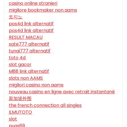
casino online stranieri
migliore bookmaker non aams
토지노
pos4d link alternatif
pos4d link alternatif
RESULT MACAU
sate777 alternatif
tunai777 alternatif
toto 4d
slot gacor
M88 link alternatif
slots non AAMS
migliori casino non aams
nouveau casino en ligne avec retrait instantané
新加坡外围
the french connection all singles
ILMUTOTO
slot
puas69