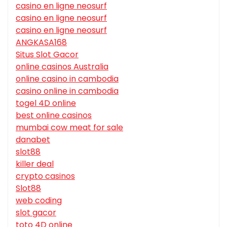
casino en ligne neosurf
casino en ligne neosurf
casino en ligne neosurf
ANGKASA168
Situs Slot Gacor
online casinos Australia
online casino in cambodia
casino online in cambodia
togel 4D online
best online casinos
mumbai cow meat for sale
danabet
slot88
killer deal
crypto casinos
Slot88
web coding
slot gacor
toto 4D online