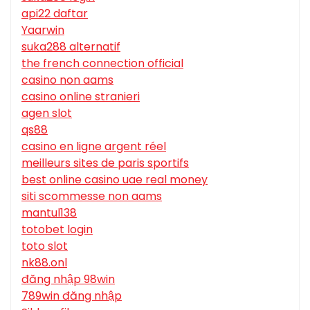
api22 daftar
Yaarwin
suka288 alternatif
the french connection official
casino non aams
casino online stranieri
agen slot
qs88
casino en ligne argent réel
meilleurs sites de paris sportifs
best online casino uae real money
siti scommesse non aams
mantul138
totobet login
toto slot
nk88.onl
đăng nhập 98win
789win đăng nhập