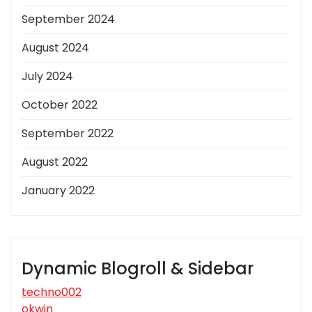
September 2024
August 2024
July 2024
October 2022
September 2022
August 2022
January 2022
Dynamic Blogroll & Sidebar
techno002
okwin