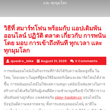
และ ทุกมุมโลก
วิธีที่ สมาร์ทโฟน พร้อมกับ แอปเดิมพัน
ออนไลน์ ปฏิวัติ ตลาด เกี่ยวกับ การพนัน
โดย มอบ การเข้าถึงทันที ทุกเวลา และ
ทุกมุมโลก
quadro_bike
August 21, 2025
0 Comments
การพนันออนไลน์เป็นกิจกรรมที่กำลังได้รับความนิยมสูงขึ้น ใน
ไทย, โดยเฉพาะในยุคที่ผู้คนใช้อินเทอร์เน็ตและสมาร์ตโฟนได้ง่าย
ขึ้น. การพนันออนไลน์ไม่ใช่แค่ความสนุก แต่ยังเป็นช่องทางในการ
สร้างรายได้เสริมให้กับผู้เล่นที่มีความชำนาญหรือเข้าใจวิธีการวาง
เดิมพันอย่างถูกต้อง. แพลตฟอร์ม
play-taobin.cc
ออนไลน์ใน
ปัจจุบันมีความหลากหลาย, ทั้งการแทงบอลออนไลน์, คาสิโน