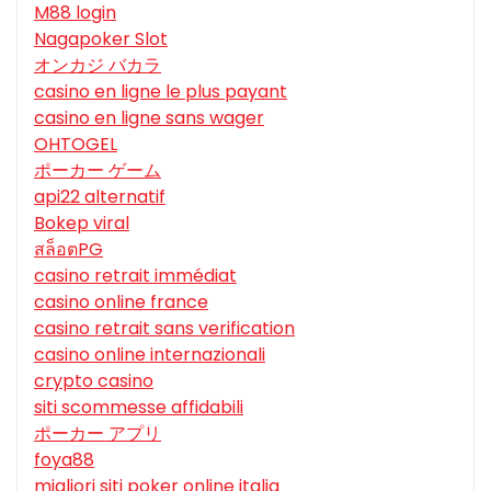
M88 login
Nagapoker Slot
オンカジ バカラ
casino en ligne le plus payant
casino en ligne sans wager
OHTOGEL
ポーカー ゲーム
api22 alternatif
Bokep viral
สล็อตPG
casino retrait immédiat
casino online france
casino retrait sans verification
casino online internazionali
crypto casino
siti scommesse affidabili
ポーカー アプリ
foya88
migliori siti poker online italia