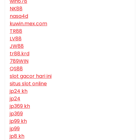
win678
NK88
nasa4d
kuwin.mex.com
TR88
LV88
JW88
tr88.krd
789WIN
QS88
slot gacor hari ini
situs slot online
jp24 kh
jp24
jp369 kh
jp369
jp99 kh
jp99
jp8 kh