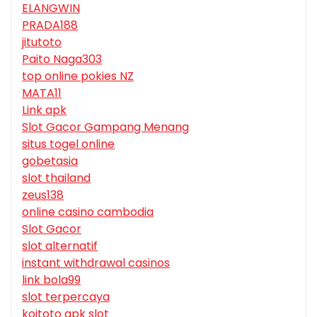
ELANGWIN
PRADA188
jitutoto
Paito Naga303
top online pokies NZ
MATA11
Link apk
Slot Gacor Gampang Menang
situs togel online
gobetasia
slot thailand
zeus138
online casino cambodia
Slot Gacor
slot alternatif
instant withdrawal casinos
link bola99
slot terpercaya
koitoto apk slot