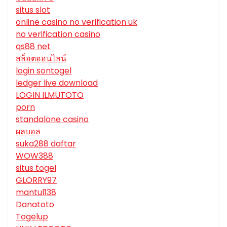
situs slot
online casino no verification uk
no verification casino
qs88 net
สล็อตออนไลน์
login sontogel
ledger live download
LOGIN ILMUTOTO
porn
standalone casino
ผลบอล
suka288 daftar
WOW388
situs togel
GLORRY97
mantul138
Danatoto
Togelup