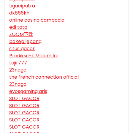
Ligaciputra
dk666kh
online casino cambodia
edi toto
ZOOM下载
bokep jepang
situs gacor
Prediksi Hk Malam Ini
tajir777
23naga
the french connection official
23naga
evosgaming qris
SLOT GACOR
SLOT GACOR
SLOT GACOR
SLOT GACOR
SLOT GACOR