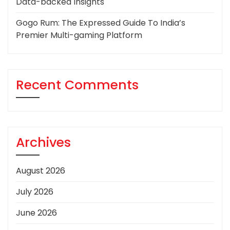
Data-backed Insights
Gogo Rum: The Expressed Guide To India’s
Premier Multi-gaming Platform
Recent Comments
Archives
August 2026
July 2026
June 2026