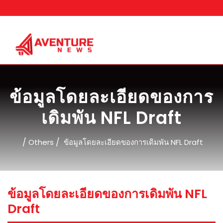
Skip
to
content
ข้อมูลโดยละเอียดของการ
เดิมพัน NFL Draft
/
/
Others
ข้อมูลโดยละเอียดของการเดิมพัน NFL Draft
ข้อมูลโดยละเอียดของการเดิมพัน NFL
Draft