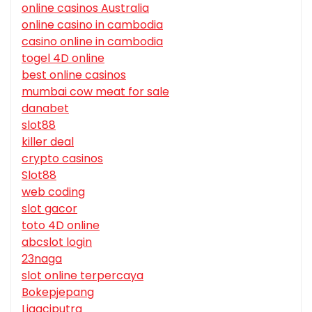
online casinos Australia
online casino in cambodia
casino online in cambodia
togel 4D online
best online casinos
mumbai cow meat for sale
danabet
slot88
killer deal
crypto casinos
Slot88
web coding
slot gacor
toto 4D online
abcslot login
23naga
slot online terpercaya
Bokepjepang
Ligaciputra