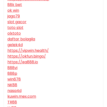
88k bet
ok win
jago79
slot gacor
toto slot
olxtoto
daftar bolagila
gelek4d
https://vipwin.health/
https://okfun.bingo/
https://ea888.io
888vi
888p
win678
NK88
nasa4d
kuwin.mex.com
TR88