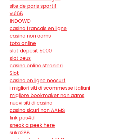
site de paris sportif
vu168
INDOWD
casino francais en ligne
casino non aams
toto online
slot deposit 5000
slot zeus
casino online stranieri
Slot
casino en ligne neosurf
i migliori siti di scommesse italiani
migliore bookmaker non aams
nuovi siti di casino
casino sicuri non AAMS
link pos4d
sneak a peek here
suka288