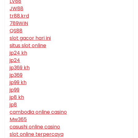
LV88
JW88
tr88.krd
789WIN
QS88
slot gacor hari ini
situs slot online
jp24 kh
jp24
jp369 kh
jp369
jp99 kh
jp99
jp8 kh
jp8
cambodia online casino
Mw365
casushi online casino
slot online terpercaya