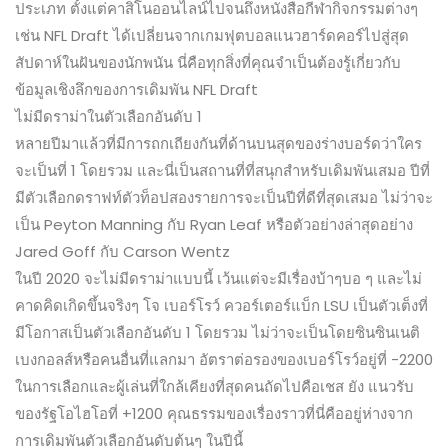
ประเภท ตั้งแต่คาสิโนออนไลน์ไปจนถึงหนังสือกีฬากิจกรรมต่างๆ
เช่น NFL Draft ได้เปลี่ยนจากเกมฟุตบอลแนวฮาร์ดคอร์ไปสู่สุด
สัปดาห์ในฝันของนักพนัน นี่คือทุกสิ่งที่คุณจำเป็นต้องรู้เกี่ยวกับ
ข้อมูลเชิงลึกของการเดิมพัน NFL Draft
ไม่มีดราม่าในตัวเลือกอันดับ 1
หลายปีมาแล้วที่มีการถกเถียงกันที่ด้านบนสุดของร่างบอร์ดว่าใคร
จะเป็นที่ 1 โดยรวม และนี่เป็นสถานที่ที่สนุกสำหรับเดิมพันเสมอ ปีที่
มีตัวเลือกดราฟท์ตัวท็อปสองรายการจะเป็นปีที่ดีที่สุดเสมอ ไม่ว่าจะ
เป็น Peyton Manning กับ Ryan Leaf หรือตัวอย่างล่าสุดอย่าง
Jared Goff กับ Carson Wentz
ในปี 2020 จะไม่มีดราม่าแบบนี้ เว้นแต่จะมีเรื่องบ้าๆบอ ๆ และไม่
คาดคิดเกิดขึ้นจริงๆ โจ เบอร์โรว์ ควอร์เตอร์แบ็ก LSU เป็นตัวเต็งที่
มีโอกาสเป็นตัวเลือกอันดับ 1 โดยรวม ไม่ว่าจะเป็นโดยซินซินเนติ
เบงกอลส์หรือคนอื่นที่แลกมา อัตราต่อรองของเบอร์โรว์อยู่ที่ -2200
ในการเลือกและผู้เล่นที่ใกล้เคียงที่สุดคนถัดไปคือเชส ยัง แนวรับ
ของรัฐโอไฮโอที่ +1200 คุณธรรมของเรื่องราวที่นี่คืออยู่ห่างจาก
การเดิมพันตัวเลือกอันดับต้นๆ ในปีนี้