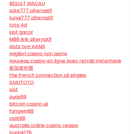
RESULT MACAU
sate777 alternatif
tunai777 alternatif
toto 4d
slot gacor
M88 link alternatif
slots non AAMS
migliori casino non aams
nouveau casino en ligne avec retrait instantané
新加坡外围
the french connection all singles
ILMUTOTO
slot
puas69
bitcoin casino uk
fangwin88
cipit88
australia online casino review
badak178