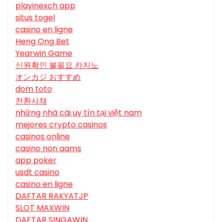
playinexch app
situs togel
casino en ligne
Heng Ong Bet
Yearwin Game
신원확인 불필요 카지노
オンカジ おすすめ
dom toto
전환사채
những nhà cái uy tín tại việt nam
mejores crypto casinos
casinos online
casino non aams
app poker
usdt casino
casino en ligne
DAFTAR RAKYATJP
SLOT MAXWIN
DAFTAR SINGAWIN