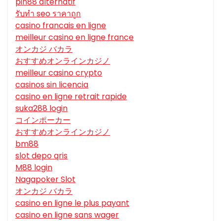
pin88 alternatif
รับทํา seo ราคาถูก
casino francais en ligne
meilleur casino en ligne france
オンカジ バカラ
おすすめオンラインカジノ
meilleur casino crypto
casinos sin licencia
casino en ligne retrait rapide
suka288 login
コインポーカー
おすすめオンラインカジノ
bm88
slot depo qris
M88 login
Nagapoker Slot
オンカジ バカラ
casino en ligne le plus payant
casino en ligne sans wager