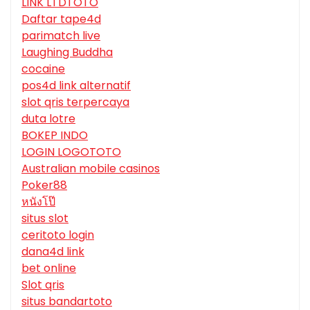
LINK LTDTOTO
Daftar tape4d
parimatch live
Laughing Buddha
cocaine
pos4d link alternatif
slot qris terpercaya
duta lotre
BOKEP INDO
LOGIN LOGOTOTO
Australian mobile casinos
Poker88
หนังโป๊
situs slot
ceritoto login
dana4d link
bet online
Slot qris
situs bandartoto