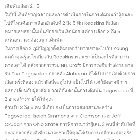
เดิมพันเลือก 2 -5
ในปีนี้ เงินที่ชาญฉลาดและการดำเนินการในการเดิมพันว่าผู้คนจะ
ไปที่ไหนคือการเลือกอันดับที่ 2 ถึง 5 ทีม Redskins ที่เลือก
หมายเลขสองนั้นเป็นข้อยกเว้นเล็กน้อย แต่การเลือก 3 ถึง 5
แน่นอนว่าจะต้องสนุก เดิมพัน
ในการเลือก 2 ภูมิปัญญาดั้งเดิมบอกว่าพวกเขาจะไปกับ Young
แต่ถ้าคุณรู้อะไรเกี่ยวกับ Redskins พวกเขาก็เป็นอะไรที่สามารถ
คาดเดาได้ หลังจากการรวม NFL Draft มีการกระซิบว่าSkins อาจ
รับ Tua Tagovailoa กองหลัง Alabama ที่ได้รับบาดเจ็บด้วยการ
เลือกครั้งที่สอง แม้ว่าสิ่งนี้จะดูไม่น่าเป็นไปได้ แต่ก็ยังอาจมีการ
แลกเปลี่ยนกับผู้ส่งสัญญาณที่ดัง ดังนั้นการเดิมพัน Tagovailoa ที่
2 อาจสร้างรายได้ให้คุณ
สำหรับ 3 ถึง 5 คน นี่เกือบจะเป็นการผสมผสานระหว่าง
Tagovailoa, Isaiah Simmons จาก Clemson และ Jeff
Okudah จาก Ohio State การพิจารณาว่าผู้เล่น 3 คนนี้ลำดับใดที่
จะออกจากห้องสีเขียวน่าจะช่วยให้คุณได้รับการเปลี่ยนแปลงครั้ง