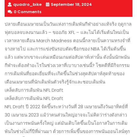
quadro_bike
September 18, 2024
0 Comments
ปลายเดือนเมษายนเป็นวันแห่งการเดิมพันกีฬาอย่างแท้จริง ฤดูกาล
ฟุตบอลจบลงนานแล้ว – ขออภัย XFL – และไม่ได้เริ่มต้นใหม่เป็น
เวลาหลายเดือน March Madness ตอนนี้กลายเป็นความทรงจำที่
จางหายไป และการแข่งขันรอบตัดเชือกของ NBA ได้เริ่มต้นขึ้น
แล้ว แต่พวกเขาจะเล่นเหมือนเกมต่อสัปดาห์เท่านั้น ดังนั้นนักพนัน
กีฬาจะต้องทำอะไรในช่วงเวลาที่เบาบางเช่นนี้? โชคดีที่มีกิจกรรม
การเดิมพันที่ยอดเยี่ยมที่จะเกิดขึ้นในช่วงสุดสัปดาห์สุดท้ายของ
เดือนเมษายนที่นักเดิมพันตัวจริงรู้จักและชอบเดิมพัน
เคล็ดลับการเดิมพัน NFL Draft
เคล็ดลับการเดิมพัน NFL Draft
NFL Draft ปี 2022 จัดขึ้นระหว่างวันที่ 28 เมษายนถึงวันอาทิตย์ที่
30 เมษายน 2023 แม้ว่าคนส่วนใหญ่อาจจะไม่คิดว่าร่างดังกล่าว
เป็นงานการพนันครั้งใหญ่ แต่มันเติบโตขึ้นเป็นโอกาสในการเดิม
พันในช่วงไม่กี่ปีที่ผ่านมา ด้วยการเพิ่มขึ้นของการพนันออนไลน์ทุก