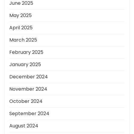
June 2025
May 2025
April 2025
March 2025
February 2025
January 2025
December 2024
November 2024
October 2024
September 2024
August 2024