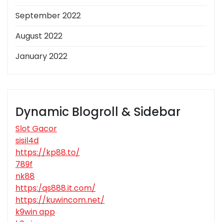
September 2022
August 2022
January 2022
Dynamic Blogroll & Sidebar
Slot Gacor
sisil4d
https://kp88.to/
789f
nk88
https:/qs888.it.com/
https://kuwincom.net/
k9win app