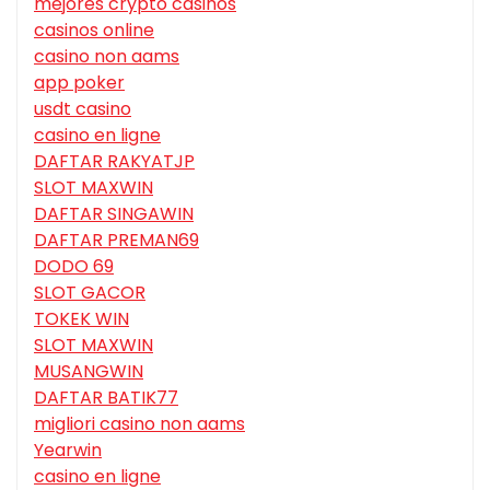
mejores crypto casinos
casinos online
casino non aams
app poker
usdt casino
casino en ligne
DAFTAR RAKYATJP
SLOT MAXWIN
DAFTAR SINGAWIN
DAFTAR PREMAN69
DODO 69
SLOT GACOR
TOKEK WIN
SLOT MAXWIN
MUSANGWIN
DAFTAR BATIK77
migliori casino non aams
Yearwin
casino en ligne