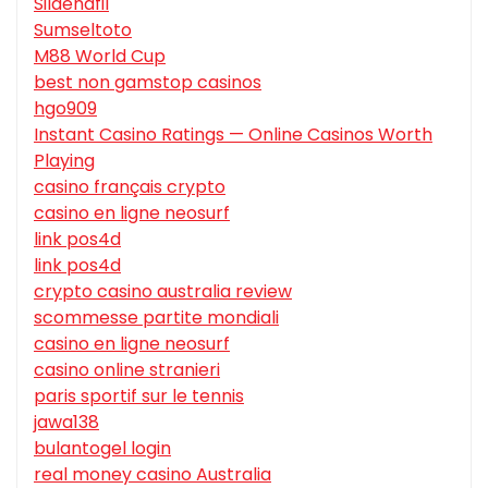
Sildenafil
Sumseltoto
M88 World Cup
best non gamstop casinos
hgo909
Instant Casino Ratings — Online Casinos Worth
Playing
casino français crypto
casino en ligne neosurf
link pos4d
link pos4d
crypto casino australia review
scommesse partite mondiali
casino en ligne neosurf
casino online stranieri
paris sportif sur le tennis
jawa138
bulantogel login
real money casino Australia