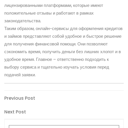
лицензированными платформами, которые имеют
положительные отзывы и работают в рамках
законодательства.
Таким образом, онлайн-сервисы для оформления кредитов
и займов представляют собой удобное и быстрое решение
для получения финансовой помощи. Они позволяют
сэкономить время, получить деньги без лишних хлопот и в
удобное время. Главное – ответственно подходить к
выбору сервиса и тщательно изучать условия перед
подачей заявки.
Post
Previous
Previous Post
Post
navigation
Next
Next Post
Post