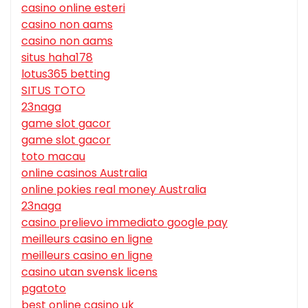
casino online esteri
casino non aams
casino non aams
situs haha178
lotus365 betting
SITUS TOTO
23naga
game slot gacor
game slot gacor
toto macau
online casinos Australia
online pokies real money Australia
23naga
casino prelievo immediato google pay
meilleurs casino en ligne
meilleurs casino en ligne
casino utan svensk licens
pgatoto
best online casino uk