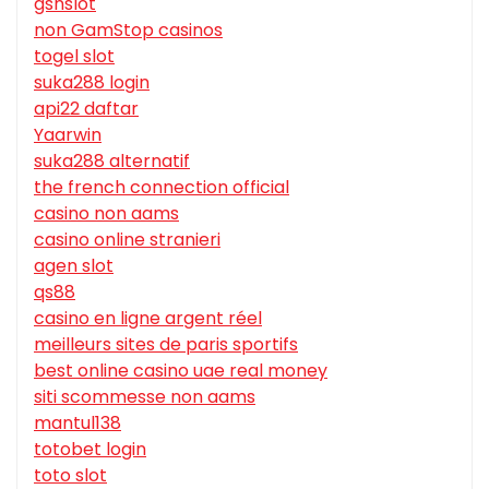
gsnslot
non GamStop casinos
togel slot
suka288 login
api22 daftar
Yaarwin
suka288 alternatif
the french connection official
casino non aams
casino online stranieri
agen slot
qs88
casino en ligne argent réel
meilleurs sites de paris sportifs
best online casino uae real money
siti scommesse non aams
mantul138
totobet login
toto slot