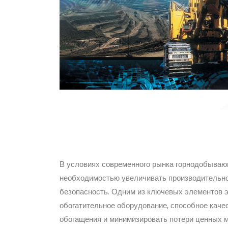
В условиях современного рынка горнодобыва
необходимостью увеличивать производительно
безопасность. Одним из ключевых элементов э
обогатительное оборудование, способное каче
обогащения и минимизировать потери ценных м