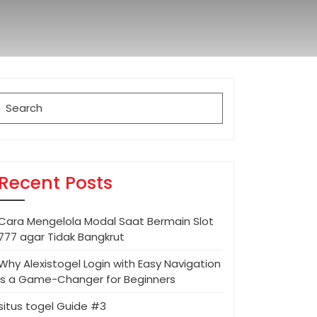
Search
for:
Recent Posts
Cara Mengelola Modal Saat Bermain Slot
777 agar Tidak Bangkrut
Why Alexistogel Login with Easy Navigation
is a Game-Changer for Beginners
situs togel Guide #3