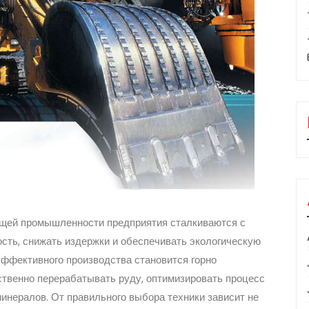
ющей промышленности предприятия сталкиваются с
сть, снижать издержки и обеспечивать экологическую
ффективного производства становится горно
ственно перерабатывать руду, оптимизировать процесс
инералов. От правильного выбора техники зависит не