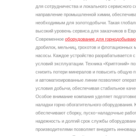
для сотрудничества и локального сервисного 
направление промышленной химии, обеспечива
необходимым для золотодобычи. Такая глобаль
высокий уровень сервиса для заказчиков в Евр
Современное
оборудование для горнодобыва
дробилок, мельниц, грохотов и флотационных
насосы. Каждое устройство разрабатывается 
условий эксплуатации. Техника «Криптоний» п
снизить потери минералов и повысить общую 
и автоматизированные линии позволяют опера
условия добычи, обеспечивая стабильное каче
Особое внимание компания уделяет подготовк
наладки горно обогатительного оборудования.
обеспечивают сборку, пуско-наладочные работ
надежность и долгий срок службы оборудован
производителями позволяет внедрять инноваци