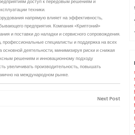
предприятиям доступ к передовым решениям и
ксплуатации техники.
борудования напрямую влияет на эффективность,
обывающего предприятия. Компания «Криптоний»
ания и поставки до наладки и сервисного сопровождения.
а, профессиональные специалисты и поддержка на всех
а основной деятельности, минимизируя риски и снижая
ексным решениям и инновационному подходу
ть увеличивать производительность, повышать
амично на международном рынке.
Next
Next Post
Post