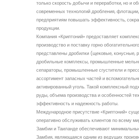
только скорость добычи и переработки, но и 
современных технологий дробления, флотации,
предприятиям повышать эффективность, сокра
продукции.
Компания «Криптоний» предоставляет комплек
производство и поставку горно обогатительног
представлены дробилки (щековые, конусные, 
дробильные комплексы, промышленные мельни
сепараторы, промышленные сгустители и пресс
ассортимент запасных частей и вспомогатель
активированный уголь. Такой комплексный под
руды, объема производства и особенностей те
эффективность и надежность работы.
Международное присутствие «Криптоний» суще
оперативно обслуживать клиентов по всему ми
Замбии и Таиланде обеспечивают минимальные
Замбия, являющаяся одним из ведущих произво