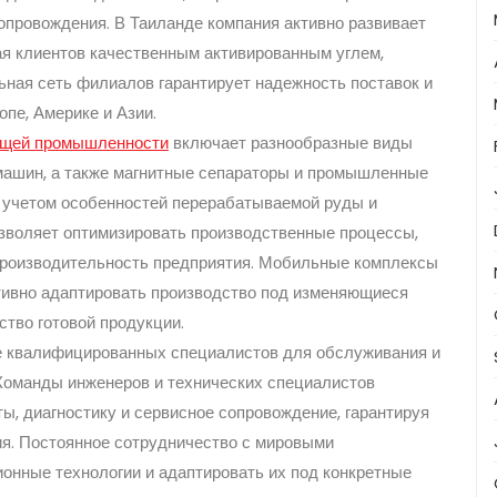
сопровождения. В Таиланде компания активно развивает
я клиентов качественным активированным углем,
ная сеть филиалов гарантирует надежность поставок и
опе, Америке и Азии.
ющей промышленности
включает разнообразные виды
 машин, а также магнитные сепараторы и промышленные
с учетом особенностей перерабатываемой руды и
озволяет оптимизировать производственные процессы,
производительность предприятия. Мобильные комплексы
тивно адаптировать производство под изменяющиеся
ство готовой продукции.
е квалифицированных специалистов для обслуживания и
 Команды инженеров и технических специалистов
ы, диагностику и сервисное сопровождение, гарантируя
ия. Постоянное сотрудничество с мировыми
онные технологии и адаптировать их под конкретные