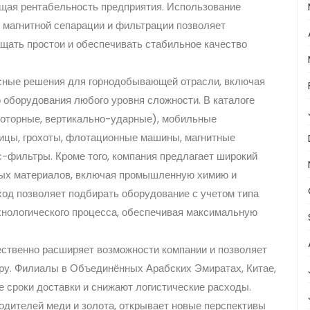
общая рентабельность предприятия. Использование
 магнитной сепарации и фильтрации позволяет
щать простои и обеспечивать стабильное качество
сные решения для горнодобывающей отрасли, включая
о оборудования любого уровня сложности. В каталоге
роторные, вертикально-ударные), мобильные
цы, грохоты, флотационные машины, магнитные
-фильтры. Кроме того, компания предлагает широкий
ных материалов, включая промышленную химию и
ход позволяет подбирать оборудование с учетом типа
хнологического процесса, обеспечивая максимальную
ственно расширяет возможности компании и позволяет
ру. Филиалы в Объединённых Арабских Эмиратах, Китае,
 сроки доставки и снижают логистические расходы.
дителей меди и золота, открывает новые перспективы