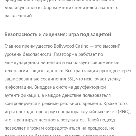
Болливуд стало выбором многих ценителей азартных
развлечений.
Безопасность и лицензия: игра под защитой
Главное преимущество Bollywood Casino — это высокий
уровень безопасности. Платформа работает по
международной лицензии и использует современные
технологии защиты данных. Все транзакции проходят через
зашифрованные соединения SSL, что исключает утечку
информации. Внедрена система двухфакторной
аутентификации, а каждое действие пользователя
контролируется в режиме реального времени. Кроме того,
игры проходят проверку генератора случайных чисел (RNG),
что гарантирует честность результатов. Такой подход
позволяет игрокам сосредоточиться на процессе, не