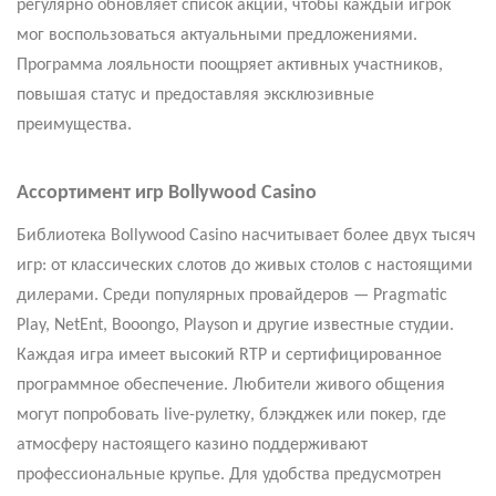
регулярно обновляет список акций, чтобы каждый игрок
мог воспользоваться актуальными предложениями.
Программа лояльности поощряет активных участников,
повышая статус и предоставляя эксклюзивные
преимущества.
Ассортимент игр Bollywood Casino
Библиотека Bollywood Casino насчитывает более двух тысяч
игр: от классических слотов до живых столов с настоящими
дилерами. Среди популярных провайдеров — Pragmatic
Play, NetEnt, Booongo, Playson и другие известные студии.
Каждая игра имеет высокий RTP и сертифицированное
программное обеспечение. Любители живого общения
могут попробовать live-рулетку, блэкджек или покер, где
атмосферу настоящего казино поддерживают
профессиональные крупье. Для удобства предусмотрен