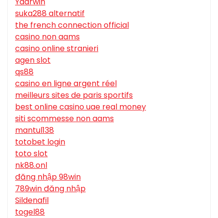
Yaarwin
suka288 alternatif
the french connection official
casino non aams
casino online stranieri
agen slot
qs88
casino en ligne argent réel
meilleurs sites de paris sportifs
best online casino uae real money
siti scommesse non aams
mantul138
totobet login
toto slot
nk88.onl
đăng nhập 98win
789win đăng nhập
Sildenafil
togel88