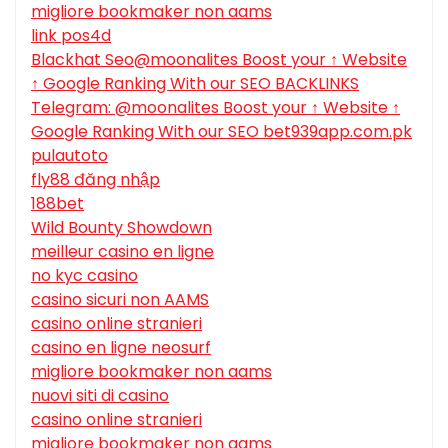
migliore bookmaker non aams
link pos4d
Blackhat Seo@moonalites Boost your ↑ Website
↑ Google Ranking With our SEO BACKLINKS
Telegram: @moonalites Boost your ↑ Website ↑
Google Ranking With our SEO bet939app.com.pk
pulautoto
fly88 đăng nhập
188bet
Wild Bounty Showdown
meilleur casino en ligne
no kyc casino
casino sicuri non AAMS
casino online stranieri
casino en ligne neosurf
migliore bookmaker non aams
nuovi siti di casino
casino online stranieri
migliore bookmaker non aams