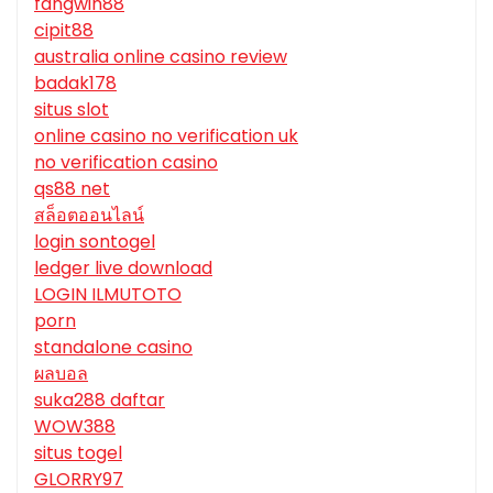
fangwin88
cipit88
australia online casino review
badak178
situs slot
online casino no verification uk
no verification casino
qs88 net
สล็อตออนไลน์
login sontogel
ledger live download
LOGIN ILMUTOTO
porn
standalone casino
ผลบอล
suka288 daftar
WOW388
situs togel
GLORRY97