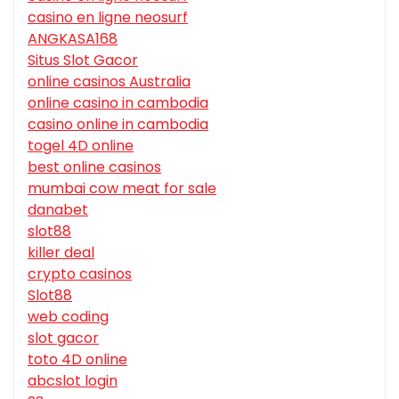
casino en ligne neosurf
ANGKASA168
Situs Slot Gacor
online casinos Australia
online casino in cambodia
casino online in cambodia
togel 4D online
best online casinos
mumbai cow meat for sale
danabet
slot88
killer deal
crypto casinos
Slot88
web coding
slot gacor
toto 4D online
abcslot login