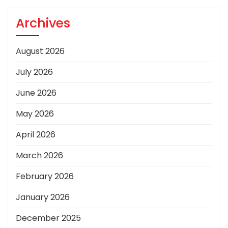
Archives
August 2026
July 2026
June 2026
May 2026
April 2026
March 2026
February 2026
January 2026
December 2025