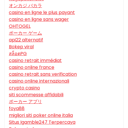
オンカジ バカラ
casino en ligne le plus payant
casino en ligne sans wager
OHTOGEL
ポーカー ゲーム
api22 alternatif
Bokep viral
สล็อตPG
casino retrait immédiat
casino online france
casino retrait sans verification
casino online internazionali
crypto casino
siti scommesse affidabili
ポーカー アプリ
foya88
migliori siti poker online italia
Situs Igamble247 Terpercaya