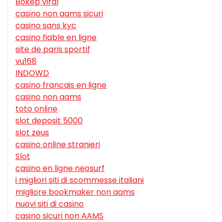
Bokep viral
casino non aams sicuri
casino sans kyc
casino fiable en ligne
site de paris sportif
vu168
INDOWD
casino francais en ligne
casino non aams
toto online
slot deposit 5000
slot zeus
casino online stranieri
Slot
casino en ligne neosurf
i migliori siti di scommesse italiani
migliore bookmaker non aams
nuovi siti di casino
casino sicuri non AAMS