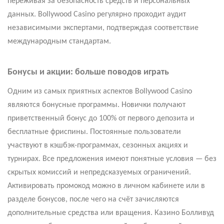
переживая за безопасность средств и персональных
данных. Bollywood Casino регулярно проходит аудит
независимыми экспертами, подтверждая соответствие
международным стандартам.
Бонусы и акции: больше поводов играть
Одним из самых приятных аспектов Bollywood Casino
являются бонусные программы. Новички получают
приветственный бонус до 100% от первого депозита и
бесплатные фриспины. Постоянные пользователи
участвуют в кэшбэк-программах, сезонных акциях и
турнирах. Все предложения имеют понятные условия — без
скрытых комиссий и непредсказуемых ограничений.
Активировать промокод можно в личном кабинете или в
разделе бонусов, после чего на счёт зачисляются
дополнительные средства или вращения. Казино Болливуд